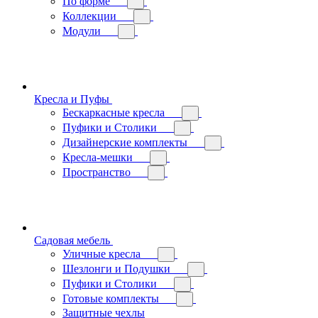
По форме
Коллекции
Модули
Кресла и Пуфы
Бескаркасные кресла
Пуфики и Столики
Дизайнерские комплекты
Кресла-мешки
Пространство
Садовая мебель
Уличные кресла
Шезлонги и Подушки
Пуфики и Столики
Готовые комплекты
Защитные чехлы