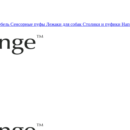
ебель
Сенсорные пуфы
Лежаки для собак
Столики и пуфики
Нап