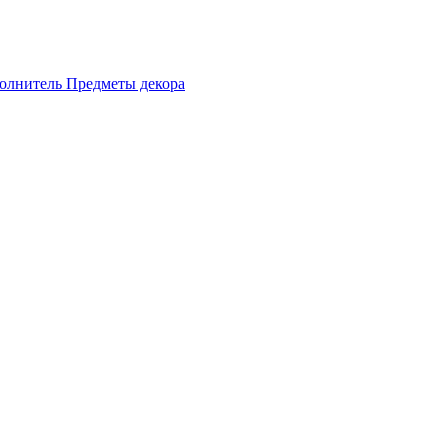
олнитель
Предметы декора