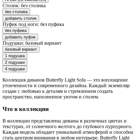
Столик:
без столика
без столика
добавить столик
Пуфик под ноги:
без пуфика
без пуфика
добавить пуфик
Подушки:
базовый вариант
базовый вариант
1 подушка
2 подушки
4 подушки
Коллекция диванов Butterfly Light Sofa — это воплощение
утонченности и современного дизайна. Каждый экземпляр
создан с любовью к деталям и стремлением создать
пространство, наполненное уютом и стилем.
Что в коллекции
В коллекции представлены диваны в различных цветах и
текстурах, от солнечного желтого до глубокого пурпурного.
Каждая модель обладает уникальной атмосферой и способна
стать центром внимания в любом интерьере. Butterfly Light