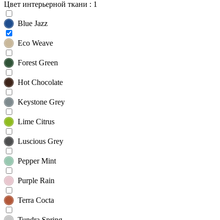
Цвет интерьерной ткани
: 1
Blue Jazz
Eco Weave
Forest Green
Hot Chocolate
Keystone Grey
Lime Citrus
Luscious Grey
Pepper Mint
Purple Rain
Terra Cocta
Tundra Spring