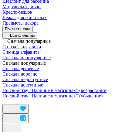
Шезлонг для бассейна
Модульный диван
Кресло-мешок
Лежак для животных
Предметы декора
Показать еще
Все фильтры
Сначала популярные
С начала алфавита
С конца алфавита
Сначала непопулярные
Сначала популярные
Сначала дешевые
Сначала дорогие
Сначала недоступные
Сначала доступные
По свойству "Наличие в магазинах" (возрастание)
По свойству "Наличие в магазинах" (убывание)