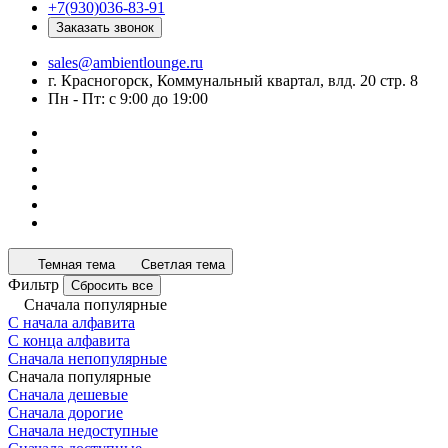
+7(930)036-83-91
Заказать звонок
sales@ambientlounge.ru
г. Красногорск, Коммунальный квартал, влд. 20 стр. 8
Пн - Пт: с 9:00 до 19:00
Темная тема
Светлая тема
Фильтр
Сбросить все
Сначала популярные
С начала алфавита
С конца алфавита
Сначала непопулярные
Сначала популярные
Сначала дешевые
Сначала дорогие
Сначала недоступные