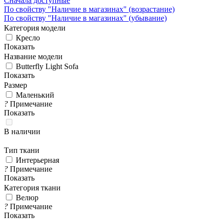
Сначала доступные
По свойству "Наличие в магазинах" (возрастание)
По свойству "Наличие в магазинах" (убывание)
Категория модели
Кресло
Показать
Название модели
Butterfly Light Sofa
Показать
Размер
Маленький
?
Примечание
Показать
В наличии
Тип ткани
Интерьерная
?
Примечание
Показать
Категория ткани
Велюр
?
Примечание
Показать