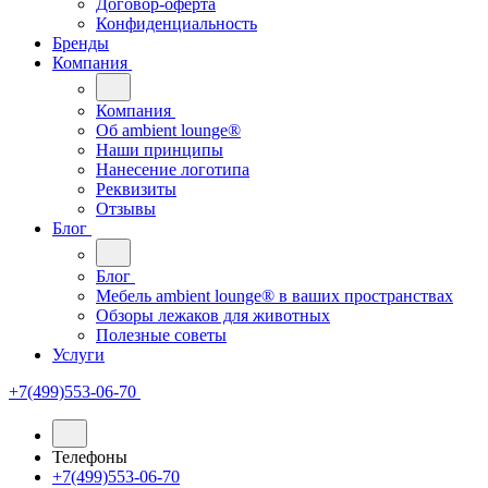
Договор-оферта
Конфиденциальность
Бренды
Компания
Компания
Oб ambient lounge®
Наши принципы
Нанесение логотипа
Реквизиты
Отзывы
Блог
Блог
Мебель ambient lounge® в ваших пространствах
Обзоры лежаков для животных
Полезные советы
Услуги
+7(499)553-06-70
Телефоны
+7(499)553-06-70