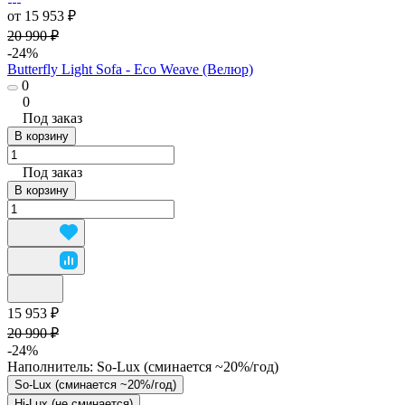
от 15 953 ₽
20 990 ₽
-24%
Butterfly Light Sofa - Eco Weave (Велюр)
0
0
Под заказ
В корзину
Под заказ
В корзину
15 953 ₽
20 990 ₽
-24%
Наполнитель:
So-Lux (cминается ~20%/год)
So-Lux (cминается ~20%/год)
Hi-Lux (не сминается)