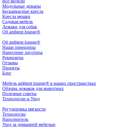
Все модели
Модульные диваны
Бескаркасные кресла
Кресла мешки
Садовая мебель
Лежаки для собак
Об ambient lounge®
Oб ambient lounge®
Наши принципы
Нанесение логотипа
Реквизиты
Отзывы
Проекты
Блог
Мебель ambient lounge® в ваших пространствах
Обзоры лежаков для животных
Полезные советы
Технологии и Уход
Регулировка мягкости
Технологии
Наполнитель
Уход за домашней мебелью