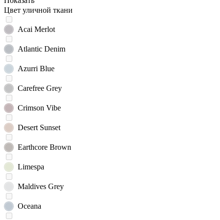
Показать
Цвет уличной ткани
Acai Merlot
Atlantic Denim
Azurri Blue
Carefree Grey
Crimson Vibe
Desert Sunset
Earthcore Brown
Limespa
Maldives Grey
Oceana