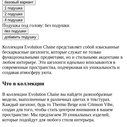
базовый вариант
1 подушка
2 подушки
4 подушки
Подушка под голову:
без подушки
без подушки
добавить подушку
Коллекция Evolution Chaise представляет собой изысканные
бескаркасные шезлонги, которые служат не только
функциональными предметами, но и стильными акцентами в
любом интерьере. Эти шезлонги идеально вписываются в
современные пространства, подчеркивая их уникальность и
создавая атмосферу уюта.
Что в коллекции
В коллекции Evolution Chaise вы найдете разнообразные
модели, выполненные в различных цветах и текстурах.
Каждый шезлонг, будь то Thermo Beige или Crimson Vibe,
создан для того, чтобы стать центром внимания в вашем
пространстве. Мы предлагаем 39 уникальных изделий,
которые подойдут для любого стиля интерьера.