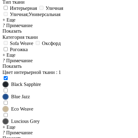
Тип ткани
Интерьерная
Уличная
Уличная;Универсальная
+ Еще
?
Примечание
Показать
Категория ткани
Sofa Weave
Оксфорд
Рогожка
+ Еще
?
Примечание
Показать
Цвет интерьерной ткани
: 1
Black Sapphire
Blue Jazz
Eco Weave
Luscious Grey
+ Еще
?
Примечание