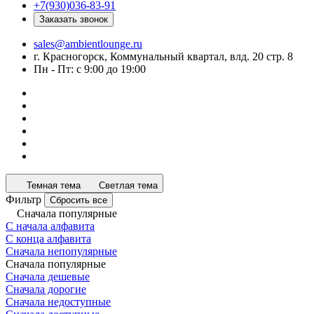
+7(930)036-83-91
Заказать звонок
sales@ambientlounge.ru
г. Красногорск, Коммунальный квартал, влд. 20 стр. 8
Пн - Пт: с 9:00 до 19:00
Темная тема
Светлая тема
Фильтр
Сбросить все
Сначала популярные
С начала алфавита
С конца алфавита
Сначала непопулярные
Сначала популярные
Сначала дешевые
Сначала дорогие
Сначала недоступные