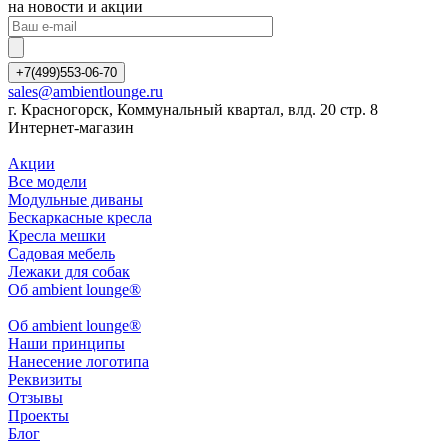
на новости и акции
+7(499)553-06-70
sales@ambientlounge.ru
г. Красногорск, Коммунальный квартал, влд. 20 стр. 8
Интернет-магазин
Акции
Все модели
Модульные диваны
Бескаркасные кресла
Кресла мешки
Садовая мебель
Лежаки для собак
Об ambient lounge®
Oб ambient lounge®
Наши принципы
Нанесение логотипа
Реквизиты
Отзывы
Проекты
Блог