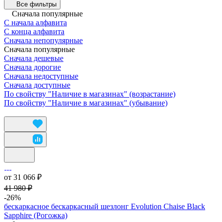
Все фильтры
Сначала популярные
С начала алфавита
С конца алфавита
Сначала непопулярные
Сначала популярные
Сначала дешевые
Сначала дорогие
Сначала недоступные
Сначала доступные
По свойству "Наличие в магазинах" (возрастание)
По свойству "Наличие в магазинах" (убывание)
от 31 066 ₽
41 980 ₽
-26%
бескаркасное бескаркасный шезлонг Evolution Chaise Black
Sapphire (Рогожка)