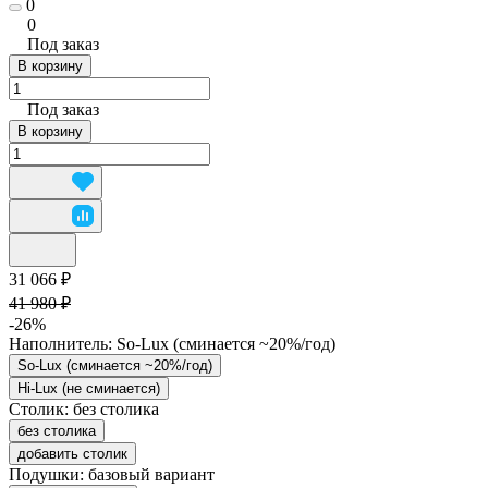
0
0
Под заказ
В корзину
Под заказ
В корзину
31 066 ₽
41 980 ₽
-26%
Наполнитель:
So-Lux (cминается ~20%/год)
So-Lux (cминается ~20%/год)
Hi-Lux (не сминается)
Столик:
без столика
без столика
добавить столик
Подушки:
базовый вариант