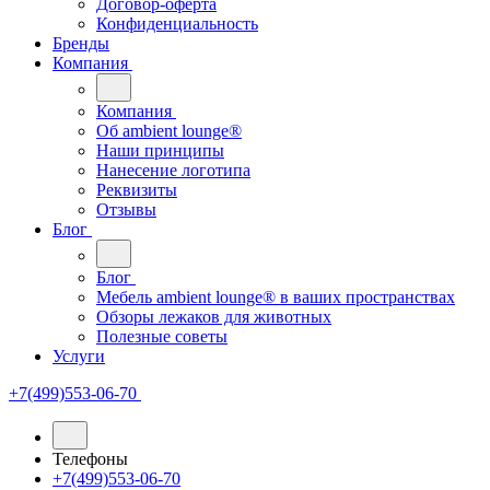
Договор-оферта
Конфиденциальность
Бренды
Компания
Компания
Oб ambient lounge®
Наши принципы
Нанесение логотипа
Реквизиты
Отзывы
Блог
Блог
Мебель ambient lounge® в ваших пространствах
Обзоры лежаков для животных
Полезные советы
Услуги
+7(499)553-06-70
Телефоны
+7(499)553-06-70