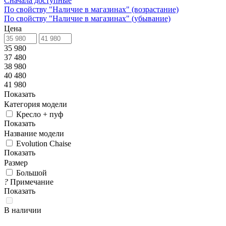
Сначала доступные
По свойству "Наличие в магазинах" (возрастание)
По свойству "Наличие в магазинах" (убывание)
Цена
35 980
37 480
38 980
40 480
41 980
Показать
Категория модели
Кресло + пуф
Показать
Название модели
Evolution Chaise
Показать
Размер
Большой
?
Примечание
Показать
В наличии