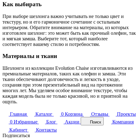
Как выбирать
При выборе шезлонга важно учитывать не только цвет и
текстуру, но и его гармоничное сочетание с остальным
интерьером. Обратите внимание на материалы, из которых
изготовлен шезлонг: это может быть как прочный олефин, так
и мягкая замша. Выберите тот, который наиболее
соответствует вашему стилю и потребностям.
Материалы и ткани
Шезлонги из коллекции Evolution Chaise изготавливаются из
премиальные материалов, таких как олефин и замша. Эти
ткани обеспечивают долговечность и легкость в уходе,
сохраняя при этом презентабельный вид на протяжении
многих лет. Мы уделяем особое внимание текстуре, чтобы
каждая модель была не только красивой, но и приятной на
ощупь.
Главная
Каталог
0
Корзина
Отзывы
Проекты
0
Избранные
Блог
Акции
Компания
Поиск
Кабинет
Контакты
Подписаться