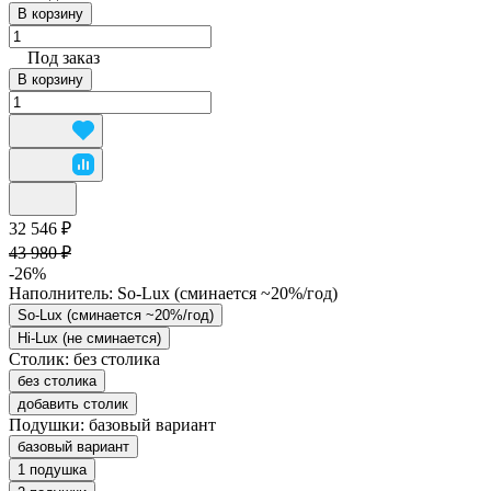
В корзину
Под заказ
В корзину
32 546 ₽
43 980 ₽
-26%
Наполнитель:
So-Lux (cминается ~20%/год)
So-Lux (cминается ~20%/год)
Hi-Lux (не сминается)
Столик:
без столика
без столика
добавить столик
Подушки:
базовый вариант
базовый вариант
1 подушка