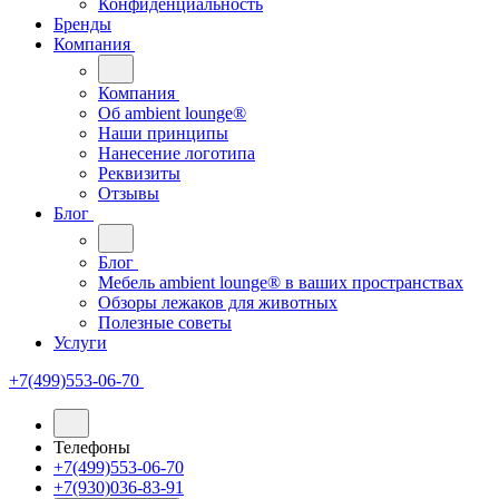
Конфиденциальность
Бренды
Компания
Компания
Oб ambient lounge®
Наши принципы
Нанесение логотипа
Реквизиты
Отзывы
Блог
Блог
Мебель ambient lounge® в ваших пространствах
Обзоры лежаков для животных
Полезные советы
Услуги
+7(499)553-06-70
Телефоны
+7(499)553-06-70
+7(930)036-83-91