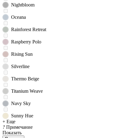
Nightbloom
Oceana
Rainforest Retreat
Raspberry Polo
Rising Sun
Silverline
Thermo Beige
Titanium Weave
Navy Sky
Sunny Hue
+ Еще
?
Примечание
Показать