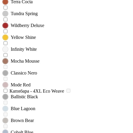
Terra Cocta
Tundra Spring
Wildberry Deluxe
Yellow Shine
Infinity White
Mocha Mousse
Classico Nero
Mode Red
Капибара - 4XL Eco Weave
Ballistic Black
Blue Lagoon
Brown Bear
Cobalt Blue