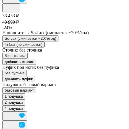
33 433 ₽
43 990 ₽
-24%
Наполнитель:
So-Lux (cминается ~20%/год)
So-Lux (cминается ~20%/год)
Hi-Lux (не сминается)
Столик:
без столика
без столика
добавить столик
Пуфик под ноги:
без пуфика
без пуфика
добавить пуфик
Подушки:
базовый вариант
базовый вариант
1 подушка
2 подушки
4 подушки