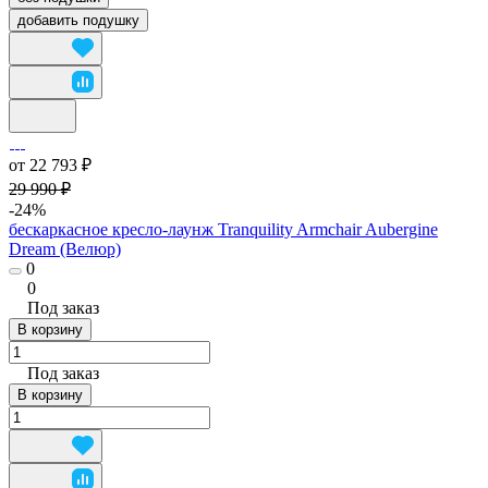
добавить подушку
от 22 793 ₽
29 990 ₽
-24%
бескаркасное кресло-лаунж Tranquility Armchair Aubergine
Dream (Велюр)
0
0
Под заказ
В корзину
Под заказ
В корзину