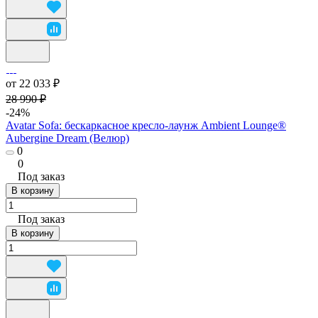
от 22 033 ₽
28 990 ₽
-24%
Avatar Sofa: бескаркасное кресло-лаунж Ambient Lounge®
Aubergine Dream (Велюр)
0
0
Под заказ
В корзину
Под заказ
В корзину