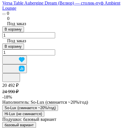
Versa Table Aubergine Dream (Велюр) — столик-пуф Ambient
Lounge
0
0
Под заказ
В корзину
Под заказ
В корзину
20 492 ₽
24 990 ₽
-18%
Наполнитель:
So-Lux (cминается ~20%/год)
So-Lux (cминается ~20%/год)
Hi-Lux (не сминается)
Подушки:
базовый вариант
базовый вариант