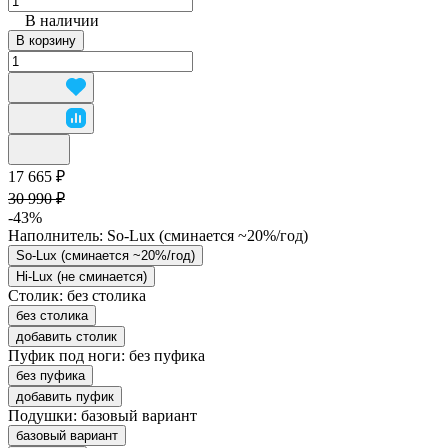
В наличии
В корзину
17 665 ₽
30 990 ₽
-43%
Наполнитель:
So-Lux (cминается ~20%/год)
So-Lux (cминается ~20%/год)
Hi-Lux (не сминается)
Столик:
без столика
без столика
добавить столик
Пуфик под ноги:
без пуфика
без пуфика
добавить пуфик
Подушки:
базовый вариант
базовый вариант