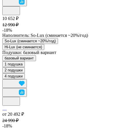
10 652 ₽
12 990 ₽
-18%
Наполнитель:
So-Lux (cминается ~20%/год)
So-Lux (cминается ~20%/год)
Hi-Lux (не сминается)
Подушки:
базовый вариант
базовый вариант
1 подушка
2 подушки
4 подушки
от 20 492 ₽
24 990 ₽
-18%