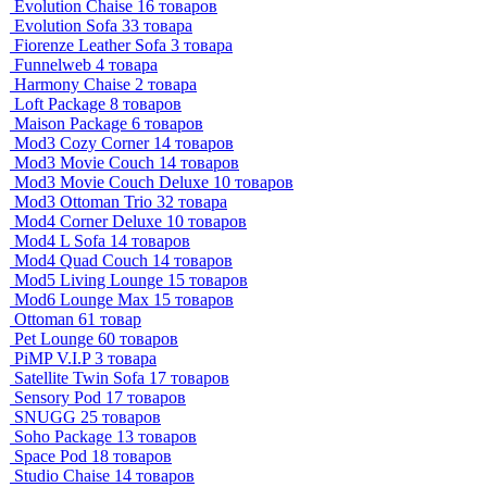
Evolution Chaise
16 товаров
Evolution Sofa
33 товара
Fiorenze Leather Sofa
3 товара
Funnelweb
4 товара
Harmony Chaise
2 товара
Loft Package
8 товаров
Maison Package
6 товаров
Mod3 Cozy Corner
14 товаров
Mod3 Movie Couch
14 товаров
Mod3 Movie Couch Deluxe
10 товаров
Mod3 Ottoman Trio
32 товара
Mod4 Corner Deluxe
10 товаров
Mod4 L Sofa
14 товаров
Mod4 Quad Couch
14 товаров
Mod5 Living Lounge
15 товаров
Mod6 Lounge Max
15 товаров
Ottoman
61 товар
Pet Lounge
60 товаров
PiMP V.I.P
3 товара
Satellite Twin Sofa
17 товаров
Sensory Pod
17 товаров
SNUGG
25 товаров
Soho Package
13 товаров
Space Pod
18 товаров
Studio Chaise
14 товаров