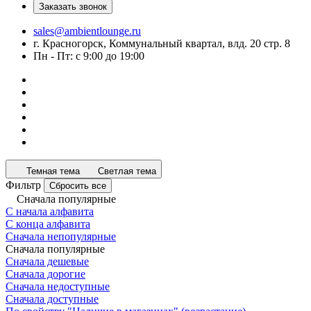
Заказать звонок
sales@ambientlounge.ru
г. Красногорск, Коммунальный квартал, влд. 20 стр. 8
Пн - Пт: с 9:00 до 19:00
Темная тема
Светлая тема
Фильтр
Сбросить все
Сначала популярные
С начала алфавита
С конца алфавита
Сначала непопулярные
Сначала популярные
Сначала дешевые
Сначала дорогие
Сначала недоступные
Сначала доступные