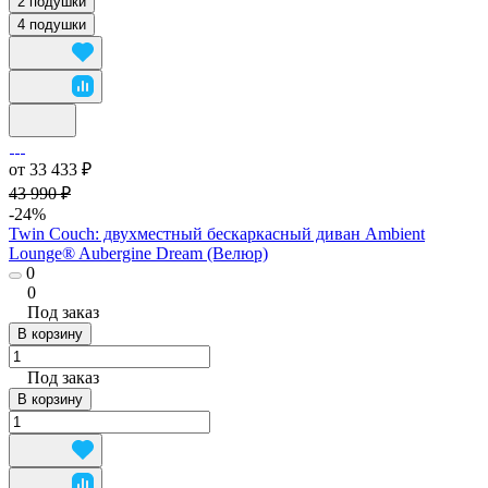
2 подушки
4 подушки
от 33 433 ₽
43 990 ₽
-24%
Twin Couch: двухместный бескаркасный диван Ambient
Lounge® Aubergine Dream (Велюр)
0
0
Под заказ
В корзину
Под заказ
В корзину