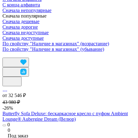
С конца алфавита
Сначала непопулярные
Сначала популярные
Сначала дешевые
Сначала дорогие
Сначала недоступные
Сначала доступные
По свойству "Наличие в магазинах" (возрастание)
По свойству "Наличие в магазинах" (убывание)
от 32 546 ₽
43 980 ₽
-26%
Butterfly Sofa Deluxe: бескаркасное кресло с пуфом Ambient
Lounge® Aubergine Dream (Велюр)
0
0
Под заказ