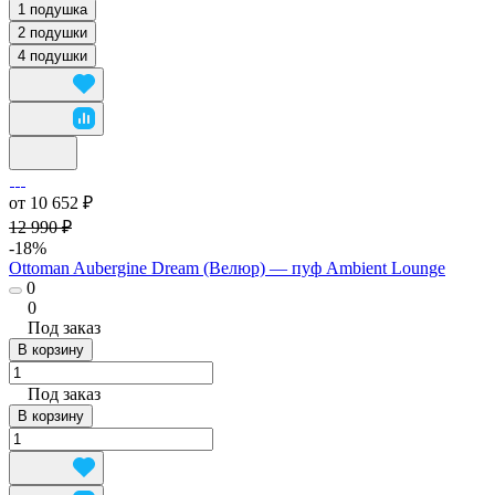
1 подушка
2 подушки
4 подушки
от 10 652 ₽
12 990 ₽
-18%
Ottoman Aubergine Dream (Велюр) — пуф Ambient Lounge
0
0
Под заказ
В корзину
Под заказ
В корзину