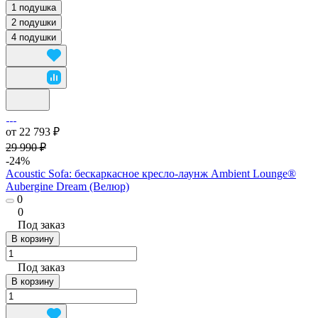
1 подушка
2 подушки
4 подушки
от 22 793 ₽
29 990 ₽
-24%
Acoustic Sofa: бескаркасное кресло-лаунж Ambient Lounge®
Aubergine Dream (Велюр)
0
0
Под заказ
В корзину
Под заказ
В корзину