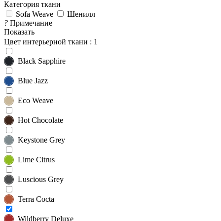
Категория ткани
Sofa Weave
Шенилл
?
Примечание
Показать
Цвет интерьерной ткани
: 1
Black Sapphire
Blue Jazz
Eco Weave
Hot Chocolate
Keystone Grey
Lime Citrus
Luscious Grey
Terra Cocta
Wildberry Deluxe