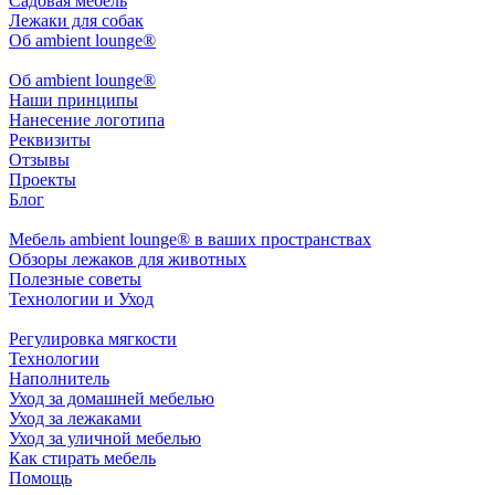
Садовая мебель
Лежаки для собак
Об ambient lounge®
Oб ambient lounge®
Наши принципы
Нанесение логотипа
Реквизиты
Отзывы
Проекты
Блог
Мебель ambient lounge® в ваших пространствах
Обзоры лежаков для животных
Полезные советы
Технологии и Уход
Регулировка мягкости
Технологии
Наполнитель
Уход за домашней мебелью
Уход за лежаками
Уход за уличной мебелью
Как стирать мебель
Помощь