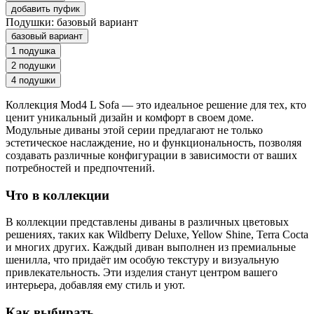
добавить пуфик
Подушки:
базовый вариант
базовый вариант
1 подушка
2 подушки
4 подушки
Коллекция Mod4 L Sofa — это идеальное решение для тех, кто
ценит уникальный дизайн и комфорт в своем доме.
Модульные диваны этой серии предлагают не только
эстетическое наслаждение, но и функциональность, позволяя
создавать различные конфигурации в зависимости от ваших
потребностей и предпочтений.
Что в коллекции
В коллекции представлены диваны в различных цветовых
решениях, таких как Wildberry Deluxe, Yellow Shine, Terra Cocta
и многих других. Каждый диван выполнен из премиальные
шенилла, что придаёт им особую текстуру и визуальную
привлекательность. Эти изделия станут центром вашего
интерьера, добавляя ему стиль и уют.
Как выбирать