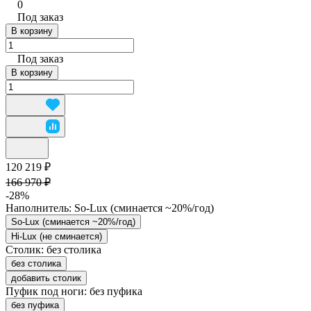
0
Под заказ
В корзину
Под заказ
В корзину
120 219 ₽
166 970 ₽
-28%
Наполнитель:
So-Lux (cминается ~20%/год)
So-Lux (cминается ~20%/год)
Hi-Lux (не сминается)
Столик:
без столика
без столика
добавить столик
Пуфик под ноги:
без пуфика
без пуфика