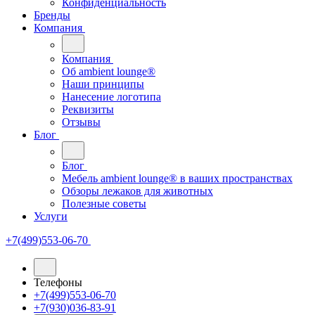
Конфиденциальность
Бренды
Компания
Компания
Oб ambient lounge®
Наши принципы
Нанесение логотипа
Реквизиты
Отзывы
Блог
Блог
Мебель ambient lounge® в ваших пространствах
Обзоры лежаков для животных
Полезные советы
Услуги
+7(499)553-06-70
Телефоны
+7(499)553-06-70
+7(930)036-83-91