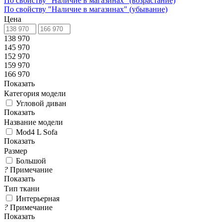
По свойству "Наличие в магазинах" (возрастание)
По свойству "Наличие в магазинах" (убывание)
Цена
138 970
145 970
152 970
159 970
166 970
Показать
Категория модели
Угловой диван
Показать
Название модели
Mod4 L Sofa
Показать
Размер
Большой
?
Примечание
Показать
Тип ткани
Интерьерная
?
Примечание
Показать