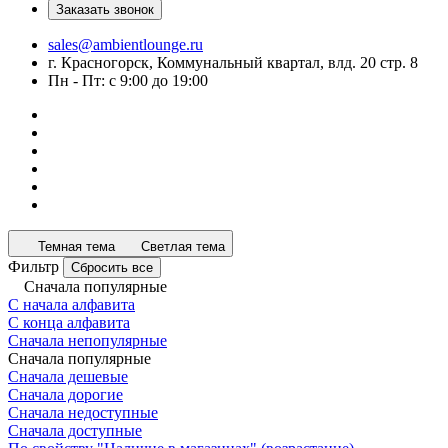
Заказать звонок
sales@ambientlounge.ru
г. Красногорск, Коммунальный квартал, влд. 20 стр. 8
Пн - Пт: с 9:00 до 19:00
Темная тема
Светлая тема
Фильтр
Сбросить все
Сначала популярные
С начала алфавита
С конца алфавита
Сначала непопулярные
Сначала популярные
Сначала дешевые
Сначала дорогие
Сначала недоступные
Сначала доступные