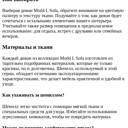
Выбирая диван Mod4 L Sofa, обратите внимание на цветовую
палитру и текстуру ткани. Подумайте о том, как диван будет
сочетаться с остальными элементами вашего интерьера.
Учитывайте также размер помещения и предполагаемое
использование: для отдыха, встреч с друзьями или семейных
вечеров.
Материалы и ткани
Каждый диван из коллекции Mod4 L Sofa изготовлен из
тщательно подобранных материалов, которые не только
красивы, но и долговечны. Шенилл, используемый в этой
серии, обладает отличными эксплуатационными
характеристиками, что делает мебель практичной и удобной в
уходе.
Как ухаживать за шениллом?
Шенилл легко чистится с помощью мягкой ткани и
специальных средств для ухода. Избегайте использования
агрессивных химикатов, чтобы не повредить материал.
Можно ли изменить конфигурацию дивана?