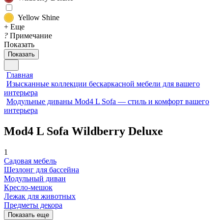
Yellow Shine
+ Еще
?
Примечание
Показать
Показать
Главная
Изысканные коллекции бескаркасной мебели для вашего
интерьера
Модульные диваны Mod4 L Sofa — стиль и комфорт вашего
интерьера
Mod4 L Sofa Wildberry Deluxe
1
Садовая мебель
Шезлонг для бассейна
Модульный диван
Кресло-мешок
Лежак для животных
Предметы декора
Показать еще