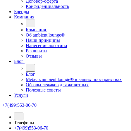
Договор-оферта
Конфиденциальность
Бренды
Компания
Компания
Oб ambient lounge®
Наши принципы
Нанесение логотипа
Реквизиты
Отзывы
Блог
Блог
Мебель ambient lounge® в ваших пространствах
Обзоры лежаков для животных
Полезные советы
Услуги
+7(499)553-06-70
Телефоны
+7(499)553-06-70