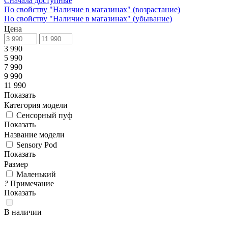
Сначала доступные
По свойству "Наличие в магазинах" (возрастание)
По свойству "Наличие в магазинах" (убывание)
Цена
3 990
5 990
7 990
9 990
11 990
Показать
Категория модели
Сенсорный пуф
Показать
Название модели
Sensory Pod
Показать
Размер
Маленький
?
Примечание
Показать
В наличии