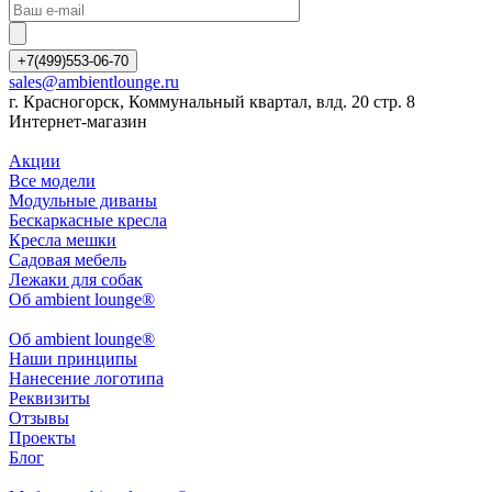
+7(499)553-06-70
sales@ambientlounge.ru
г. Красногорск, Коммунальный квартал, влд. 20 стр. 8
Интернет-магазин
Акции
Все модели
Модульные диваны
Бескаркасные кресла
Кресла мешки
Садовая мебель
Лежаки для собак
Об ambient lounge®
Oб ambient lounge®
Наши принципы
Нанесение логотипа
Реквизиты
Отзывы
Проекты
Блог