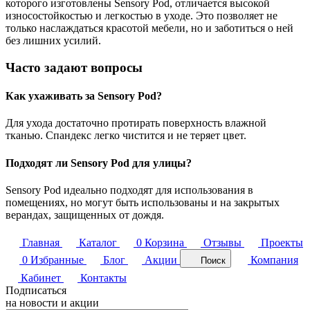
которого изготовлены Sensory Pod, отличается высокой
износостойкостью и легкостью в уходе. Это позволяет не
только наслаждаться красотой мебели, но и заботиться о ней
без лишних усилий.
Часто задают вопросы
Как ухаживать за Sensory Pod?
Для ухода достаточно протирать поверхность влажной
тканью. Спандекс легко чистится и не теряет цвет.
Подходят ли Sensory Pod для улицы?
Sensory Pod идеально подходят для использования в
помещениях, но могут быть использованы и на закрытых
верандах, защищенных от дождя.
Главная
Каталог
0
Корзина
Отзывы
Проекты
0
Избранные
Блог
Акции
Компания
Поиск
Кабинет
Контакты
Подписаться
на новости и акции