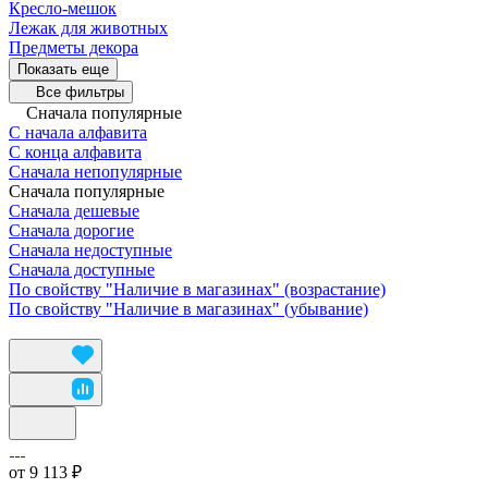
Кресло-мешок
Лежак для животных
Предметы декора
Показать еще
Все фильтры
Сначала популярные
С начала алфавита
С конца алфавита
Сначала непопулярные
Сначала популярные
Сначала дешевые
Сначала дорогие
Сначала недоступные
Сначала доступные
По свойству "Наличие в магазинах" (возрастание)
По свойству "Наличие в магазинах" (убывание)
от 9 113 ₽