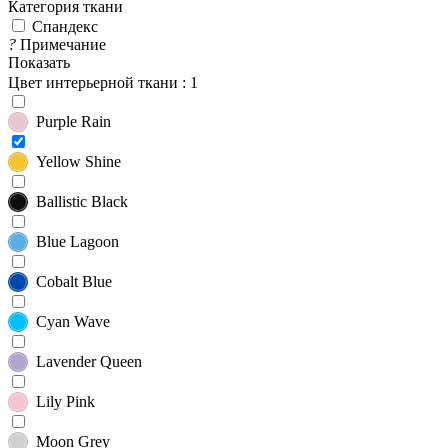
Категория ткани
Спандекс
?
Примечание
Показать
Цвет интерьерной ткани
: 1
Purple Rain
Yellow Shine
Ballistic Black
Blue Lagoon
Cobalt Blue
Cyan Wave
Lavender Queen
Lily Pink
Moon Grey