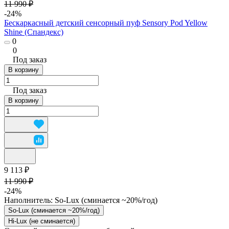
11 990 ₽
-24%
Бескаркасный детский сенсорный пуф Sensory Pod Yellow
Shine (Спандекс)
0
0
Под заказ
В корзину
Под заказ
В корзину
9 113 ₽
11 990 ₽
-24%
Наполнитель:
So-Lux (cминается ~20%/год)
So-Lux (cминается ~20%/год)
Hi-Lux (не сминается)