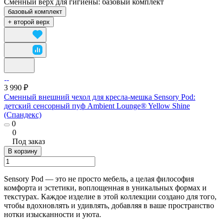
Сменный верх для гигиены:
базовый комплект
базовый комплект
+ второй верх
3 990 ₽
Сменный внешний чехол для кресла-мешка Sensory Pod:
детский сенсорный пуф Ambient Lounge® Yellow Shine
(Спандекс)
0
0
Под заказ
В корзину
Sensory Pod — это не просто мебель, а целая философия
комфорта и эстетики, воплощенная в уникальных формах и
текстурах. Каждое изделие в этой коллекции создано для того,
чтобы вдохновлять и удивлять, добавляя в ваше пространство
нотки изысканности и уюта.