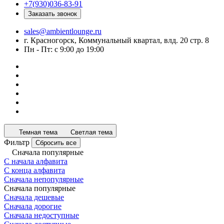
+7(930)036-83-91
Заказать звонок
sales@ambientlounge.ru
г. Красногорск, Коммунальный квартал, влд. 20 стр. 8
Пн - Пт: с 9:00 до 19:00
Темная тема
Светлая тема
Фильтр
Сбросить все
Сначала популярные
С начала алфавита
С конца алфавита
Сначала непопулярные
Сначала популярные
Сначала дешевые
Сначала дорогие
Сначала недоступные