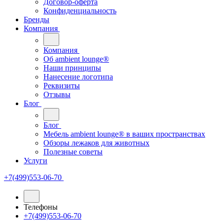
Договор-оферта
Конфиденциальность
Бренды
Компания
Компания
Oб ambient lounge®
Наши принципы
Нанесение логотипа
Реквизиты
Отзывы
Блог
Блог
Мебель ambient lounge® в ваших пространствах
Обзоры лежаков для животных
Полезные советы
Услуги
+7(499)553-06-70
Телефоны
+7(499)553-06-70