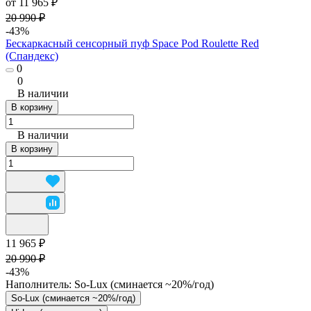
от 11 965 ₽
20 990 ₽
-43%
Бескаркасный сенсорный пуф Space Pod Roulette Red
(Спандекс)
0
0
В наличии
В корзину
В наличии
В корзину
11 965 ₽
20 990 ₽
-43%
Наполнитель:
So-Lux (cминается ~20%/год)
So-Lux (cминается ~20%/год)