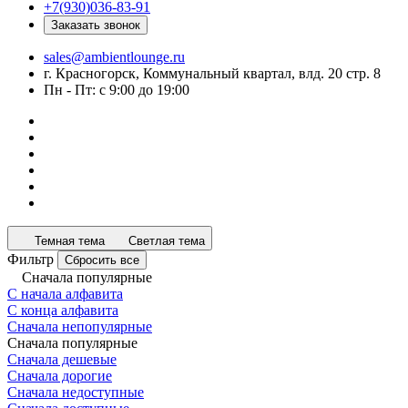
+7(930)036-83-91
Заказать звонок
sales@ambientlounge.ru
г. Красногорск, Коммунальный квартал, влд. 20 стр. 8
Пн - Пт: с 9:00 до 19:00
Темная тема
Светлая тема
Фильтр
Сбросить все
Сначала популярные
С начала алфавита
С конца алфавита
Сначала непопулярные
Сначала популярные
Сначала дешевые
Сначала дорогие
Сначала недоступные