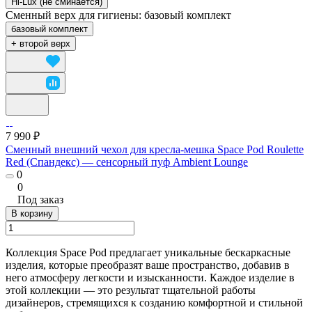
Hi-Lux (не сминается)
Сменный верх для гигиены:
базовый комплект
базовый комплект
+ второй верх
7 990 ₽
Сменный внешний чехол для кресла-мешка Space Pod Roulette
Red (Спандекс) — сенсорный пуф Ambient Lounge
0
0
Под заказ
В корзину
Коллекция Space Pod предлагает уникальные бескаркасные
изделия, которые преобразят ваше пространство, добавив в
него атмосферу легкости и изысканности. Каждое изделие в
этой коллекции — это результат тщательной работы
дизайнеров, стремящихся к созданию комфортной и стильной