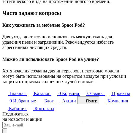
эстетического вида на протяжении долгого времени.
Часто задают вопросы
Как ухаживать за мебелью Space Pod?
Для ухода достаточно использовать мягкую ткань для
удаления пыли и загрязнений. Рекомендуется избегать
агрессивных чистящих средств.
Можно ли использовать Space Pod на улице?
Хотя изделия созданы для интерьеров, некоторые модели
могут быть использованы на открытом воздухе при условии
защиты от прямых солнечных лучей и дождя.
Главная
Каталог
0
Корзина
Отзывы
Проекты
0
Избранные
Блог
Акции
Компания
Поиск
Кабинет
Контакты
Подписаться
на новости и акции