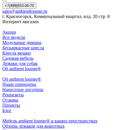
+7(499)553-06-70
sales@ambientlounge.ru
г. Красногорск, Коммунальный квартал, влд. 20 стр. 8
Интернет-магазин
Акции
Все модели
Модульные диваны
Бескаркасные кресла
Кресла мешки
Садовая мебель
Лежаки для собак
Об ambient lounge®
Oб ambient lounge®
Наши принципы
Нанесение логотипа
Реквизиты
Отзывы
Проекты
Блог
Мебель ambient lounge® в ваших пространствах
Обзоры лежаков для животных