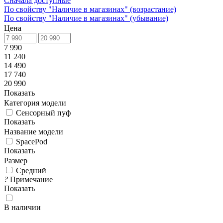
Сначала доступные
По свойству "Наличие в магазинах" (возрастание)
По свойству "Наличие в магазинах" (убывание)
Цена
7 990
11 240
14 490
17 740
20 990
Показать
Категория модели
Сенсорный пуф
Показать
Название модели
SpacePod
Показать
Размер
Средний
?
Примечание
Показать
В наличии