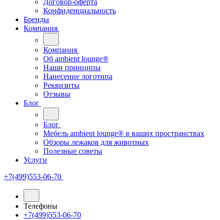
Договор-оферта
Конфиденциальность
Бренды
Компания
Компания
Oб ambient lounge®
Наши принципы
Нанесение логотипа
Реквизиты
Отзывы
Блог
Блог
Мебель ambient lounge® в ваших пространствах
Обзоры лежаков для животных
Полезные советы
Услуги
+7(499)553-06-70
Телефоны
+7(499)553-06-70