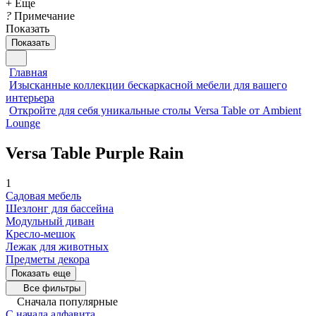
+ Еще
?
Примечание
Показать
Показать
Главная
Изысканные коллекции бескаркасной мебели для вашего
интерьера
Откройте для себя уникальные столы Versa Table от Ambient
Lounge
Versa Table Purple Rain
1
Садовая мебель
Шезлонг для бассейна
Модульный диван
Кресло-мешок
Лежак для животных
Предметы декора
Показать еще
Все фильтры
Сначала популярные
С начала алфавита