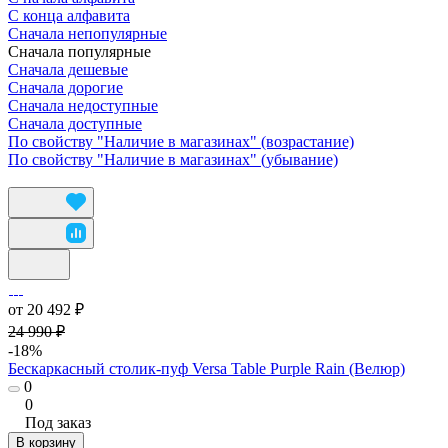
С конца алфавита
Сначала непопулярные
Сначала популярные
Сначала дешевые
Сначала дорогие
Сначала недоступные
Сначала доступные
По свойству "Наличие в магазинах" (возрастание)
По свойству "Наличие в магазинах" (убывание)
от 20 492 ₽
24 990 ₽
-18%
Бескаркасный столик-пуф Versa Table Purple Rain (Велюр)
0
0
Под заказ
В корзину