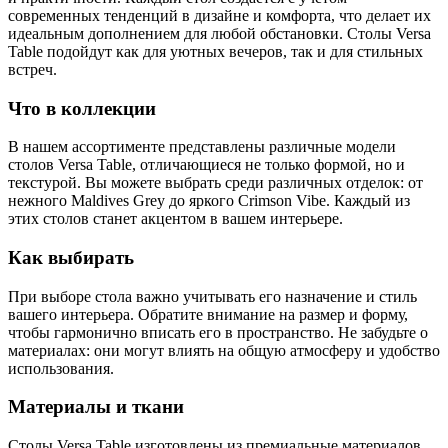
современных тенденций в дизайне и комфорта, что делает их
идеальным дополнением для любой обстановки. Столы Versa
Table подойдут как для уютных вечеров, так и для стильных
встреч.
Что в коллекции
В нашем ассортименте представлены различные модели
столов Versa Table, отличающиеся не только формой, но и
текстурой. Вы можете выбрать среди различных отделок: от
нежного Maldives Grey до яркого Crimson Vibe. Каждый из
этих столов станет акцентом в вашем интерьере.
Как выбирать
При выборе стола важно учитывать его назначение и стиль
вашего интерьера. Обратите внимание на размер и форму,
чтобы гармонично вписать его в пространство. Не забудьте о
материалах: они могут влиять на общую атмосферу и удобство
использования.
Материалы и ткани
Столы Versa Table изготовлены из премиальные материалов,