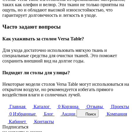
таких как олефин и велюр. Эти ткани не только приятны на
ощупь, но и обладают высокой износостойкостью, что
гарантирует долговечность и легкость в уходе.
Часто задают вопросы
Как ухаживать за столом Versa Table?
Для ухода достаточно использовать мягкую ткань и
специальные средства для очистки тканей. Это поможет
сохранить внешний вид на долгие годы.
Подходят ли столы для улицы?
Некоторые модели столов Versa Table могут использоваться на
открытом воздухе, но рекомендуется избегать прямого
воздействия влаги и солнечных лучей.
Главная
Каталог
0
Корзина
Отзывы
Проекты
0
Избранные
Блог
Акции
Компания
Поиск
Кабинет
Контакты
Подписаться