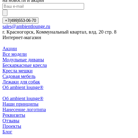
на новости и акции
+7(499)553-06-70
sales@ambientlounge.ru
г. Красногорск, Коммунальный квартал, влд. 20 стр. 8
Интернет-магазин
Акции
Все модели
Модульные диваны
Бескаркасные кресла
Кресла мешки
Садовая мебель
Лежаки для собак
Об ambient lounge®
Oб ambient lounge®
Наши принципы
Нанесение логотипа
Реквизиты
Отзывы
Проекты
Блог