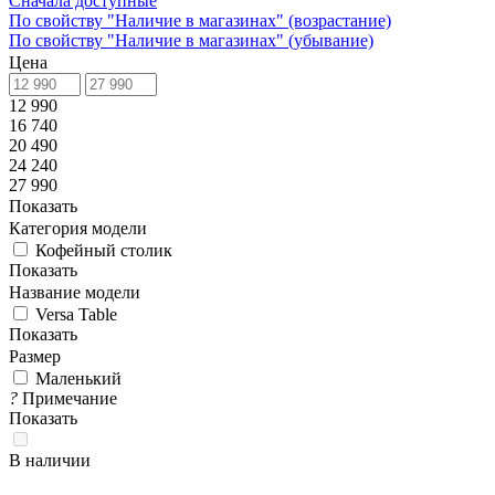
Сначала доступные
По свойству "Наличие в магазинах" (возрастание)
По свойству "Наличие в магазинах" (убывание)
Цена
12 990
16 740
20 490
24 240
27 990
Показать
Категория модели
Кофейный столик
Показать
Название модели
Versa Table
Показать
Размер
Маленький
?
Примечание
Показать
В наличии