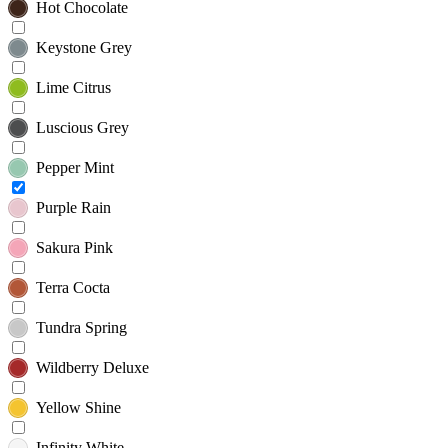
Hot Chocolate
Keystone Grey
Lime Citrus
Luscious Grey
Pepper Mint
Purple Rain
Sakura Pink
Terra Cocta
Tundra Spring
Wildberry Deluxe
Yellow Shine
Infinity White