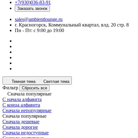
+7(930)036-83-91
Заказать звонок
sales@ambientlounge.ru
г. Красногорск, Коммунальный квартал, влд. 20 стр. 8
Пн - Пт: с 9:00 до 19:00
Темная тема
Светлая тема
Фильтр
Сбросить все
Сначала популярные
С начала алфавита
С конца алфавита
Сначала непопулярные
Сначала популярные
Сначала дешевые
Сначала дорогие
Сначала недоступные