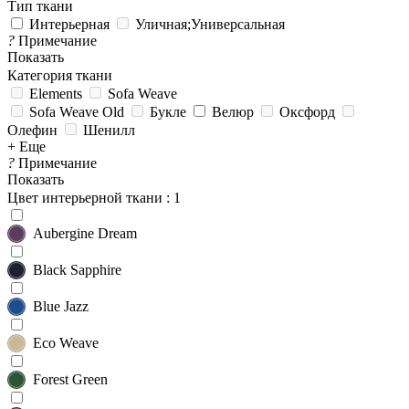
Тип ткани
Интерьерная
Уличная;Универсальная
?
Примечание
Показать
Категория ткани
Elements
Sofa Weave
Sofa Weave Old
Букле
Велюр
Оксфорд
Олефин
Шенилл
+ Еще
?
Примечание
Показать
Цвет интерьерной ткани
: 1
Aubergine Dream
Black Sapphire
Blue Jazz
Eco Weave
Forest Green