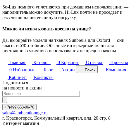
So-Lux немного уплотняется при домашнем использовании —
наполнитель можно докупить. Hi-Lux почти не проседает и
рассчитан на интенсивную нагрузку.
Можно ли использовать кресло на улице?
Да, выбирайте модели на тканях Sunbrella или Oxford — они
влаго- и УФ-стойкие. Обычные интерьерные ткани для
постоянного уличного использования не предназначены.
Главная
Каталог
0
Корзина
Отзывы
Проекты
0
Избранные
Блог
Акции
Компания
Поиск
Кабинет
Контакты
Подписаться
на новости и акции
+7(499)553-06-70
sales@ambientlounge.ru
г. Красногорск, Коммунальный квартал, влд. 20 стр. 8
Интернет-магазин