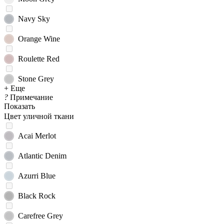
Navy Sky
Orange Wine
Roulette Red
Stone Grey
+ Еще
?
Примечание
Показать
Цвет уличной ткани
Acai Merlot
Atlantic Denim
Azurri Blue
Black Rock
Carefree Grey