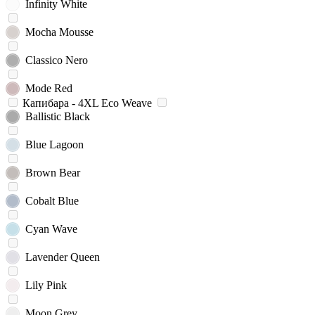
Infinity White
Mocha Mousse
Classico Nero
Mode Red
Капибара - 4XL Eco Weave
Ballistic Black
Blue Lagoon
Brown Bear
Cobalt Blue
Cyan Wave
Lavender Queen
Lily Pink
Moon Grey