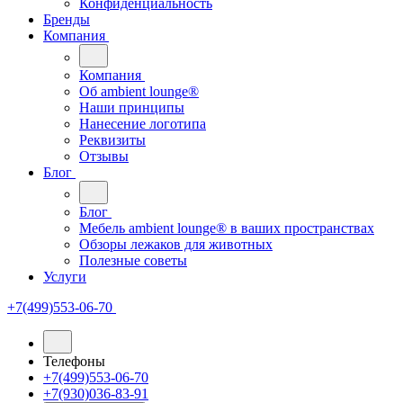
Конфиденциальность
Бренды
Компания
Компания
Oб ambient lounge®
Наши принципы
Нанесение логотипа
Реквизиты
Отзывы
Блог
Блог
Мебель ambient lounge® в ваших пространствах
Обзоры лежаков для животных
Полезные советы
Услуги
+7(499)553-06-70
Телефоны
+7(499)553-06-70
+7(930)036-83-91