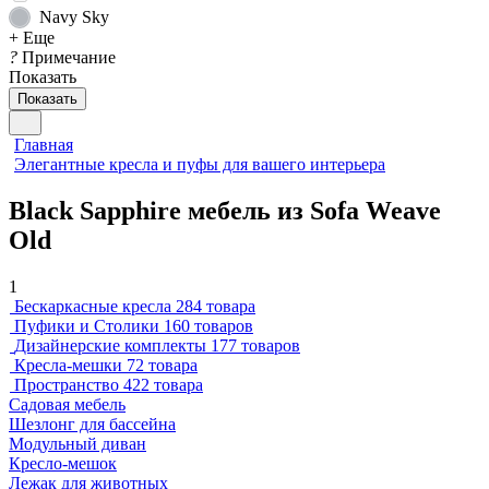
Navy Sky
+ Еще
?
Примечание
Показать
Показать
Главная
Элегантные кресла и пуфы для вашего интерьера
Black Sapphire мебель из Sofa Weave
Old
1
Бескаркасные кресла
284 товара
Пуфики и Столики
160 товаров
Дизайнерские комплекты
177 товаров
Кресла-мешки
72 товара
Пространство
422 товара
Садовая мебель
Шезлонг для бассейна
Модульный диван
Кресло-мешок
Лежак для животных