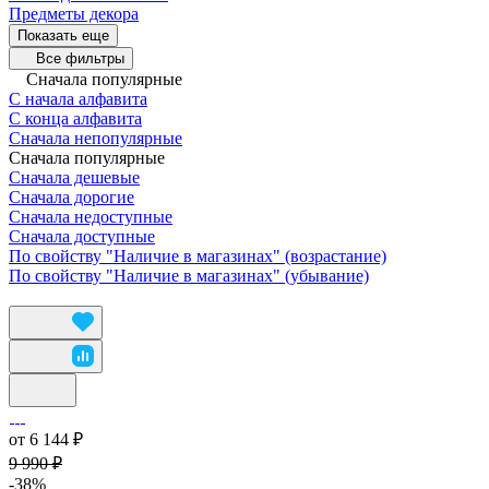
Предметы декора
Показать еще
Все фильтры
Сначала популярные
С начала алфавита
С конца алфавита
Сначала непопулярные
Сначала популярные
Сначала дешевые
Сначала дорогие
Сначала недоступные
Сначала доступные
По свойству "Наличие в магазинах" (возрастание)
По свойству "Наличие в магазинах" (убывание)
от 6 144 ₽
9 990 ₽
-38%