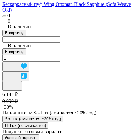
Бескаркасный пуф Wing Ottoman Black Sapphire (Sofa Weave
Old)
0
0
В наличии
В корзину
В наличии
В корзину
6 144 ₽
9 990 ₽
-38%
Наполнитель:
So-Lux (cминается ~20%/год)
So-Lux (cминается ~20%/год)
Hi-Lux (не сминается)
Подушки:
базовый вариант
базовый вариант