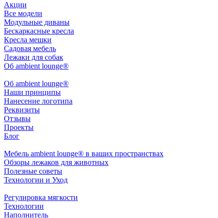
Акции
Все модели
Модульные диваны
Бескаркасные кресла
Кресла мешки
Садовая мебель
Лежаки для собак
Об ambient lounge®
Oб ambient lounge®
Наши принципы
Нанесение логотипа
Реквизиты
Отзывы
Проекты
Блог
Мебель ambient lounge® в ваших пространствах
Обзоры лежаков для животных
Полезные советы
Технологии и Уход
Регулировка мягкости
Технологии
Наполнитель