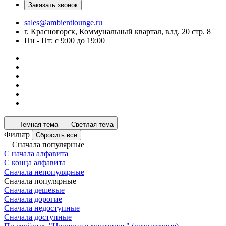
Заказать звонок
sales@ambientlounge.ru
г. Красногорск, Коммунальный квартал, влд. 20 стр. 8
Пн - Пт: с 9:00 до 19:00
Темная тема
Светлая тема
Фильтр
Сбросить все
Сначала популярные
С начала алфавита
С конца алфавита
Сначала непопулярные
Сначала популярные
Сначала дешевые
Сначала дорогие
Сначала недоступные
Сначала доступные