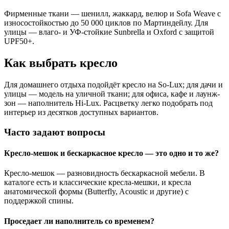
Фирменные ткани — шенилл, жаккард, велюр и Sofa Weave с
износостойкостью до 50 000 циклов по Мартиндейлу. Для
улицы — влаго- и УФ-стойкие Sunbrella и Oxford с защитой
UPF50+.
Как выбрать кресло
Для домашнего отдыха подойдёт кресло на So-Lux; для дачи и
улицы — модель на уличной ткани; для офиса, кафе и лаунж-
зон — наполнитель Hi-Lux. Расцветку легко подобрать под
интерьер из десятков доступных вариантов.
Часто задают вопросы
Кресло-мешок и бескаркасное кресло — это одно и то же?
Кресло-мешок — разновидность бескаркасной мебели. В
каталоге есть и классические кресла-мешки, и кресла
анатомической формы (Butterfly, Acoustic и другие) с
поддержкой спины.
Проседает ли наполнитель со временем?