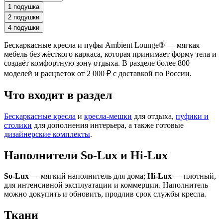
1 подушка
2 подушки
4 подушки
Бескаркасные кресла и пуфы Ambient Lounge® — мягкая
мебель без жёсткого каркаса, которая принимает форму тела и
создаёт комфортную зону отдыха. В разделе более 800
моделей и расцветок от 2 000 ₽ с доставкой по России.
Что входит в раздел
Бескаркасные кресла
и
кресла-мешки
для отдыха,
пуфики и
столики
для дополнения интерьера, а также готовые
дизайнерские комплекты
.
Наполнители So-Lux и Hi-Lux
So-Lux
— мягкий наполнитель для дома;
Hi-Lux
— плотный,
для интенсивной эксплуатации и коммерции. Наполнитель
можно докупить и обновить, продлив срок службы кресла.
Ткани