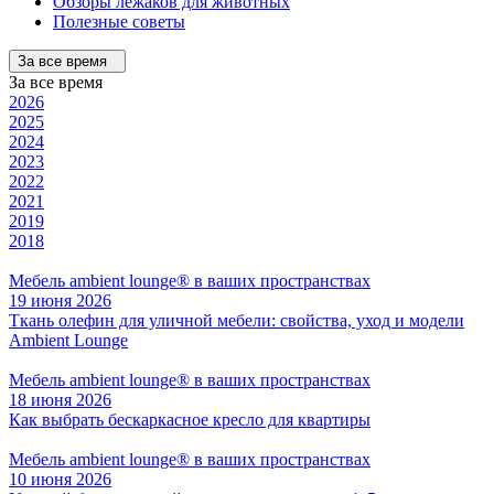
Обзоры лежаков для животных
Полезные советы
За все время
За все время
2026
2025
2024
2023
2022
2021
2019
2018
Мебель ambient lounge® в ваших пространствах
19 июня 2026
Ткань олефин для уличной мебели: свойства, уход и модели
Ambient Lounge
Мебель ambient lounge® в ваших пространствах
18 июня 2026
Как выбрать бескаркасное кресло для квартиры
Мебель ambient lounge® в ваших пространствах
10 июня 2026