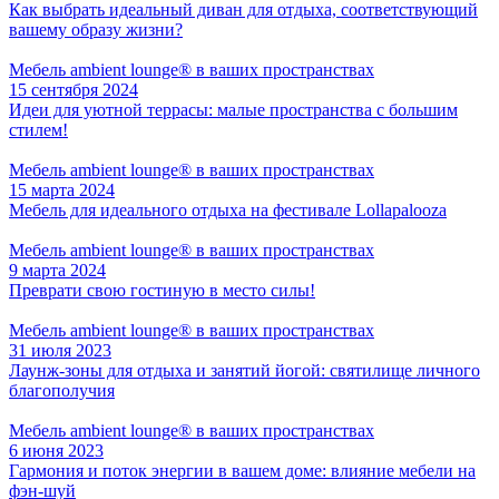
Как выбрать идеальный диван для отдыха, соответствующий
вашему образу жизни?
Мебель ambient lounge® в ваших пространствах
15 сентября 2024
Идеи для уютной террасы: малые пространства с большим
стилем!
Мебель ambient lounge® в ваших пространствах
15 марта 2024
Мебель для идеального отдыха на фестивале Lollapalooza
Мебель ambient lounge® в ваших пространствах
9 марта 2024
Преврати свою гостиную в место силы!
Мебель ambient lounge® в ваших пространствах
31 июля 2023
Лаунж-зоны для отдыха и занятий йогой: святилище личного
благополучия
Мебель ambient lounge® в ваших пространствах
6 июня 2023
Гармония и поток энергии в вашем доме: влияние мебели на
фэн-шуй