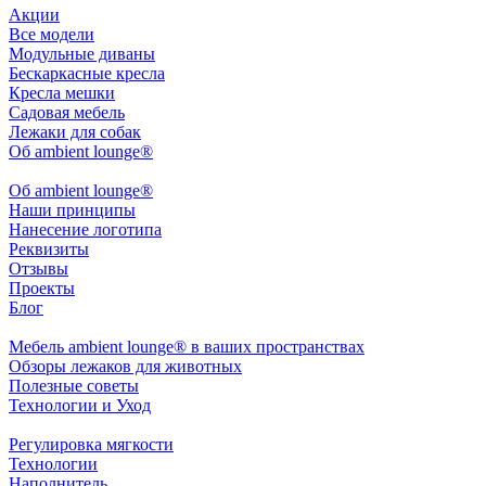
Акции
Все модели
Модульные диваны
Бескаркасные кресла
Кресла мешки
Садовая мебель
Лежаки для собак
Об ambient lounge®
Oб ambient lounge®
Наши принципы
Нанесение логотипа
Реквизиты
Отзывы
Проекты
Блог
Мебель ambient lounge® в ваших пространствах
Обзоры лежаков для животных
Полезные советы
Технологии и Уход
Регулировка мягкости
Технологии
Наполнитель