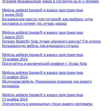
Угловой бескаркасный диван в гостиную на 4–5 человек
Мебель ambient lounge® в ваших пространствах
5 июня 2026
Бескаркасное кресло для гостиной: как выбрать, куда
поставить и почему это лучше дивана
Мебель ambient lounge® в ваших пространствах
1 марта 2025
Почему Butterfly Sofa лучше обычного кресла? Где купить
бескаркасную мебель для идеального отдыха
Мебель ambient lounge® в ваших пространствах
19 ноября 2024
Погрузитесь в космический комфорт с Avatar Sofa
Мебель ambient lounge® в ваших пространствах
15 ноября 2024
Модульная мебель: Уникальные решения для вашего
интерьера
Мебель ambient lounge® в ваших пространствах
13 ноября 2024
Элегантность в шоколадных тонах вашего интерьера