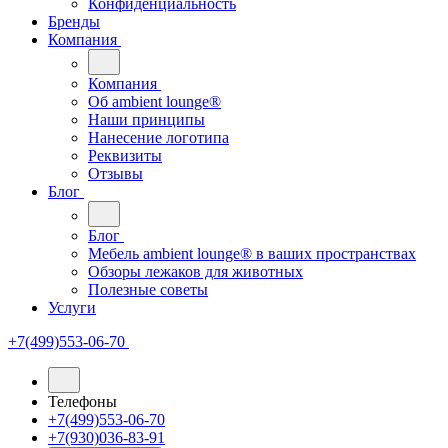
Конфиденциальность
Бренды
Компания
Компания
Oб ambient lounge®
Наши принципы
Нанесение логотипа
Реквизиты
Отзывы
Блог
Блог
Мебель ambient lounge® в ваших пространствах
Обзоры лежаков для животных
Полезные советы
Услуги
+7(499)553-06-70
Телефоны
+7(499)553-06-70
+7(930)036-83-91