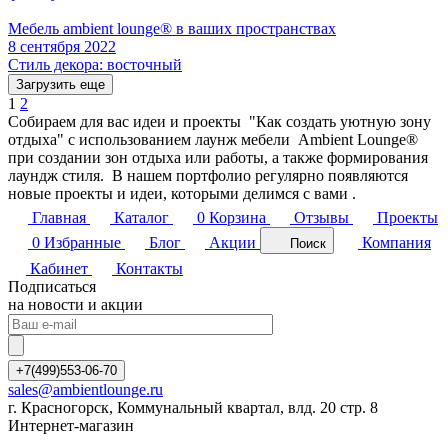
Мебель ambient lounge® в ваших пространствах
8 сентября 2022
Стиль декора: восточный
Загрузить еще
1
2
Собираем для вас идеи и проекты "Как создать уютную зону
отдыха" с использованием лаунж мебели Ambient Lounge®
при создании зон отдыха или работы, а также формирования
лаундж стиля. В нашем портфолио регулярно появляются
новые проекты и идеи, которыми делимся с вами .
Главная
Каталог
0
Корзина
Отзывы
Проекты
0
Избранные
Блог
Акции
Компания
Поиск
Кабинет
Контакты
Подписаться
на новости и акции
+7(499)553-06-70
sales@ambientlounge.ru
г. Красногорск, Коммунальный квартал, влд. 20 стр. 8
Интернет-магазин