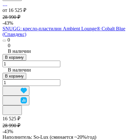
от 16 525 ₽
28 990 ₽
-43%
SNUGG: кресло-пластилин Ambient Lounge® Cobalt Blue
(Спандекс)
0
0
В наличии
В корзину
В наличии
В корзину
16 525 ₽
28 990 ₽
-43%
Наполнитель:
So-Lux (cминается ~20%/год)