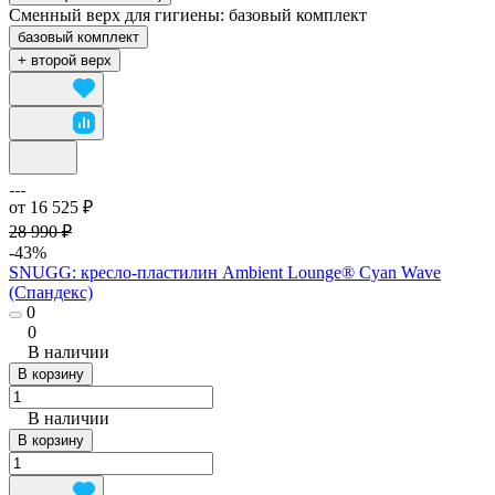
Сменный верх для гигиены:
базовый комплект
базовый комплект
+ второй верх
от 16 525 ₽
28 990 ₽
-43%
SNUGG: кресло-пластилин Ambient Lounge® Cyan Wave
(Спандекс)
0
0
В наличии
В корзину
В наличии
В корзину