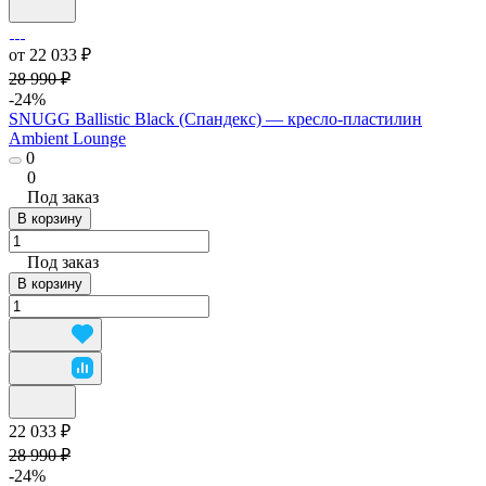
от 22 033 ₽
28 990 ₽
-24%
SNUGG Ballistic Black (Спандекс) — кресло-пластилин
Ambient Lounge
0
0
Под заказ
В корзину
Под заказ
В корзину
22 033 ₽
28 990 ₽
-24%