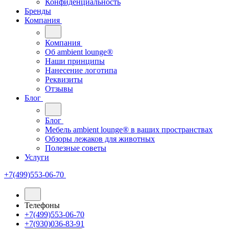
Конфиденциальность
Бренды
Компания
Компания
Oб ambient lounge®
Наши принципы
Нанесение логотипа
Реквизиты
Отзывы
Блог
Блог
Мебель ambient lounge® в ваших пространствах
Обзоры лежаков для животных
Полезные советы
Услуги
+7(499)553-06-70
Телефоны
+7(499)553-06-70
+7(930)036-83-91