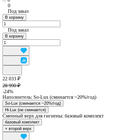
0
Под заказ
В корзину
Под заказ
В корзину
22 033 ₽
28 990 ₽
-24%
Наполнитель:
So-Lux (cминается ~20%/год)
So-Lux (cминается ~20%/год)
Hi-Lux (не сминается)
Сменный верх для гигиены:
базовый комплект
базовый комплект
+ второй верх