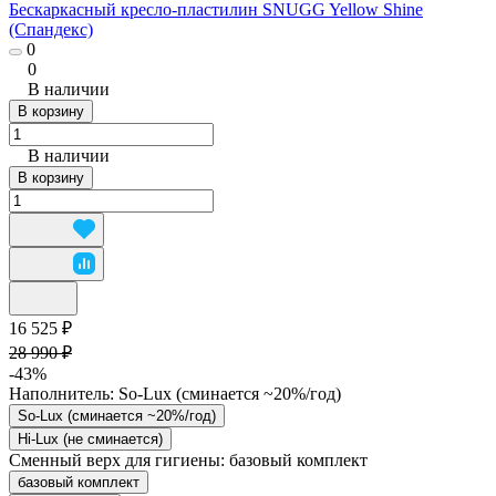
Бескаркасный кресло-пластилин SNUGG Yellow Shine
(Спандекс)
0
0
В наличии
В корзину
В наличии
В корзину
16 525 ₽
28 990 ₽
-43%
Наполнитель:
So-Lux (cминается ~20%/год)
So-Lux (cминается ~20%/год)
Hi-Lux (не сминается)
Сменный верх для гигиены:
базовый комплект
базовый комплект