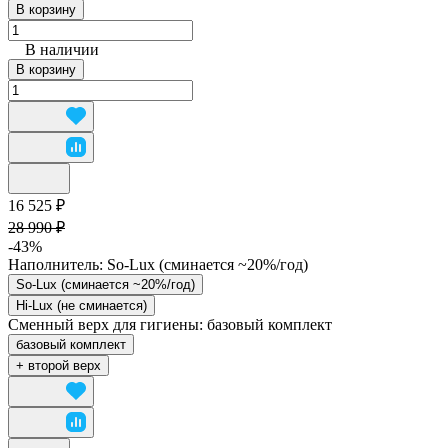
В корзину
В наличии
В корзину
16 525 ₽
28 990 ₽
-43%
Наполнитель:
So-Lux (cминается ~20%/год)
So-Lux (cминается ~20%/год)
Hi-Lux (не сминается)
Сменный верх для гигиены:
базовый комплект
базовый комплект
+ второй верх