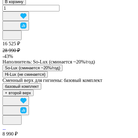
В корзину
16 525 ₽
28 990 ₽
-43%
Наполнитель:
So-Lux (cминается ~20%/год)
So-Lux (cминается ~20%/год)
Hi-Lux (не сминается)
Сменный верх для гигиены:
базовый комплект
базовый комплект
+ второй верх
8 990 ₽