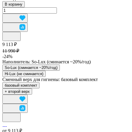
В корзину
9 113 ₽
11 990 ₽
-24%
Наполнитель:
So-Lux (cминается ~20%/год)
So-Lux (cминается ~20%/год)
Hi-Lux (не сминается)
Сменный верх для гигиены:
базовый комплект
базовый комплект
+ второй верх
от 9 113 ₽