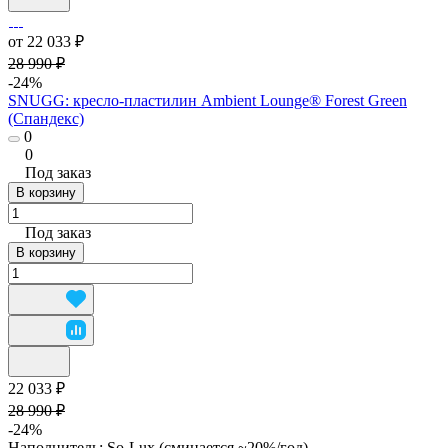
от 22 033 ₽
28 990 ₽
-24%
SNUGG: кресло-пластилин Ambient Lounge® Forest Green
(Спандекс)
0
0
Под заказ
В корзину
Под заказ
В корзину
22 033 ₽
28 990 ₽
-24%
Наполнитель:
So-Lux (cминается ~20%/год)