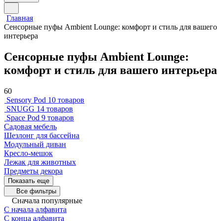
Главная
Сенсорные пуфы Ambient Lounge: комфорт и стиль для вашего
интерьера
Сенсорные пуфы Ambient Lounge:
комфорт и стиль для вашего интерьера
60
Sensory Pod
10 товаров
SNUGG
14 товаров
Space Pod
9 товаров
Садовая мебель
Шезлонг для бассейна
Модульный диван
Кресло-мешок
Лежак для животных
Предметы декора
Показать еще
Все фильтры
Сначала популярные
С начала алфавита
С конца алфавита