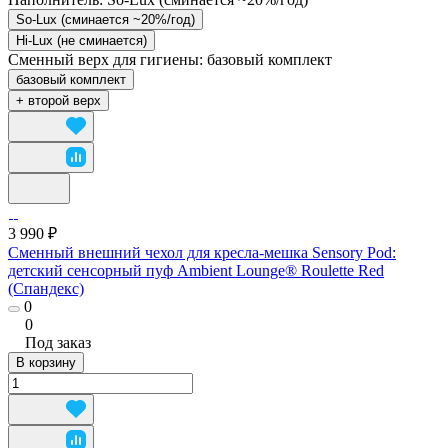
So-Lux (cминается ~20%/год)
Hi-Lux (не сминается)
Сменный верх для гигиены:
базовый комплект
базовый комплект
+ второй верх
3 990 ₽
Сменный внешний чехол для кресла-мешка Sensory Pod:
детский сенсорный пуф Ambient Lounge® Roulette Red
(Спандекс)
0
0
Под заказ
В корзину