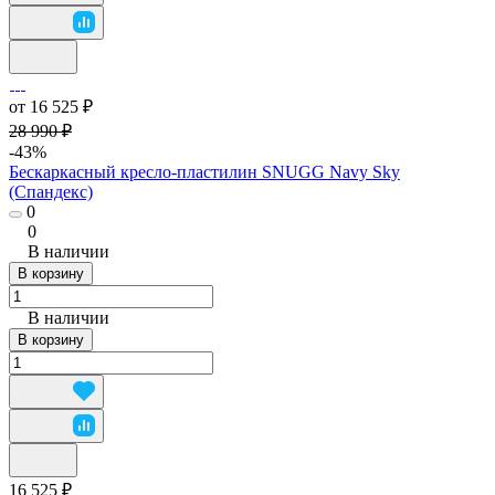
от 16 525 ₽
28 990 ₽
-43%
Бескаркасный кресло-пластилин SNUGG Navy Sky
(Спандекс)
0
0
В наличии
В корзину
В наличии
В корзину
16 525 ₽