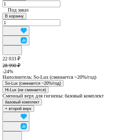
Под заказ
В корзину
22 033 ₽
28 990 ₽
-24%
Наполнитель:
So-Lux (cминается ~20%/год)
So-Lux (cминается ~20%/год)
Hi-Lux (не сминается)
Сменный верх для гигиены:
базовый комплект
базовый комплект
+ второй верх