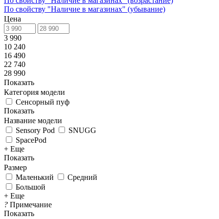
По свойству "Наличие в магазинах" (возрастание)
По свойству "Наличие в магазинах" (убывание)
Цена
3 990
10 240
16 490
22 740
28 990
Показать
Категория модели
Сенсорный пуф
Показать
Название модели
Sensory Pod
SNUGG
SpacePod
+ Еще
Показать
Размер
Маленький
Средний
Большой
+ Еще
?
Примечание
Показать