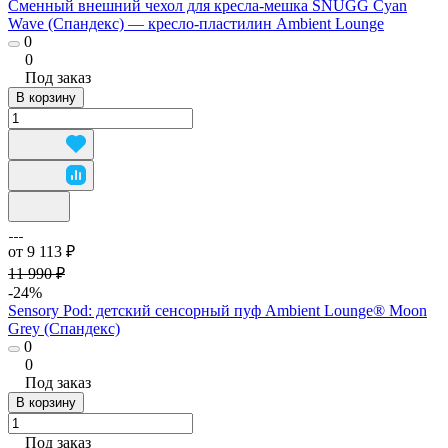
Сменный внешний чехол для кресла-мешка SNUGG Cyan
Wave (Спандекс) — кресло-пластилин Ambient Lounge
0
0
Под заказ
В корзину
от 9 113 ₽
11 990 ₽
-24%
Sensory Pod: детский сенсорный пуф Ambient Lounge® Moon
Grey (Спандекс)
0
0
Под заказ
В корзину
Под заказ