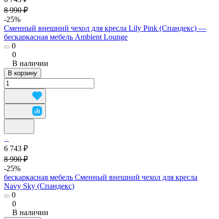
8 990 ₽
-25%
Сменный внешний чехол для кресла Lily Pink (Спандекс) —
бескаркасная мебель Ambient Lounge
0
0
В наличии
В корзину
6 743 ₽
8 990 ₽
-25%
бескаркасная мебель Сменный внешний чехол для кресла
Navy Sky (Спандекс)
0
0
В наличии