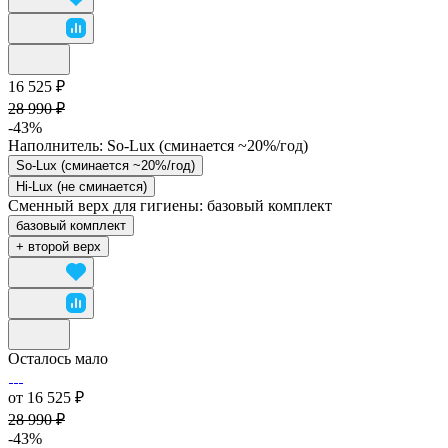
16 525 ₽
28 990 ₽
-43%
Наполнитель:
So-Lux (cминается ~20%/год)
So-Lux (cминается ~20%/год)
Hi-Lux (не сминается)
Сменный верх для гигиены:
базовый комплект
базовый комплект
+ второй верх
Осталось мало
от 16 525 ₽
28 990 ₽
-43%