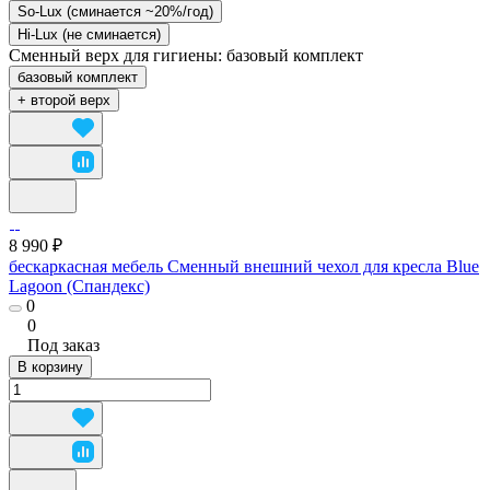
So-Lux (cминается ~20%/год)
Hi-Lux (не сминается)
Сменный верх для гигиены:
базовый комплект
базовый комплект
+ второй верх
8 990 ₽
бескаркасная мебель Сменный внешний чехол для кресла Blue
Lagoon (Спандекс)
0
0
Под заказ
В корзину