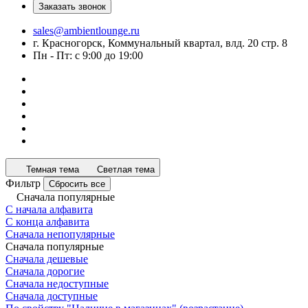
Заказать звонок
sales@ambientlounge.ru
г. Красногорск, Коммунальный квартал, влд. 20 стр. 8
Пн - Пт: с 9:00 до 19:00
Темная тема
Светлая тема
Фильтр
Сбросить все
Сначала популярные
С начала алфавита
С конца алфавита
Сначала непопулярные
Сначала популярные
Сначала дешевые
Сначала дорогие
Сначала недоступные
Сначала доступные