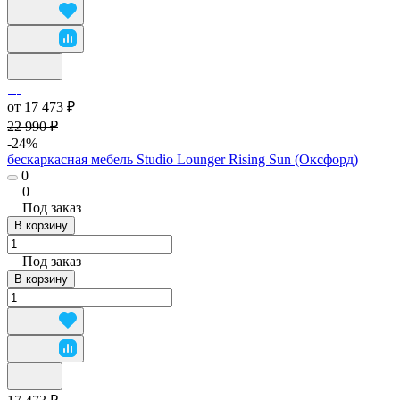
от 17 473 ₽
22 990 ₽
-24%
бескаркасная мебель Studio Lounger Rising Sun (Оксфорд)
0
0
Под заказ
В корзину
Под заказ
В корзину