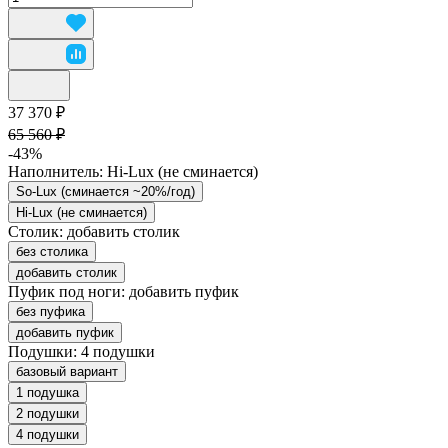
37 370 ₽
65 560 ₽
-43%
Наполнитель:
Hi-Lux (не сминается)
So-Lux (cминается ~20%/год)
Hi-Lux (не сминается)
Столик:
добавить столик
без столика
добавить столик
Пуфик под ноги:
добавить пуфик
без пуфика
добавить пуфик
Подушки:
4 подушки
базовый вариант
1 подушка
2 подушки
4 подушки