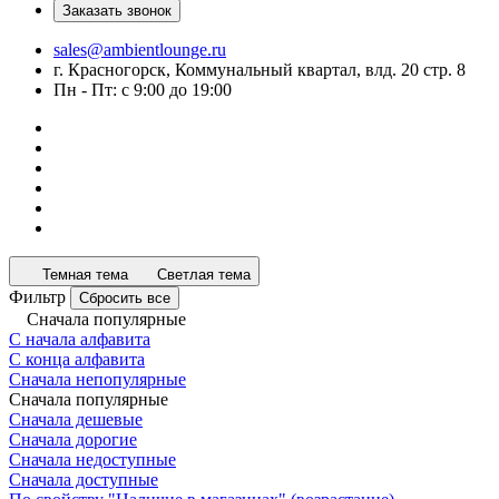
Заказать звонок
sales@ambientlounge.ru
г. Красногорск, Коммунальный квартал, влд. 20 стр. 8
Пн - Пт: с 9:00 до 19:00
Темная тема
Светлая тема
Фильтр
Сбросить все
Сначала популярные
С начала алфавита
С конца алфавита
Сначала непопулярные
Сначала популярные
Сначала дешевые
Сначала дорогие
Сначала недоступные
Сначала доступные