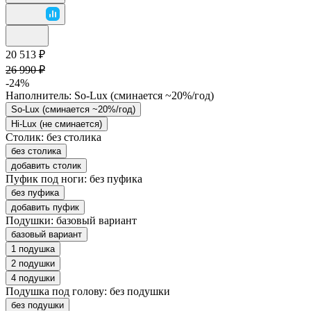
20 513 ₽
26 990 ₽
-24%
Наполнитель:
So-Lux (cминается ~20%/год)
So-Lux (cминается ~20%/год)
Hi-Lux (не сминается)
Столик:
без столика
без столика
добавить столик
Пуфик под ноги:
без пуфика
без пуфика
добавить пуфик
Подушки:
базовый вариант
базовый вариант
1 подушка
2 подушки
4 подушки
Подушка под голову:
без подушки
без подушки