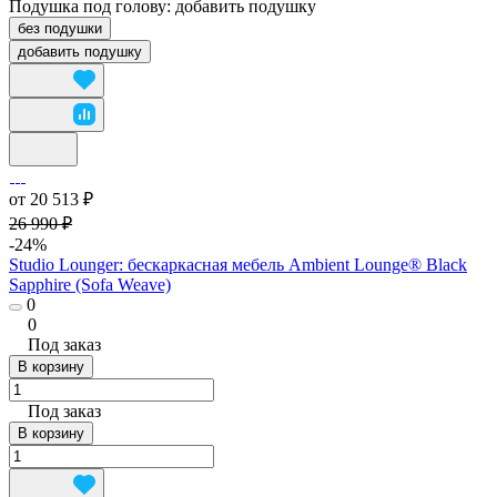
Подушка под голову:
добавить подушку
без подушки
добавить подушку
от 20 513 ₽
26 990 ₽
-24%
Studio Lounger: бескаркасная мебель Ambient Lounge® Black
Sapphire (Sofa Weave)
0
0
Под заказ
В корзину
Под заказ
В корзину