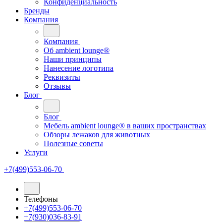
Конфиденциальность
Бренды
Компания
Компания
Oб ambient lounge®
Наши принципы
Нанесение логотипа
Реквизиты
Отзывы
Блог
Блог
Мебель ambient lounge® в ваших пространствах
Обзоры лежаков для животных
Полезные советы
Услуги
+7(499)553-06-70
Телефоны
+7(499)553-06-70
+7(930)036-83-91