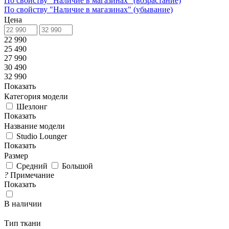
По свойству "Наличие в магазинах" (возрастание)
По свойству "Наличие в магазинах" (убывание)
Цена
22 990
25 490
27 990
30 490
32 990
Показать
Категория модели
Шезлонг
Показать
Название модели
Studio Lounger
Показать
Размер
Средний
Большой
?
Примечание
Показать
В наличии
Тип ткани