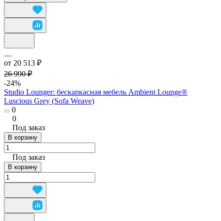
от 20 513 ₽
26 990 ₽
-24%
Studio Lounger: бескаркасная мебель Ambient Lounge®
Luscious Grey (Sofa Weave)
0
0
Под заказ
В корзину
Под заказ
В корзину