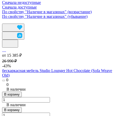
Сначала недоступные
Сначала доступные
По свойству "Наличие в магазинах" (возрастание)
По свойству "Наличие в магазинах" (убывание)
от 15 385 ₽
26 990 ₽
-43%
бескаркасная мебель Studio Lounger Hot Chocolate (Sofa Weave
Old)
0
0
В наличии
В корзину
В наличии
В корзину