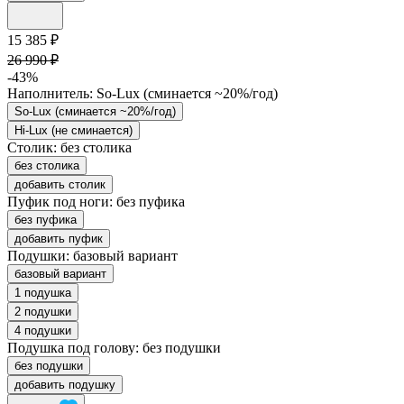
15 385 ₽
26 990 ₽
-43%
Наполнитель:
So-Lux (cминается ~20%/год)
So-Lux (cминается ~20%/год)
Hi-Lux (не сминается)
Столик:
без столика
без столика
добавить столик
Пуфик под ноги:
без пуфика
без пуфика
добавить пуфик
Подушки:
базовый вариант
базовый вариант
1 подушка
2 подушки
4 подушки
Подушка под голову:
без подушки
без подушки
добавить подушку