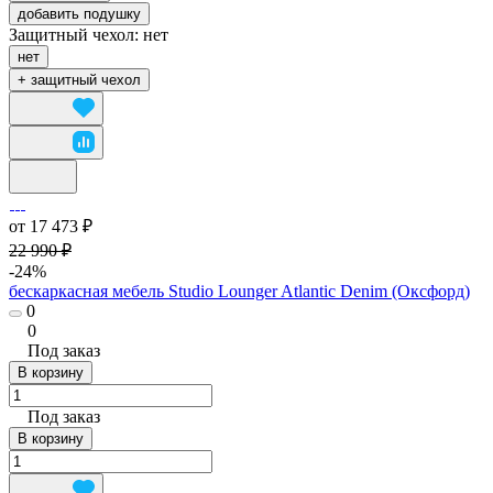
добавить подушку
Защитный чехол:
нет
нет
+ защитный чехол
от 17 473 ₽
22 990 ₽
-24%
бескаркасная мебель Studio Lounger Atlantic Denim (Оксфорд)
0
0
Под заказ
В корзину
Под заказ
В корзину