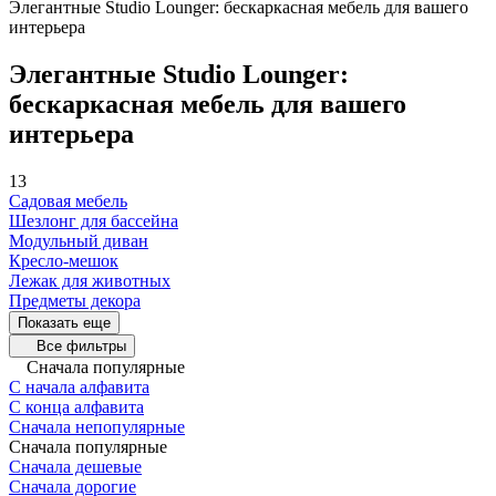
Элегантные Studio Lounger: бескаркасная мебель для вашего
интерьера
Элегантные Studio Lounger:
бескаркасная мебель для вашего
интерьера
13
Садовая мебель
Шезлонг для бассейна
Модульный диван
Кресло-мешок
Лежак для животных
Предметы декора
Показать еще
Все фильтры
Сначала популярные
С начала алфавита
С конца алфавита
Сначала непопулярные
Сначала популярные
Сначала дешевые
Сначала дорогие