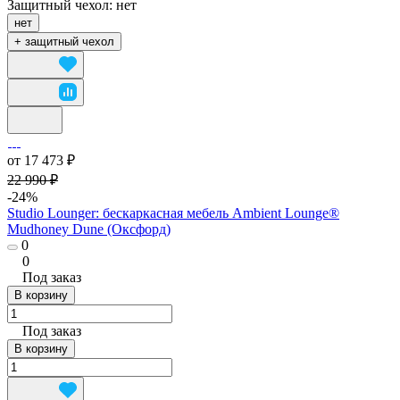
Защитный чехол:
нет
нет
+ защитный чехол
от 17 473 ₽
22 990 ₽
-24%
Studio Lounger: бескаркасная мебель Ambient Lounge®
Mudhoney Dune (Оксфорд)
0
0
Под заказ
В корзину
Под заказ
В корзину