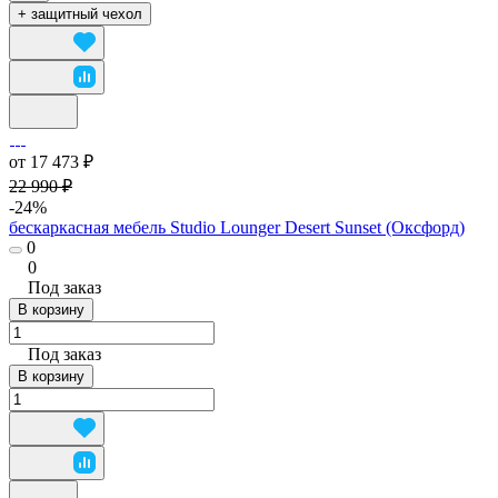
+ защитный чехол
от 17 473 ₽
22 990 ₽
-24%
бескаркасная мебель Studio Lounger Desert Sunset (Оксфорд)
0
0
Под заказ
В корзину
Под заказ
В корзину