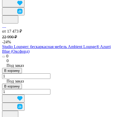
от 17 473 ₽
22 990 ₽
-24%
Studio Lounger: бескаркасная мебель Ambient Lounge® Azurri
Blue (Оксфорд)
0
0
Под заказ
В корзину
Под заказ
В корзину