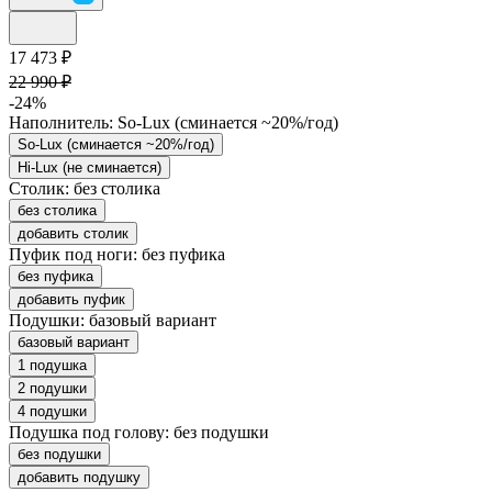
17 473 ₽
22 990 ₽
-24%
Наполнитель:
So-Lux (cминается ~20%/год)
So-Lux (cминается ~20%/год)
Hi-Lux (не сминается)
Столик:
без столика
без столика
добавить столик
Пуфик под ноги:
без пуфика
без пуфика
добавить пуфик
Подушки:
базовый вариант
базовый вариант
1 подушка
2 подушки
4 подушки
Подушка под голову:
без подушки
без подушки
добавить подушку