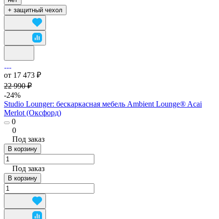
+ защитный чехол
от 17 473 ₽
22 990 ₽
-24%
Studio Lounger: бескаркасная мебель Ambient Lounge® Acai
Merlot (Оксфорд)
0
0
Под заказ
В корзину
Под заказ
В корзину