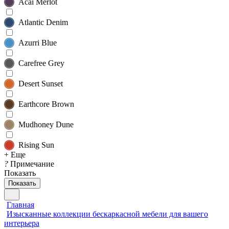
Acai Merlot
Atlantic Denim
Azurri Blue
Carefree Grey
Desert Sunset
Earthcore Brown
Mudhoney Dune
Rising Sun
+ Еще
?
Примечание
Показать
Показать
Главная
Изысканные коллекции бескаркасной мебели для вашего
интерьера