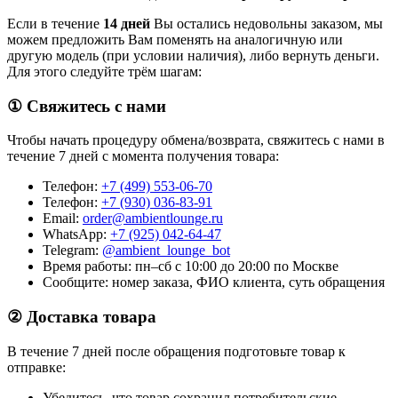
Если в течение
14 дней
Вы остались недовольны заказом, мы
можем предложить Вам поменять на аналогичную или
другую модель (при условии наличия), либо вернуть деньги.
Для этого следуйте трём шагам:
① Свяжитесь с нами
Чтобы начать процедуру обмена/возврата, свяжитесь с нами в
течение 7 дней с момента получения товара:
Телефон:
+7 (499) 553-06-70
Телефон:
+7 (930) 036-83-91
Email:
order@ambientlounge.ru
WhatsApp:
+7 (925) 042-64-47
Telegram:
@ambient_lounge_bot
Время работы: пн–сб с 10:00 до 20:00 по Москве
Сообщите: номер заказа, ФИО клиента, суть обращения
② Доставка товара
В течение 7 дней после обращения подготовьте товар к
отправке:
Убедитесь, что товар сохранил потребительские