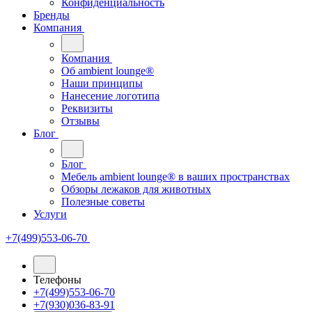
Конфиденциальность
Бренды
Компания
Компания
Oб ambient lounge®
Наши принципы
Нанесение логотипа
Реквизиты
Отзывы
Блог
Блог
Мебель ambient lounge® в ваших пространствах
Обзоры лежаков для животных
Полезные советы
Услуги
+7(499)553-06-70
Телефоны
+7(499)553-06-70
+7(930)036-83-91