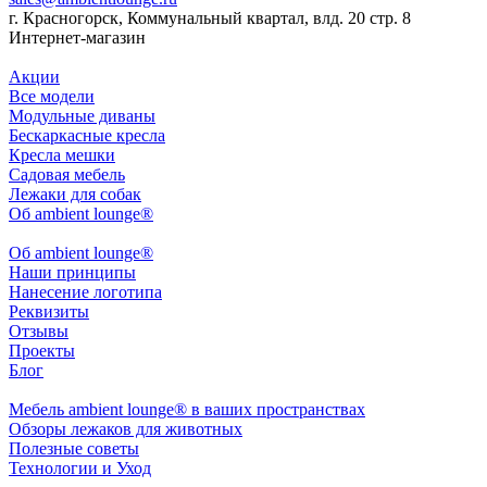
г. Красногорск, Коммунальный квартал, влд. 20 стр. 8
Интернет-магазин
Акции
Все модели
Модульные диваны
Бескаркасные кресла
Кресла мешки
Садовая мебель
Лежаки для собак
Об ambient lounge®
Oб ambient lounge®
Наши принципы
Нанесение логотипа
Реквизиты
Отзывы
Проекты
Блог
Мебель ambient lounge® в ваших пространствах
Обзоры лежаков для животных
Полезные советы
Технологии и Уход