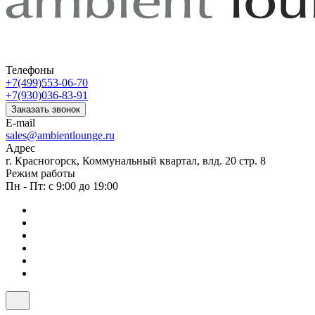
Телефоны
+7(499)553-06-70
+7(930)036-83-91
Заказать звонок
E-mail
sales@ambientlounge.ru
Адрес
г. Красногорск, Коммунальный квартал, влд. 20 стр. 8
Режим работы
Пн - Пт: с 9:00 до 19:00