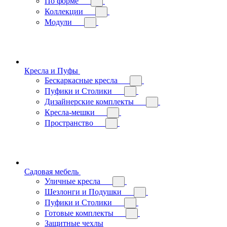
По форме
Коллекции
Модули
Кресла и Пуфы
Бескаркасные кресла
Пуфики и Столики
Дизайнерские комплекты
Кресла-мешки
Пространство
Садовая мебель
Уличные кресла
Шезлонги и Подушки
Пуфики и Столики
Готовые комплекты
Защитные чехлы