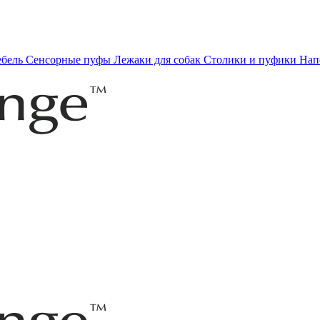
ебель
Сенсорные пуфы
Лежаки для собак
Столики и пуфики
Нап