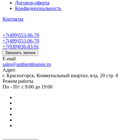
Договор-оферта
Конфиденциальность
Контакты
+7(499)553-06-70
+7(499)553-06-70
+7(930)036-83-91
Заказать звонок
E-mail
sales@ambientlounge.ru
Адрес
г. Красногорск, Коммунальный квартал, влд. 20 стр. 8
Режим работы
Пн - Пт: с 9:00 до 19:00