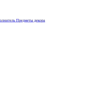
олнитель
Предметы декора