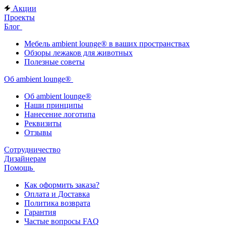
Акции
Проекты
Блог
Мебель ambient lounge® в ваших пространствах
Обзоры лежаков для животных
Полезные советы
Об ambient lounge®
Oб ambient lounge®
Наши принципы
Нанесение логотипа
Реквизиты
Отзывы
Сотрудничество
Дизайнерам
Помощь
Как оформить заказа?
Оплата и Доставка
Политика возврата
Гарантия
Частые вопросы FAQ