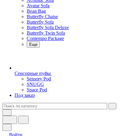
Acoustic Sofa
Avatar Sofa
Bean Bag
Butterfly Chaise
Butterfly Sofa
Butterfly Sofa Deluxe
Butterfly Twin Sofa
Contempo Package
Еще
Сенсорные пуфы
Sensory Pod
SNUGG
Space Pod
Под заказ
Войти