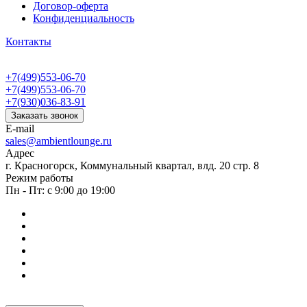
Договор-оферта
Конфиденциальность
Контакты
+7(499)553-06-70
+7(499)553-06-70
+7(930)036-83-91
Заказать звонок
E-mail
sales@ambientlounge.ru
Адрес
г. Красногорск, Коммунальный квартал, влд. 20 стр. 8
Режим работы
Пн - Пт: с 9:00 до 19:00