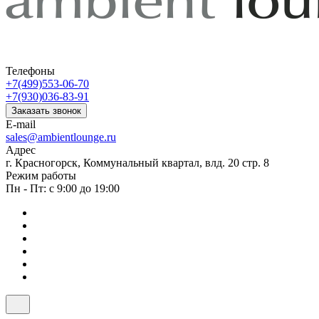
Телефоны
+7(499)553-06-70
+7(930)036-83-91
Заказать звонок
E-mail
sales@ambientlounge.ru
Адрес
г. Красногорск, Коммунальный квартал, влд. 20 стр. 8
Режим работы
Пн - Пт: с 9:00 до 19:00