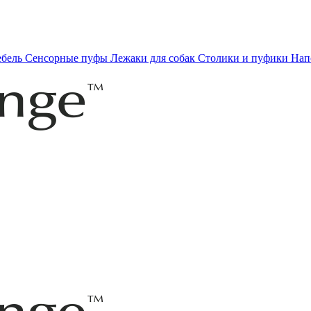
ебель
Сенсорные пуфы
Лежаки для собак
Столики и пуфики
Нап