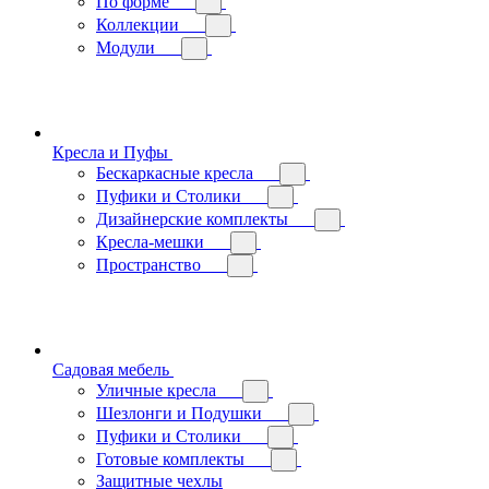
По форме
Коллекции
Модули
Кресла и Пуфы
Бескаркасные кресла
Пуфики и Столики
Дизайнерские комплекты
Кресла-мешки
Пространство
Садовая мебель
Уличные кресла
Шезлонги и Подушки
Пуфики и Столики
Готовые комплекты
Защитные чехлы