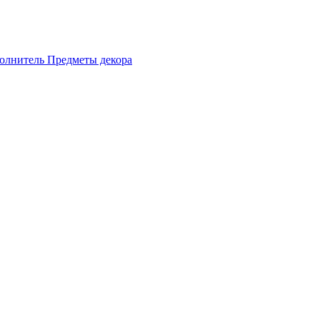
олнитель
Предметы декора