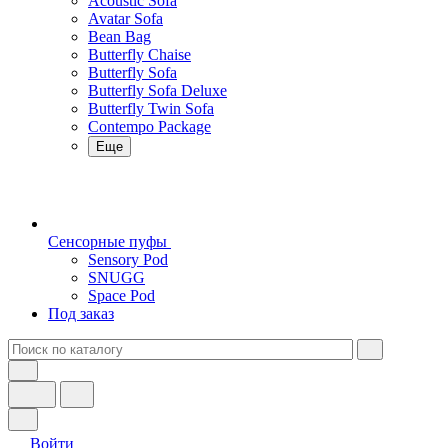
Acoustic Sofa
Avatar Sofa
Bean Bag
Butterfly Chaise
Butterfly Sofa
Butterfly Sofa Deluxe
Butterfly Twin Sofa
Contempo Package
Еще
Сенсорные пуфы
Sensory Pod
SNUGG
Space Pod
Под заказ
Войти