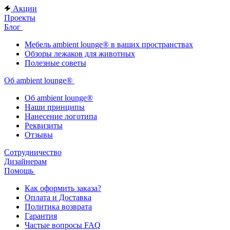
Акции
Проекты
Блог
Мебель ambient lounge® в ваших пространствах
Обзоры лежаков для животных
Полезные советы
Об ambient lounge®
Oб ambient lounge®
Наши принципы
Нанесение логотипа
Реквизиты
Отзывы
Сотрудничество
Дизайнерам
Помощь
Как оформить заказа?
Оплата и Доставка
Политика возврата
Гарантия
Частые вопросы FAQ