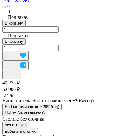
(Sofa Weave)
0
0
Под заказ
В корзину
Под заказ
В корзину
40 273 ₽
52 990 ₽
-24%
Наполнитель:
So-Lux (cминается ~20%/год)
So-Lux (cминается ~20%/год)
Hi-Lux (не сминается)
Столик:
без столика
без столика
добавить столик