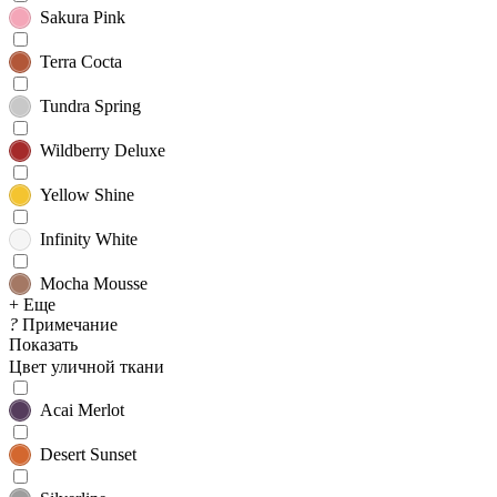
Sakura Pink
Terra Cocta
Tundra Spring
Wildberry Deluxe
Yellow Shine
Infinity White
Mocha Mousse
+ Еще
?
Примечание
Показать
Цвет уличной ткани
Acai Merlot
Desert Sunset