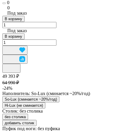
0
0
Под заказ
В корзину
Под заказ
В корзину
49 393 ₽
64 990 ₽
-24%
Наполнитель:
So-Lux (cминается ~20%/год)
So-Lux (cминается ~20%/год)
Hi-Lux (не сминается)
Столик:
без столика
без столика
добавить столик
Пуфик под ноги:
без пуфика