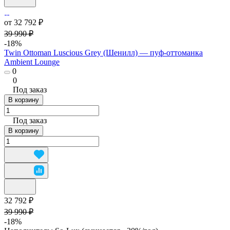
от 32 792 ₽
39 990 ₽
-18%
Twin Ottoman Luscious Grey (Шенилл) — пуф-оттоманка
Ambient Lounge
0
0
Под заказ
В корзину
Под заказ
В корзину
32 792 ₽
39 990 ₽
-18%