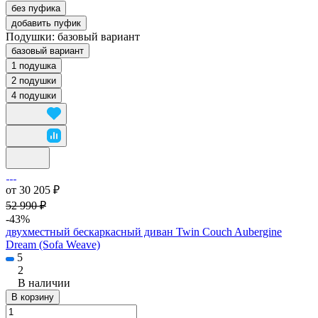
без пуфика
добавить пуфик
Подушки:
базовый вариант
базовый вариант
1 подушка
2 подушки
4 подушки
от 30 205 ₽
52 990 ₽
-43%
двухместный бескаркасный диван Twin Couch Aubergine
Dream (Sofa Weave)
5
2
В наличии
В корзину