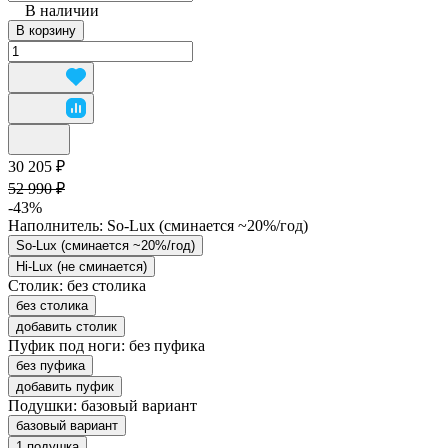
В наличии
В корзину
30 205 ₽
52 990 ₽
-43%
Наполнитель:
So-Lux (cминается ~20%/год)
So-Lux (cминается ~20%/год)
Hi-Lux (не сминается)
Столик:
без столика
без столика
добавить столик
Пуфик под ноги:
без пуфика
без пуфика
добавить пуфик
Подушки:
базовый вариант
базовый вариант
1 подушка