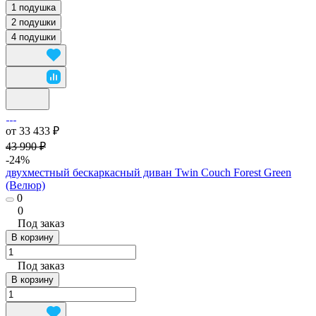
1 подушка
2 подушки
4 подушки
от 33 433 ₽
43 990 ₽
-24%
двухместный бескаркасный диван Twin Couch Forest Green
(Велюр)
0
0
Под заказ
В корзину
Под заказ
В корзину