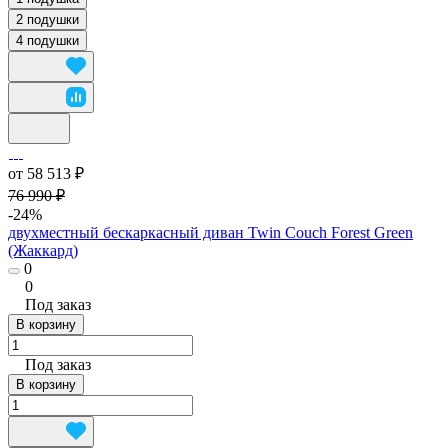
2 подушки
4 подушки
от 58 513 ₽
76 990 ₽
-24%
двухместный бескаркасный диван Twin Couch Forest Green
(Жаккард)
0
0
Под заказ
В корзину
Под заказ
В корзину