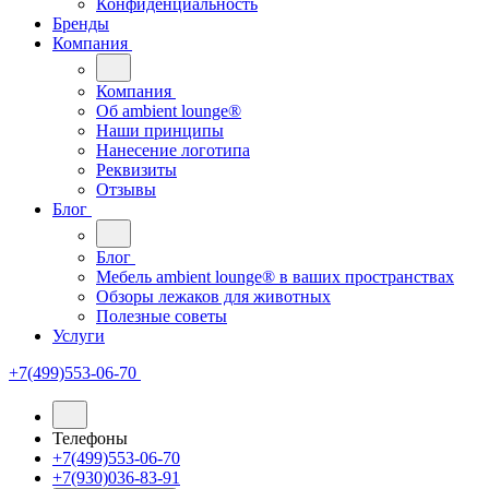
Конфиденциальность
Бренды
Компания
Компания
Oб ambient lounge®
Наши принципы
Нанесение логотипа
Реквизиты
Отзывы
Блог
Блог
Мебель ambient lounge® в ваших пространствах
Обзоры лежаков для животных
Полезные советы
Услуги
+7(499)553-06-70
Телефоны
+7(499)553-06-70
+7(930)036-83-91