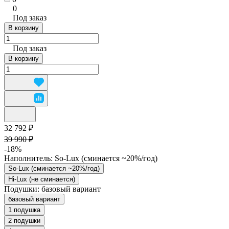
0
Под заказ
В корзину
Под заказ
В корзину
32 792 ₽
39 990 ₽
-18%
Наполнитель:
So-Lux (cминается ~20%/год)
So-Lux (cминается ~20%/год)
Hi-Lux (не сминается)
Подушки:
базовый вариант
базовый вариант
1 подушка
2 подушки