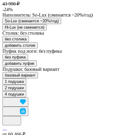
43 990 ₽
-24%
Наполнитель:
So-Lux (cминается ~20%/год)
So-Lux (cминается ~20%/год)
Hi-Lux (не сминается)
Столик:
без столика
без столика
добавить столик
Пуфик под ноги:
без пуфика
без пуфика
добавить пуфик
Подушки:
базовый вариант
базовый вариант
1 подушка
2 подушки
4 подушки
от 60 466 ₽