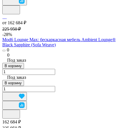
от 162 684 ₽
225 950 ₽
-28%
Mod6 Lounge Max: бескаркасная мебель Ambient Lounge®
Black Sapphire (Sofa Weave)
0
0
Под заказ
В корзину
Под заказ
В корзину
162 684 ₽