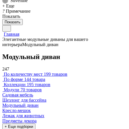
Silverline
+ Еще
?
Примечание
Показать
Показать
Главная
Элегантные модульные диваны для вашего
интерьера
Модульный диван
Модульный диван
247
По количеству мест
199 товаров
По форме
144 товара
Коллекции
195 товаров
Модули
70 товаров
Садовая мебель
Шезлонг для бассейна
Модульный диван
Кресло-мешок
Лежак для животных
Предметы декора
+ Еще подборки