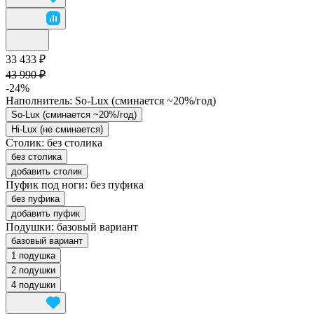
33 433 ₽
43 990 ₽
-24%
Наполнитель:
So-Lux (cминается ~20%/год)
So-Lux (cминается ~20%/год)
Hi-Lux (не сминается)
Столик:
без столика
без столика
добавить столик
Пуфик под ноги:
без пуфика
без пуфика
добавить пуфик
Подушки:
базовый вариант
базовый вариант
1 подушка
2 подушки
4 подушки