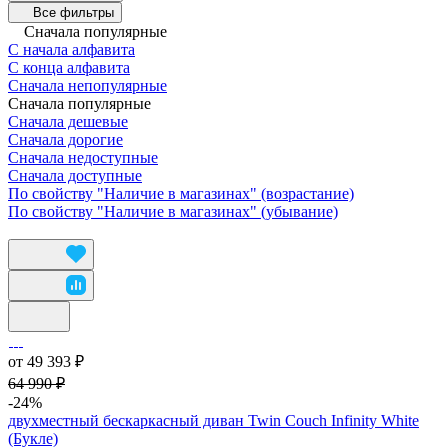
Все фильтры
Сначала популярные
С начала алфавита
С конца алфавита
Сначала непопулярные
Сначала популярные
Сначала дешевые
Сначала дорогие
Сначала недоступные
Сначала доступные
По свойству "Наличие в магазинах" (возрастание)
По свойству "Наличие в магазинах" (убывание)
от 49 393 ₽
64 990 ₽
-24%
двухместный бескаркасный диван Twin Couch Infinity White
(Букле)