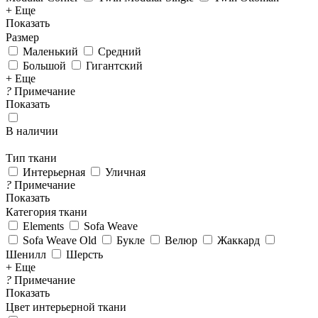
+ Еще
Показать
Размер
Маленький
Средний
Большой
Гигантский
+ Еще
?
Примечание
Показать
В наличии
Тип ткани
Интерьерная
Уличная
?
Примечание
Показать
Категория ткани
Elements
Sofa Weave
Sofa Weave Old
Букле
Велюр
Жаккард
Шенилл
Шерсть
+ Еще
?
Примечание
Показать
Цвет интерьерной ткани