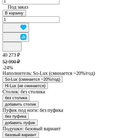
Под заказ
В корзину
40 273 ₽
52 990 ₽
-24%
Наполнитель:
So-Lux (cминается ~20%/год)
So-Lux (cминается ~20%/год)
Hi-Lux (не сминается)
Столик:
без столика
без столика
добавить столик
Пуфик под ноги:
без пуфика
без пуфика
добавить пуфик
Подушки:
базовый вариант
базовый вариант