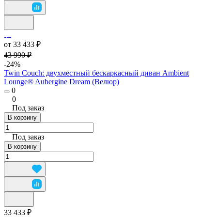
от 33 433 ₽
43 990 ₽
-24%
Twin Couch: двухместный бескаркасный диван Ambient
Lounge® Aubergine Dream (Велюр)
0
0
Под заказ
В корзину
Под заказ
В корзину
33 433 ₽