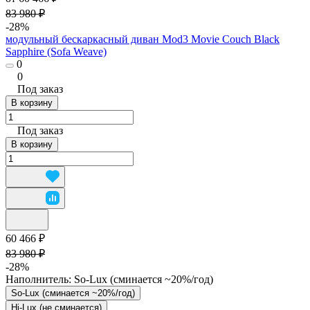
83 980 ₽
-28%
модульный бескаркасный диван Mod3 Movie Couch Black
Sapphire (Sofa Weave)
0
0
Под заказ
В корзину
Под заказ
В корзину
60 466 ₽
83 980 ₽
-28%
Наполнитель:
So-Lux (cминается ~20%/год)
So-Lux (cминается ~20%/год)
Hi-Lux (не сминается)