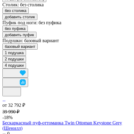
Столик:
без столика
без столика
добавить столик
Пуфик под ноги:
без пуфика
без пуфика
добавить пуфик
Подушки:
базовый вариант
базовый вариант
1 подушка
2 подушки
4 подушки
от 32 792 ₽
39 990 ₽
-18%
Бескаркасный пуф-оттоманка Twin Ottoman Keystone Grey
(Шенилл)
0