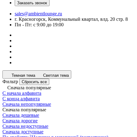
Заказать звонок
sales@ambientlounge.ru
г. Красногорск, Коммунальный квартал, влд. 20 стр. 8
Пн - Пт: с 9:00 до 19:00
Темная тема
Светлая тема
Фильтр
Сбросить все
Сначала популярные
С начала алфавита
С конца алфавита
Сначала непопулярные
Сначала популярные
Сначала дешевые
Сначала дорогие
Сначала недоступные
Сначала доступные