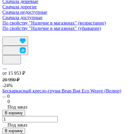
Сначала дешевые
Сначала дорогие
Сначала недоступные
Сначала доступные
По свойству "Наличие в магазинах" (возрастание)
По свойству "Наличие в магазинах" (убывание)
от 15 953 ₽
20 990 ₽
-24%
Бескаркасный кресло-груша Bean Bag Eco Weave (Велюр)
0
0
Под заказ
В корзину
Под заказ
В корзину