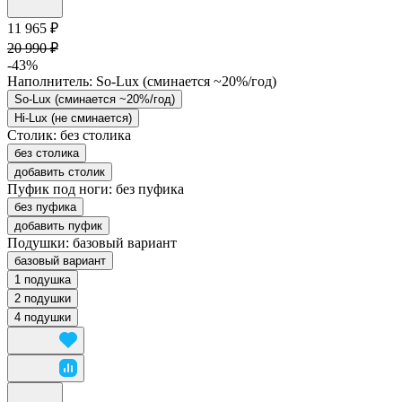
11 965 ₽
20 990 ₽
-43%
Наполнитель:
So-Lux (cминается ~20%/год)
So-Lux (cминается ~20%/год)
Hi-Lux (не сминается)
Столик:
без столика
без столика
добавить столик
Пуфик под ноги:
без пуфика
без пуфика
добавить пуфик
Подушки:
базовый вариант
базовый вариант
1 подушка
2 подушки
4 подушки