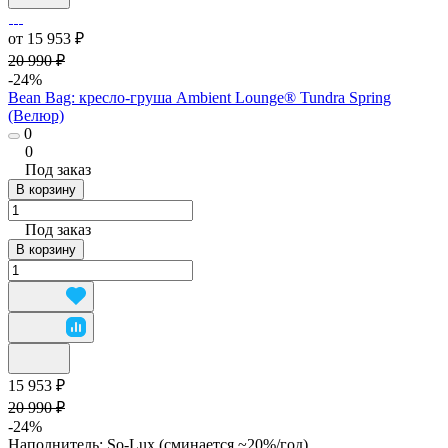
от 15 953 ₽
20 990 ₽
-24%
Bean Bag: кресло-груша Ambient Lounge® Tundra Spring
(Велюр)
0
0
Под заказ
В корзину
Под заказ
В корзину
15 953 ₽
20 990 ₽
-24%
Наполнитель:
So-Lux (cминается ~20%/год)