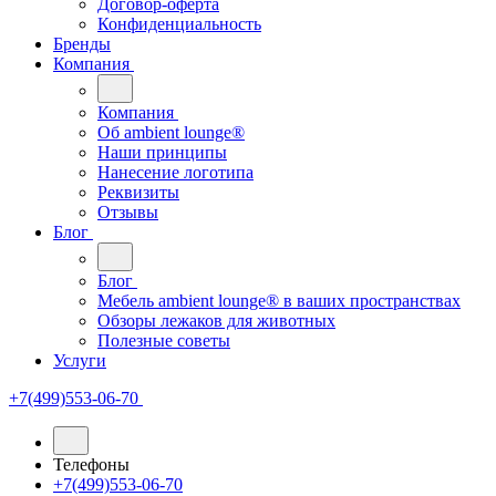
Договор-оферта
Конфиденциальность
Бренды
Компания
Компания
Oб ambient lounge®
Наши принципы
Нанесение логотипа
Реквизиты
Отзывы
Блог
Блог
Мебель ambient lounge® в ваших пространствах
Обзоры лежаков для животных
Полезные советы
Услуги
+7(499)553-06-70
Телефоны
+7(499)553-06-70