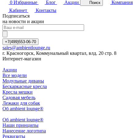
0
Избранные
Блог
Акции
Компания
Поиск
Кабинет
Контакты
Подписаться
на новости и акции
+7(499)553-06-70
sales@ambientlounge.ru
г. Красногорск, Коммунальный квартал, влд. 20 стр. 8
Интернет-магазин
Акции
Все модели
Модульные диваны
Бескаркасные кресла
Кресла мешки
Садовая мебель
Лежаки для собак
Об ambient lounge®
Oб ambient lounge®
Наши принципы
Нанесение логотипа
Реквизиты