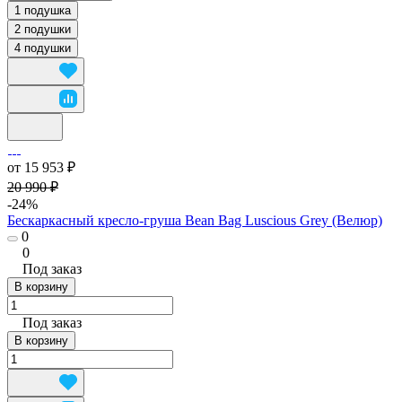
1 подушка
2 подушки
4 подушки
от 15 953 ₽
20 990 ₽
-24%
Бескаркасный кресло-груша Bean Bag Luscious Grey (Велюр)
0
0
Под заказ
В корзину
Под заказ
В корзину