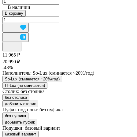
В наличии
В корзину
11 965 ₽
20 990 ₽
-43%
Наполнитель:
So-Lux (cминается ~20%/год)
So-Lux (cминается ~20%/год)
Hi-Lux (не сминается)
Столик:
без столика
без столика
добавить столик
Пуфик под ноги:
без пуфика
без пуфика
добавить пуфик
Подушки:
базовый вариант
базовый вариант