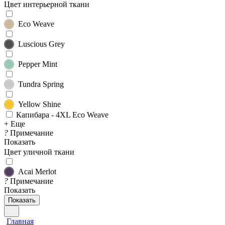
Цвет интерьерной ткани
Eco Weave
Luscious Grey
Pepper Mint
Tundra Spring
Yellow Shine
Капибара - 4XL Eco Weave
+ Еще
?
Примечание
Показать
Цвет уличной ткани
Acai Merlot
?
Примечание
Показать
Показать
Главная