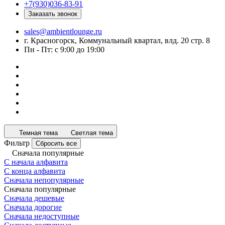
+7(930)036-83-91
Заказать звонок
sales@ambientlounge.ru
г. Красногорск, Коммунальный квартал, влд. 20 стр. 8
Пн - Пт: с 9:00 до 19:00
Темная тема
Светлая тема
Фильтр
Сбросить все
Сначала популярные
С начала алфавита
С конца алфавита
Сначала непопулярные
Сначала популярные
Сначала дешевые
Сначала дорогие
Сначала недоступные