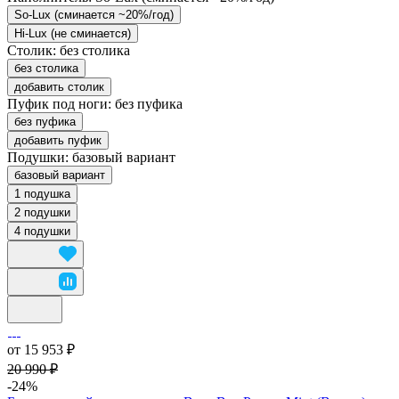
So-Lux (cминается ~20%/год)
Hi-Lux (не сминается)
Столик:
без столика
без столика
добавить столик
Пуфик под ноги:
без пуфика
без пуфика
добавить пуфик
Подушки:
базовый вариант
базовый вариант
1 подушка
2 подушки
4 подушки
от 15 953 ₽
20 990 ₽
-24%