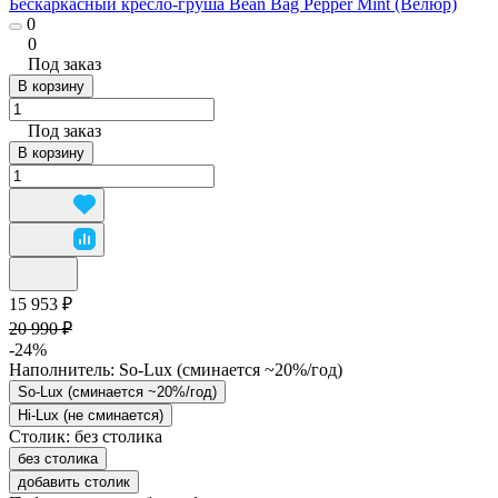
Бескаркасный кресло-груша Bean Bag Pepper Mint (Велюр)
0
0
Под заказ
В корзину
Под заказ
В корзину
15 953 ₽
20 990 ₽
-24%
Наполнитель:
So-Lux (cминается ~20%/год)
So-Lux (cминается ~20%/год)
Hi-Lux (не сминается)
Столик:
без столика
без столика
добавить столик