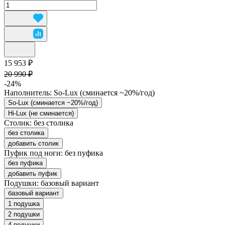
15 953 ₽
20 990 ₽
-24%
Наполнитель:
So-Lux (cминается ~20%/год)
So-Lux (cминается ~20%/год)
Hi-Lux (не сминается)
Столик:
без столика
без столика
добавить столик
Пуфик под ноги:
без пуфика
без пуфика
добавить пуфик
Подушки:
базовый вариант
базовый вариант
1 подушка
2 подушки
4 подушки