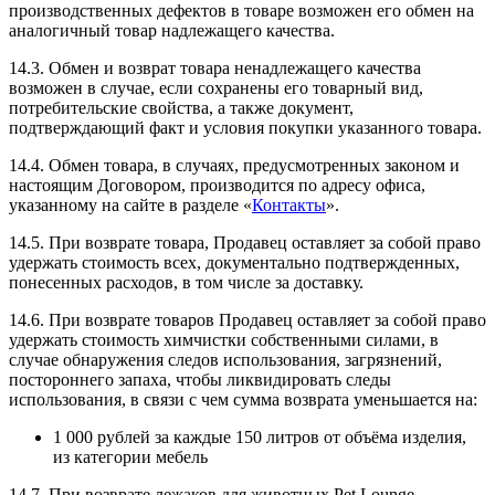
производственных дефектов в товаре возможен его обмен на
аналогичный товар надлежащего качества.
14.3. Обмен и возврат товара ненадлежащего качества
возможен в случае, если сохранены его товарный вид,
потребительские свойства, а также документ,
подтверждающий факт и условия покупки указанного товара.
14.4. Обмен товара, в случаях, предусмотренных законом и
настоящим Договором, производится по адресу офиса,
указанному на сайте в разделе «
Контакты
».
14.5. При возврате товара, Продавец оставляет за собой право
удержать стоимость всех, документально подтвержденных,
понесенных расходов, в том числе за доставку.
14.6. При возврате товаров Продавец оставляет за собой право
удержать стоимость химчистки собственными силами, в
случае обнаружения следов использования, загрязнений,
постороннего запаха, чтобы ликвидировать следы
использования, в связи с чем сумма возврата уменьшается на:
1 000 рублей за каждые 150 литров от объёма изделия,
из категории мебель
14.7. При возврате лежаков для животных Pet Lounge