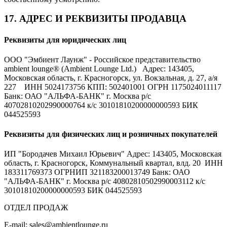
17. АДРЕС И РЕКВИЗИТЫ ПРОДАВЦА
Реквизиты для юридических лиц
ООО "Эмбиент Лаунж" - Российское представительство
ambient lounge® (Ambient Lounge Ltd.) Адрес: 143405,
Московская область, г. Красногорск, ул. Вокзальная, д. 27, а/я
227 ИНН 5024173756 КПП: 502401001 ОГРН 1175024011117
Банк: ОАО "АЛЬФА-БАНК" г. Москва р/с
40702810202990000764 к/с 30101810200000000593 БИК
044525593
Реквизиты для физических лиц и розничных покупателей
ИП "Бородачев Михаил Юрьевич" Адрес: 143405, Московская
область, г. Красногорск, Коммунальный квартал, влд. 20 ИНН
183311769373 ОГРНИП 321183200013749 Банк: ОАО
"АЛЬФА-БАНК" г. Москва р/с 40802810502990003112 к/с
30101810200000000593 БИК 044525593
ОТДЕЛ ПРОДАЖ
E-mail: sales@ambientlounge.ru