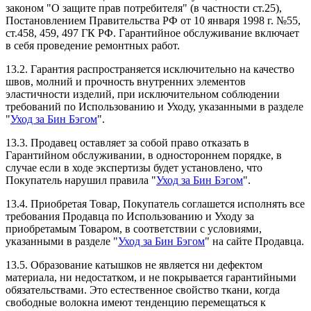
законом "О защите прав потребителя" (в частности ст.25),
Постановлением Правительства РФ от 10 января 1998 г. №55,
ст.458, 459, 497 ГК РФ. Гарантийное обслуживание включает
в себя проведение ремонтных работ.
13.2. Гарантия распространяется исключительно на качество
швов, молний и прочность внутренних элементов
эластичности изделий, при исключительном соблюдении
требований по Использованию и Уходу, указанными в разделе
"
Уход за Бин Бэгом
".
13.3. Продавец оставляет за собой право отказать в
Гарантийном обслуживании, в одностороннем порядке, в
случае если в ходе экспертизы будет установлено, что
Покупатель нарушил правила "
Уход за Бин Бэгом
".
13.4. Приобретая Товар, Покупатель соглашется исполнять все
требования Продавца по Использованию и Уходу за
приобретамым Товаром, в соответствии с условиями,
указанными в разделе "
Уход за Бин Бэгом
" на сайте Продавца.
13.5. Образование катышков не является ни дефектом
материала, ни недостатком, и не покрывается гарантийными
обязательствами. Это естественное свойство ткани, когда
свободные волокна имеют тенденцию перемещаться к