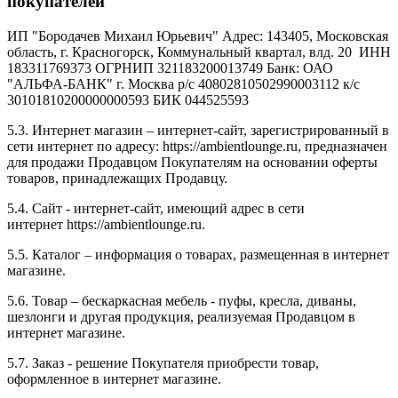
покупателей
ИП "Бородачев Михаил Юрьевич" Адрес: 143405, Московская
область, г. Красногорск, Коммунальный квартал, влд. 20 ИНН
183311769373 ОГРНИП 321183200013749 Банк: ОАО
"АЛЬФА-БАНК" г. Москва р/с 40802810502990003112 к/с
30101810200000000593 БИК 044525593
5.3. Интернет магазин – интернет-сайт, зарегистрированный в
сети интернет по адресу: https://ambientlounge.ru, предназначен
для продажи Продавцом Покупателям на основании оферты
товаров, принадлежащих Продавцу.
5.4. Сайт - интернет-сайт, имеющий адрес в сети
интернет https://ambientlounge.ru.
5.5. Каталог – информация о товарах, размещенная в интернет
магазине.
5.6. Товар – бескаркасная мебель - пуфы, кресла, диваны,
шезлонги и другая продукция, реализуемая Продавцом в
интернет магазине.
5.7. Заказ - решение Покупателя приобрести товар,
оформленное в интернет магазине.