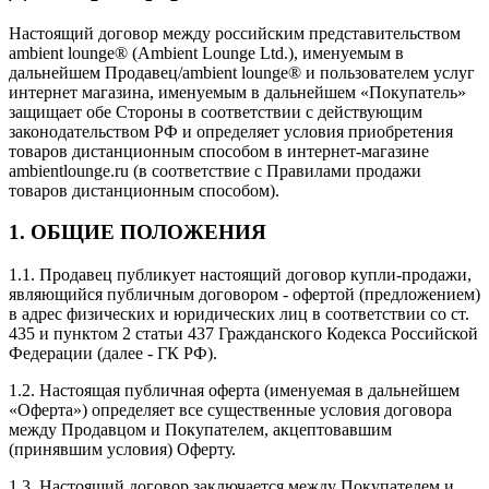
Настоящий договор между российским представительством
ambient lounge® (Ambient Lounge Ltd.), именуемым в
дальнейшем Продавец/ambient lounge® и пользователем услуг
интернет магазина, именуемым в дальнейшем «Покупатель»
защищает обе Стороны в соответствии с действующим
законодательством РФ и определяет условия приобретения
товаров дистанционным способом в интернет-магазине
ambientlounge.ru (в соответствие с Правилами продажи
товаров дистанционным способом).
1. ОБЩИЕ ПОЛОЖЕНИЯ
1.1. Продавец публикует настоящий договор купли-продажи,
являющийся публичным договором - офертой (предложением)
в адрес физических и юридических лиц в соответствии со ст.
435 и пунктом 2 статьи 437 Гражданского Кодекса Российской
Федерации (далее - ГК РФ).
1.2. Настоящая публичная оферта (именуемая в дальнейшем
«Оферта») определяет все существенные условия договора
между Продавцом и Покупателем, акцептовавшим
(принявшим условия) Оферту.
1.3. Настоящий договор заключается между Покупателем и