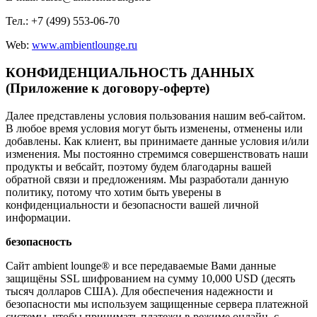
Тел.: +7 (499) 553-06-70
Web:
www.ambientlounge.ru
КОНФИДЕНЦИАЛЬНОСТЬ ДАННЫХ
(Приложение к договору-оферте)
Далее представлены условия пользования нашим веб-сайтом.
В любое время условия могут быть изменены, отменены или
добавлены. Как клиент, вы принимаете данные условия и/или
изменения. Мы постоянно стремимся совершенствовать наши
продукты и вебсайт, поэтому будем благодарны вашей
обратной связи и предложениям. Мы разработали данную
политику, потому что хотим быть уверены в
конфиденциальности и безопасности вашей личной
информации.
безопасность
Сайт ambient lounge® и все передаваемые Вами данные
защищёны SSL шифрованием на сумму 10,000 USD (десять
тысяч долларов США). Для обеспечения надежности и
безопасности мы используем защищенные сервера платежной
системы, чтобы принимать платежи в режиме онлайн, с