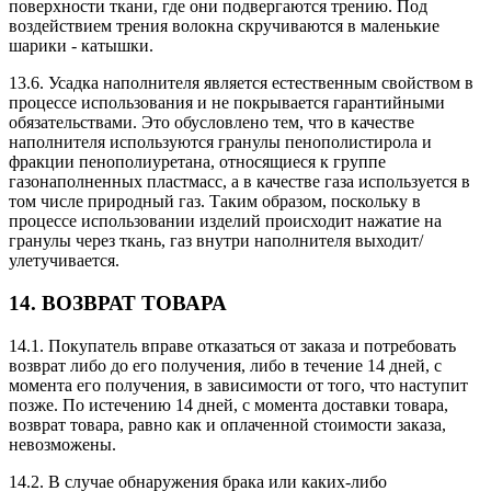
поверхности ткани, где они подвергаются трению. Под
воздействием трения волокна скручиваются в маленькие
шарики - катышки.
13.6. Усадка наполнителя является естественным свойством в
процессе использования и не покрывается гарантийными
обязательствами. Это обусловлено тем, что в качестве
наполнителя используются гранулы пенополистирола и
фракции пенополиуретана, относящиеся к группе
газонаполненных пластмасс, а в качестве газа используется в
том числе природный газ. Таким образом, поскольку в
процессе использовании изделий происходит нажатие на
гранулы через ткань, газ внутри наполнителя выходит/
улетучивается.
14. ВОЗВРАТ ТОВАРА
14.1. Покупатель вправе отказаться от заказа и потребовать
возврат либо до его получения, либо в течение 14 дней, с
момента его получения, в зависимости от того, что наступит
позже. По истечению 14 дней, с момента доставки товара,
возврат товара, равно как и оплаченной стоимости заказа,
невозможены.
14.2. В случае обнаружения брака или каких-либо