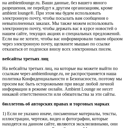
на ambientlounge.ru. Ваши данные, без вашего явного
разрешения, не перейдут к другим организациям, кроме
ambient lounge®. При этом мы будем использовать
электронную почту, чтобы посылать вам сообщения о
невыполненных заказах. Мы также можем использовать
электронную почту, чтобы держать вас в курсе новостей о
нашем сайте, текущих акциях и специальных предложений.
Если вы не хотите, чтобы вас информировали таким образом
через электронную почту, щелкните мышью по ссылке
отказаться от подписки внизу всех электронных писем.
вебсайты третьих лиц
На вебсайты третьих лиц, на которые вы можете выйти по
ссылкам через ambientlounge.ru, не распространяется наша
политика Конфиденциальности и Безопасности, поэтому мы
просим вас быть осторожными при вводе любой личной
информации в режиме онлайн. Ambient Lounge не несет
никакой ответственности или обязательства за эти сайты.
бюллетень об авторских правах и торговых марках
1) Если не указано иначе, письменные материалы, тексты,
иллюстрации, чертежи, видео и фотографии, которые
находятся на данном сайте, являются эксклюзивными, они