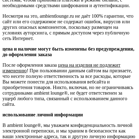
необходимыми средствами шифрования и аутентификации.
Несмотря на это, ambientlounge.ru не даёт 100% гарантии, что
сайт или его содержимое не содержат ошибок, вирусов или
других опасных компонентов, поскольку размещен на
условиях ауторсинга, с прямым доступом через публичную
сеть Интернет.
цена и наличие могут быть изменены без предупреждения,
до оформления заказа
После оформления заказа
цена на изделия не подлежит
изменению
! При пользовании данным сайтом вы признаете,
что несете полную ответственность за все расходы, которые
Вы можете понести для использования вебсайта и
приобретения товаров. Никто, включая, но не ограничиваясь
сотрудниками ambient lounge®, не будет ответственен за
ущерб любого типа, связанный с использованием данного
сайта.
использование личной информации
В ambient lounge®, мы уважаем конфиденциальность личной
электронной переписки, и мы храним в безопасности как
ваши электронные адреса, так и другую личную информацию