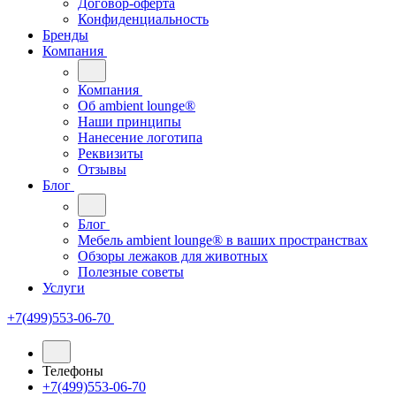
Договор-оферта
Конфиденциальность
Бренды
Компания
Компания
Oб ambient lounge®
Наши принципы
Нанесение логотипа
Реквизиты
Отзывы
Блог
Блог
Мебель ambient lounge® в ваших пространствах
Обзоры лежаков для животных
Полезные советы
Услуги
+7(499)553-06-70
Телефоны
+7(499)553-06-70