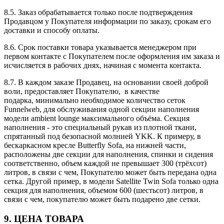
8.5. Заказ обрабатывается только после подтверждения
Продавцом у Покупателя информации по заказу, срокам его
доставки и способу оплаты.
8.6. Срок поставки товара указывается менеджером при
первом контакте с Покупателем после оформления им заказа и
исчисляется в рабочих днях, начиная с момента контакта.
8.7. В каждом заказе Продавец, на основании своей доброй
воли, предоставляет Покупателю, в качестве
подарка, минимально необходимое количество сеток
Funnelweb, для обслуживания одной секции наполнения
модели ambient lounge максимального объёма. Секция
наполнения - это специальный рукав из плотной ткани,
спрятанный под безопасной молнией YKK. К примеру, в
бескаркасном кресле Butterfly Sofa, на нижней части,
расположены две секции для наполнения, спинки и сидения
соответственно, объем каждой не превышает 300 (трёхсот)
литров, в связи с чем, Покупателю может быть передана одна
сетка. Другой пример, в модели Satellite Twin Sofa только одна
секция для наполнения, объемом 600 (шестьсот) литров, в
связи с чем, покупателю может быть подарено две сетки.
9. ЦЕНА ТОВАРА