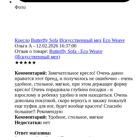
Фото
Кресло
Butterfly Sofa
Искусственный мех
Eco Weave
Ольга А - 12.02.2026 16:37:00
Отзыв о товаре:
Butterfly Sofa - Eco Weave
(Искусственный мех)
★★★★★
Комментарий:
Замечательное кресло! Очень давно
нравится этот бренд, и получилось не ошибочно - очень
удобное, стильное, мягкое, при этом держащее форму
кресло! Очень порадовала глубина посадки - и
взрослому и ребенку удобно в нем находиться. Очень
довольна покупкой, скоро вернусь и закажу пожалуй
еще пуфик для ног, будет вообще красота! Спасибо
большое!! Рекомендую
Комментарий:
Удобное, стильное, мягкое
Недостатки:
нет
Ответ магазина: