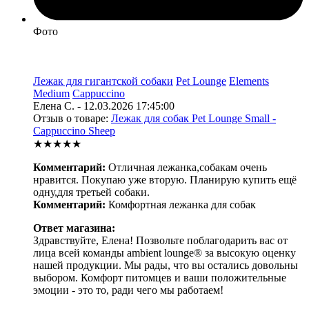
Фото
Лежак для гигантской собаки
Pet Lounge
Elements
Medium
Cappuccino
Елена С. - 12.03.2026 17:45:00
Отзыв о товаре:
Лежак для собак Pet Lounge Small -
Cappuccino Sheep
★★★★★
Комментарий:
Отличная лежанка,собакам очень
нравится. Покупаю уже вторую. Планирую купить ещё
одну,для третьей собаки.
Комментарий:
Комфортная лежанка для собак
Ответ магазина:
Здравствуйте, Елена! Позвольте поблагодарить вас от
лица всей команды ambient lounge® за высокую оценку
нашей продукции. Мы рады, что вы остались довольны
выбором. Комфорт питомцев и ваши положительные
эмоции - это то, ради чего мы работаем!