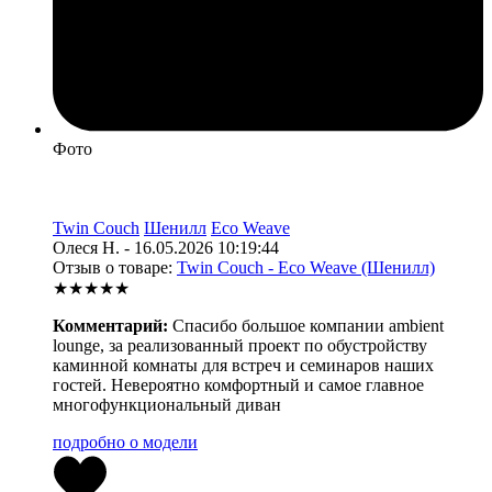
Фото
Twin Couch
Шенилл
Eco Weave
Олеся Н. - 16.05.2026 10:19:44
Отзыв о товаре:
Twin Couch - Eco Weave (Шенилл)
★★★★★
Комментарий:
Спасибо большое компании ambient
lounge, за реализованный проект по обустройству
каминной комнаты для встреч и семинаров наших
гостей. Невероятно комфортный и самое главное
многофункциональный диван
подробно о модели
2