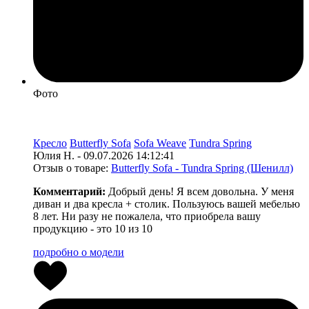
Фото
Кресло
Butterfly Sofa
Sofa Weave
Tundra Spring
Юлия Н. - 09.07.2026 14:12:41
Отзыв о товаре:
Butterfly Sofa - Tundra Spring (Шенилл)
Комментарий:
Добрый день! Я всем довольна. У меня
диван и два кресла + столик. Пользуюсь вашей мебелью
8 лет. Ни разу не пожалела, что приобрела вашу
продукцию - это 10 из 10
подробно о модели
0