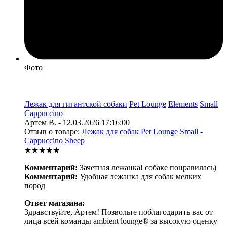
Фото
Лежак для гигантской собаки
Pet Lounge
Elements
Small
Cappuccino
Артем В. - 12.03.2026 17:16:00
Отзыв о товаре:
Лежак для собак Pet Lounge Small -
Cappuccino Sheep
★★★★★
Комментарий:
Зачетная лежанка! собаке понравилась)
Комментарий:
Удобная лежанка для собак мелких
пород
Ответ магазина:
Здравствуйте, Артем! Позвольте поблагодарить вас от
лица всей команды ambient lounge® за высокую оценку