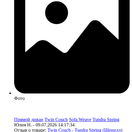
Фото
Прямой диван
Twin Couch
Sofa Weave
Tundra Spring
Юлия Н. - 09.07.2026 14:17:34
Отзыв о товаре:
Twin Couch - Tundra Spring (Шенилл)