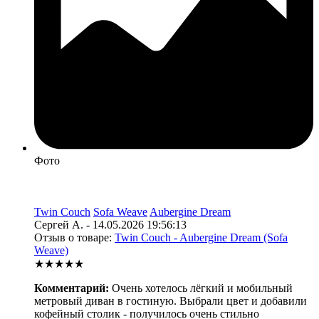
Фото
Twin Couch
Sofa Weave
Aubergine Dream
Сергей А. - 14.05.2026 19:56:13
Отзыв о товаре:
Twin Couch - Aubergine Dream (Sofa
Weave)
★★★★★
Комментарий:
Очень хотелось лёгкий и мобильный
метровый диван в гостиную. Выбрали цвет и добавили
кофейный столик - получилось очень стильно