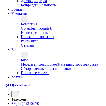
Договор-оферта
Конфиденциальность
Бренды
Компания
Компания
Oб ambient lounge®
Наши принципы
Нанесение логотипа
Реквизиты
Отзывы
Блог
Блог
Мебель ambient lounge® в ваших пространствах
Обзоры лежаков для животных
Полезные советы
Услуги
+7(499)553-06-70
Телефоны
+7(499)553-06-70