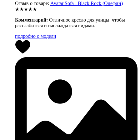
Отзыв о товаре:
Avatar Sofa - Black Rock (Олефин)
★★★★★
Комментарий:
Отличное кресло для улицы, чтобы
расслабиться и наслаждаться видами.
подробно о модели
1