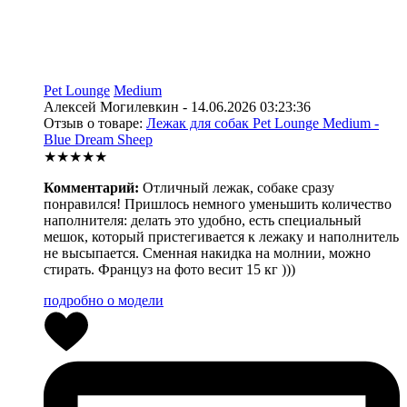
Pet Lounge
Medium
Алексей Могилевкин - 14.06.2026 03:23:36
Отзыв о товаре:
Лежак для собак Pet Lounge Medium -
Blue Dream Sheep
★★★★★
Комментарий:
Отличный лежак, собаке сразу
понравился! Пришлось немного уменьшить количество
наполнителя: делать это удобно, есть специальный
мешок, который пристегивается к лежаку и наполнитель
не высыпается. Сменная накидка на молнии, можно
стирать. Француз на фото весит 15 кг )))
подробно о модели
0