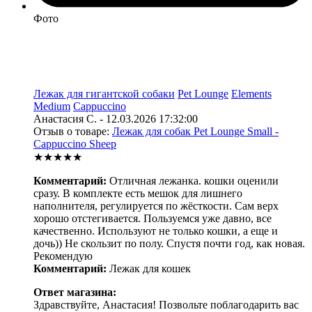
Фото
Лежак для гигантской собаки
Pet Lounge
Elements
Medium
Cappuccino
Анастасия С. - 12.03.2026 17:32:00
Отзыв о товаре:
Лежак для собак Pet Lounge Small -
Cappuccino Sheep
★★★★★
Комментарий:
Отличная лежанка. кошки оценили
сразу. В комплекте есть мешок для лишнего
наполнителя, регулируется по жёсткости. Сам верх
хорошо отстегивается. Пользуемся уже давно, все
качественно. Используют не только кошки, а еще и
дочь)) Не скользит по полу. Спустя почти год, как новая.
Рекомендую
Комментарий:
Лежак для кошек
Ответ магазина:
Здравствуйте, Анастасия! Позвольте поблагодарить вас