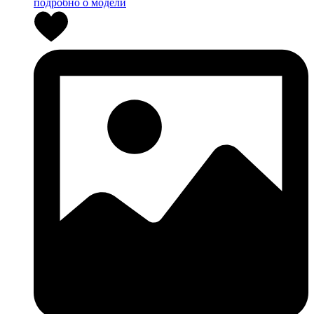
подробно о модели
0