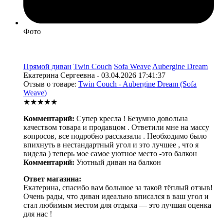
Фото
Прямой диван
Twin Couch
Sofa Weave
Aubergine Dream
Екатерина Сергеевна - 03.04.2026 17:41:37
Отзыв о товаре:
Twin Couch - Aubergine Dream (Sofa
Weave)
★★★★★
Комментарий:
Супер кресла ! Безумно довольна
качеством товара и продавцом . Ответили мне на массу
вопросов, все подробно рассказали . Необходимо было
впихнуть в нестандартный угол и это лучшее , что я
видела ) теперь мое самое уютное место -это балкон
Комментарий:
Уютный диван на балкон
Ответ магазина:
Екатерина, спасибо вам большое за такой тёплый отзыв!
Очень рады, что диван идеально вписался в ваш угол и
стал любимым местом для отдыха — это лучшая оценка
для нас !