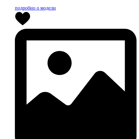
подробно о модели
0