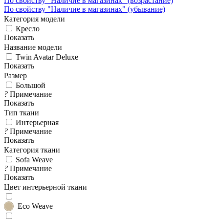
По свойству "Наличие в магазинах" (возрастание)
По свойству "Наличие в магазинах" (убывание)
Категория модели
Кресло
Показать
Название модели
Twin Avatar Deluxe
Показать
Размер
Большой
?
Примечание
Показать
Тип ткани
Интерьерная
?
Примечание
Показать
Категория ткани
Sofa Weave
?
Примечание
Показать
Цвет интерьерной ткани
Eco Weave