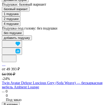
Подушки:
базовый вариант
базовый вариант
1 подушка
2 подушки
4 подушки
Подушка под голову:
без подушки
без подушки
добавить подушку
от 49 393 ₽
64 990 ₽
-24%
Twin Avatar Deluxe Luscious Grey (Sofa Weave) — бескаркасная
мебель Ambient Lounge
0
0
Под заказ
В корзину