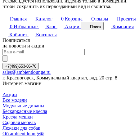
Рекомендуется использовать изделия только в помещении,
чтобы сохранить их первозданный вид и свойства.
Главная
Каталог
0
Корзина
Отзывы
Проекты
0
Избранные
Блог
Акции
Компания
Поиск
Кабинет
Контакты
Подписаться
на новости и акции
+7(499)553-06-70
sales@ambientlounge.ru
г. Красногорск, Коммунальный квартал, влд. 20 стр. 8
Интернет-магазин
Акции
Все модели
Модульные диваны
Бескаркасные кресла
Кресла мешки
Садовая мебель
Лежаки для собак
Об ambient lounge®