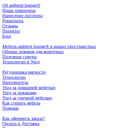
Oб ambient lounge®
Наши принципы
Нанесение логотипа
Реквизиты
Отзывы
Проекты
Блог
Мебель ambient lounge® в ваших пространствах
Обзоры лежаков для животных
Полезные советы
Технологии и Уход
Регулировка мягкости
Технологии
Наполнитель
Уход за домашней мебелью
Уход за лежаками
Уход за уличной мебелью
Как стирать мебель
Помощь
Как оформить заказа?
Оплата и Доставка