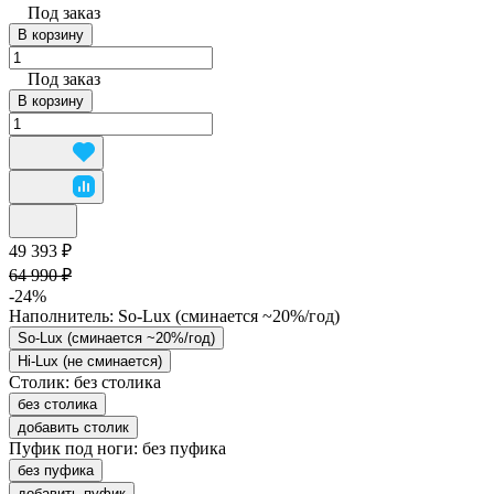
Под заказ
В корзину
Под заказ
В корзину
49 393 ₽
64 990 ₽
-24%
Наполнитель:
So-Lux (cминается ~20%/год)
So-Lux (cминается ~20%/год)
Hi-Lux (не сминается)
Столик:
без столика
без столика
добавить столик
Пуфик под ноги:
без пуфика
без пуфика
добавить пуфик