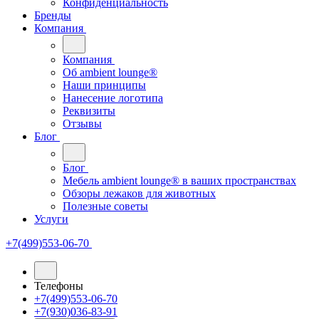
Конфиденциальность
Бренды
Компания
Компания
Oб ambient lounge®
Наши принципы
Нанесение логотипа
Реквизиты
Отзывы
Блог
Блог
Мебель ambient lounge® в ваших пространствах
Обзоры лежаков для животных
Полезные советы
Услуги
+7(499)553-06-70
Телефоны
+7(499)553-06-70
+7(930)036-83-91