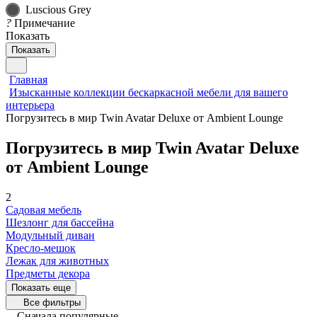
Luscious Grey
?
Примечание
Показать
Показать
Главная
Изысканные коллекции бескаркасной мебели для вашего
интерьера
Погрузитесь в мир Twin Avatar Deluxe от Ambient Lounge
Погрузитесь в мир Twin Avatar Deluxe
от Ambient Lounge
2
Садовая мебель
Шезлонг для бассейна
Модульный диван
Кресло-мешок
Лежак для животных
Предметы декора
Показать еще
Все фильтры
Сначала популярные