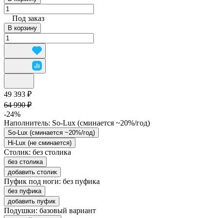
Под заказ
В корзину
49 393 ₽
64 990 ₽
-24%
Наполнитель:
So-Lux (cминается ~20%/год)
So-Lux (cминается ~20%/год)
Hi-Lux (не сминается)
Столик:
без столика
без столика
добавить столик
Пуфик под ноги:
без пуфика
без пуфика
добавить пуфик
Подушки:
базовый вариант