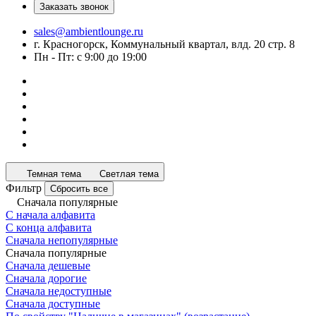
Заказать звонок
sales@ambientlounge.ru
г. Красногорск, Коммунальный квартал, влд. 20 стр. 8
Пн - Пт: с 9:00 до 19:00
Темная тема
Светлая тема
Фильтр
Сбросить все
Сначала популярные
С начала алфавита
С конца алфавита
Сначала непопулярные
Сначала популярные
Сначала дешевые
Сначала дорогие
Сначала недоступные
Сначала доступные