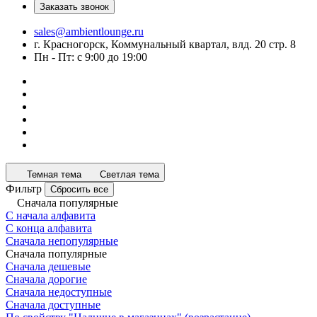
Заказать звонок
sales@ambientlounge.ru
г. Красногорск, Коммунальный квартал, влд. 20 стр. 8
Пн - Пт: с 9:00 до 19:00
Темная тема
Светлая тема
Фильтр
Сбросить все
Сначала популярные
С начала алфавита
С конца алфавита
Сначала непопулярные
Сначала популярные
Сначала дешевые
Сначала дорогие
Сначала недоступные
Сначала доступные