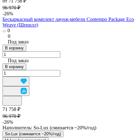
от 71 758 ₽
96 970 ₽
-26%
Бескаркасный комплект лаунж-мебели Contempo Package Eco
Weave (Шенилл)
0
0
Под заказ
В корзину
Под заказ
В корзину
71 758 ₽
96 970 ₽
-26%
Наполнитель:
So-Lux (cминается ~20%/год)
So-Lux (cминается ~20%/год)