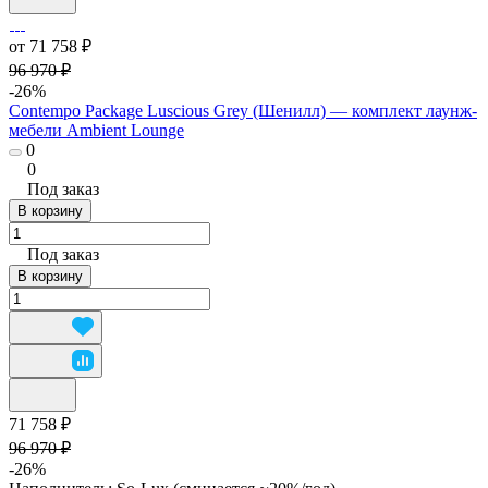
от 71 758 ₽
96 970 ₽
-26%
Contempo Package Luscious Grey (Шенилл) — комплект лаунж-
мебели Ambient Lounge
0
0
Под заказ
В корзину
Под заказ
В корзину
71 758 ₽
96 970 ₽
-26%