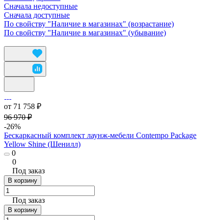
Сначала недоступные
Сначала доступные
По свойству "Наличие в магазинах" (возрастание)
По свойству "Наличие в магазинах" (убывание)
от 71 758 ₽
96 970 ₽
-26%
Бескаркасный комплект лаунж-мебели Contempo Package
Yellow Shine (Шенилл)
0
0
Под заказ
В корзину
Под заказ
В корзину