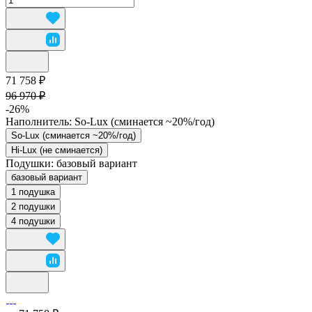
71 758 ₽
96 970 ₽
-26%
Наполнитель:
So-Lux (cминается ~20%/год)
So-Lux (cминается ~20%/год)
Hi-Lux (не сминается)
Подушки:
базовый вариант
базовый вариант
1 подушка
2 подушки
4 подушки