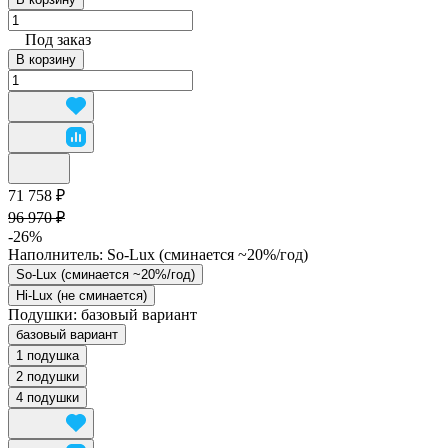
Под заказ
В корзину
71 758 ₽
96 970 ₽
-26%
Наполнитель:
So-Lux (cминается ~20%/год)
So-Lux (cминается ~20%/год)
Hi-Lux (не сминается)
Подушки:
базовый вариант
базовый вариант
1 подушка
2 подушки
4 подушки