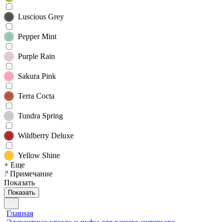
Luscious Grey
Pepper Mint
Purple Rain
Sakura Pink
Terra Cocta
Tundra Spring
Wildberry Deluxe
Yellow Shine
+ Еще
?
Примечание
Показать
Показать
Главная