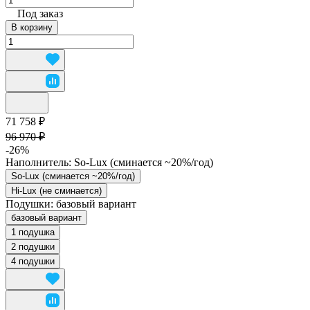
Под заказ
В корзину
71 758 ₽
96 970 ₽
-26%
Наполнитель:
So-Lux (cминается ~20%/год)
So-Lux (cминается ~20%/год)
Hi-Lux (не сминается)
Подушки:
базовый вариант
базовый вариант
1 подушка
2 подушки
4 подушки