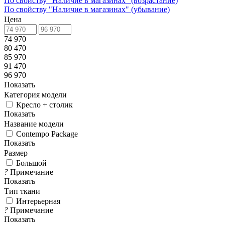
По свойству "Наличие в магазинах" (возрастание)
По свойству "Наличие в магазинах" (убывание)
Цена
74 970
80 470
85 970
91 470
96 970
Показать
Категория модели
Кресло + столик
Показать
Название модели
Contempo Package
Показать
Размер
Большой
?
Примечание
Показать
Тип ткани
Интерьерная
?
Примечание
Показать