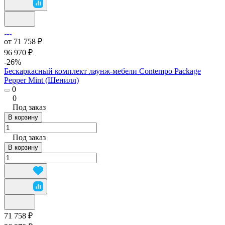
от 71 758 ₽
96 970 ₽
-26%
Бескаркасный комплект лаунж-мебели Contempo Package
Pepper Mint (Шенилл)
0
0
Под заказ
В корзину
Под заказ
В корзину
71 758 ₽