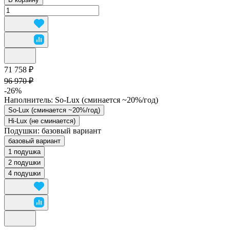
71 758 ₽
96 970 ₽
-26%
Наполнитель:
So-Lux (cминается ~20%/год)
So-Lux (cминается ~20%/год)
Hi-Lux (не сминается)
Подушки:
базовый вариант
базовый вариант
1 подушка
2 подушки
4 подушки