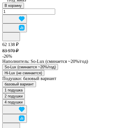
В корзину
62 138 ₽
83 970 ₽
-26%
Наполнитель:
So-Lux (cминается ~20%/год)
So-Lux (cминается ~20%/год)
Hi-Lux (не сминается)
Подушки:
базовый вариант
базовый вариант
1 подушка
2 подушки
4 подушки