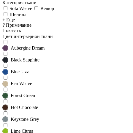
Категория ткани
Sofa Weave
Велюр
Шенилл
+ Еще
?
Примечание
Показать
Цвет интерьерной ткани
Aubergine Dream
Black Sapphire
Blue Jazz
Eco Weave
Forest Green
Hot Chocolate
Keystone Grey
Lime Citrus