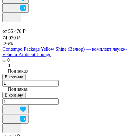
от 55 478 ₽
74 970 ₽
-26%
Contempo Package Yellow Shine (Велюр) — комплект лаунж-
мебели Ambient Lounge
0
0
Под заказ
В корзину
Под заказ
В корзину