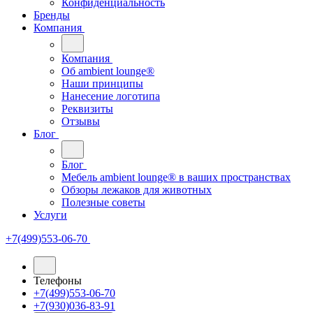
Конфиденциальность
Бренды
Компания
Компания
Oб ambient lounge®
Наши принципы
Нанесение логотипа
Реквизиты
Отзывы
Блог
Блог
Мебель ambient lounge® в ваших пространствах
Обзоры лежаков для животных
Полезные советы
Услуги
+7(499)553-06-70
Телефоны
+7(499)553-06-70
+7(930)036-83-91