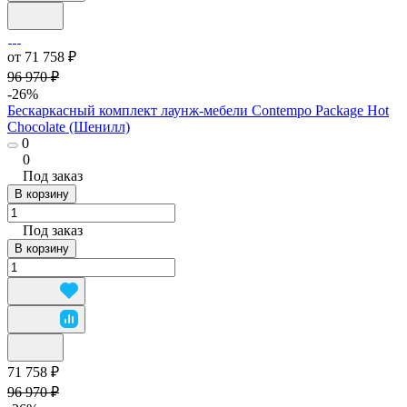
от 71 758 ₽
96 970 ₽
-26%
Бескаркасный комплект лаунж-мебели Contempo Package Hot
Chocolate (Шенилл)
0
0
Под заказ
В корзину
Под заказ
В корзину
71 758 ₽
96 970 ₽