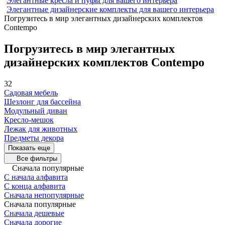
Элегантные кресла и пуфы для вашего интерьера
Элегантные дизайнерские комплекты для вашего интерьера
Погрузитесь в мир элегантных дизайнерских комплектов
Contempo
Погрузитесь в мир элегантных
дизайнерских комплектов Contempo
32
Садовая мебель
Шезлонг для бассейна
Модульный диван
Кресло-мешок
Лежак для животных
Предметы декора
Показать еще
Все фильтры
Сначала популярные
С начала алфавита
С конца алфавита
Сначала непопулярные
Сначала популярные
Сначала дешевые
Сначала дорогие