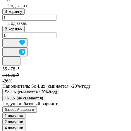
0
Под заказ
В корзину
Под заказ
В корзину
55 478 ₽
74 970 ₽
-26%
Наполнитель:
So-Lux (cминается ~20%/год)
So-Lux (cминается ~20%/год)
Hi-Lux (не сминается)
Подушки:
базовый вариант
базовый вариант
1 подушка
2 подушки
4 подушки