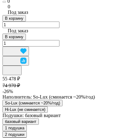
0
0
Под заказ
В корзину
Под заказ
В корзину
55 478 ₽
74 970 ₽
-26%
Наполнитель:
So-Lux (cминается ~20%/год)
So-Lux (cминается ~20%/год)
Hi-Lux (не сминается)
Подушки:
базовый вариант
базовый вариант
1 подушка
2 подушки