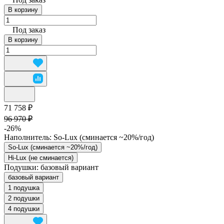
В корзину
Под заказ
В корзину
71 758 ₽
96 970 ₽
-26%
Наполнитель:
So-Lux (cминается ~20%/год)
So-Lux (cминается ~20%/год)
Hi-Lux (не сминается)
Подушки:
базовый вариант
базовый вариант
1 подушка
2 подушки
4 подушки