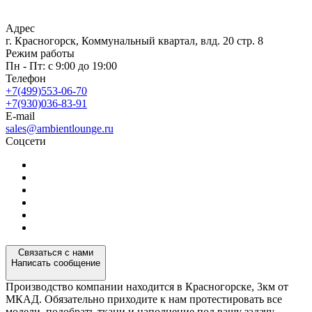
Адрес
г. Красногорск, Коммунальный квартал, влд. 20 стр. 8
Режим работы
Пн - Пт: с 9:00 до 19:00
Телефон
+7(499)553-06-70
+7(930)036-83-91
E-mail
sales@ambientlounge.ru
Соцсети
Связаться с нами
Написать сообщение
Производство компании находится в Красногорске, 3км от
МКАД. Обязательно приходите к нам протестировать все
модели, подобрать ткани и наполнение под вашу задачу