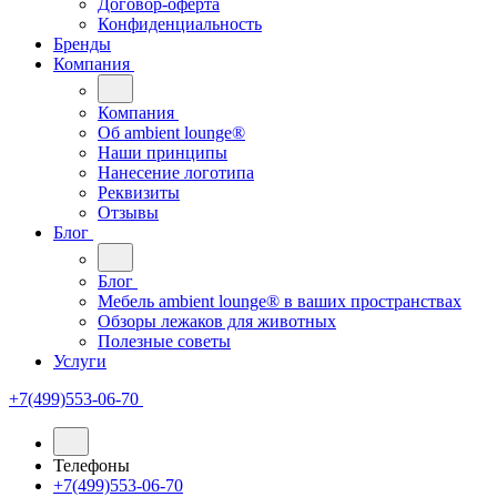
Договор-оферта
Конфиденциальность
Бренды
Компания
Компания
Oб ambient lounge®
Наши принципы
Нанесение логотипа
Реквизиты
Отзывы
Блог
Блог
Мебель ambient lounge® в ваших пространствах
Обзоры лежаков для животных
Полезные советы
Услуги
+7(499)553-06-70
Телефоны
+7(499)553-06-70