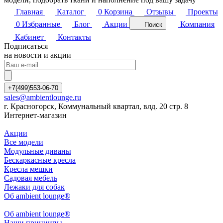
Главная
Каталог
0
Корзина
Отзывы
Проекты
0
Избранные
Блог
Акции
Компания
Поиск
Кабинет
Контакты
Подписаться
на новости и акции
+7(499)553-06-70
sales@ambientlounge.ru
г. Красногорск, Коммунальный квартал, влд. 20 стр. 8
Интернет-магазин
Акции
Все модели
Модульные диваны
Бескаркасные кресла
Кресла мешки
Садовая мебель
Лежаки для собак
Об ambient lounge®
Oб ambient lounge®
Наши принципы