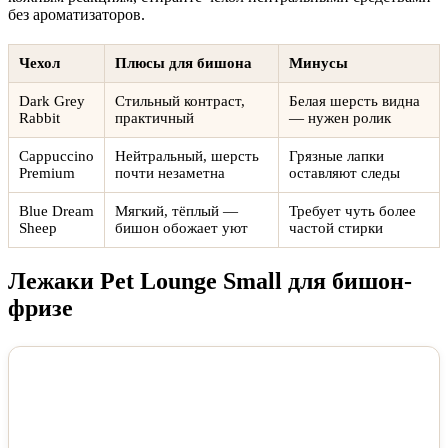
без ароматизаторов.
Чехол
Плюсы для бишона
Минусы
Dark Grey
Стильный контраст,
Белая шерсть видна
Rabbit
практичный
— нужен ролик
Cappuccino
Нейтральный, шерсть
Грязные лапки
Premium
почти незаметна
оставляют следы
Blue Dream
Мягкий, тёплый —
Требует чуть более
Sheep
бишон обожает уют
частой стирки
Лежаки Pet Lounge Small для бишон-
фризе