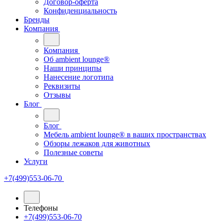
Договор-оферта
Конфиденциальность
Бренды
Компания
Компания
Oб ambient lounge®
Наши принципы
Нанесение логотипа
Реквизиты
Отзывы
Блог
Блог
Мебель ambient lounge® в ваших пространствах
Обзоры лежаков для животных
Полезные советы
Услуги
+7(499)553-06-70
Телефоны
+7(499)553-06-70