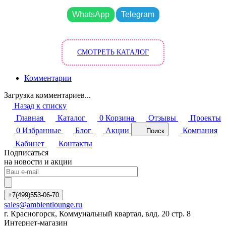
WhatsApp
Telegram
СМОТРЕТЬ КАТАЛОГ
Комментарии
Загрузка комментариев...
Назад к списку
Главная
Каталог
0
Корзина
Отзывы
Проекты
0
Избранные
Блог
Акции
Компания
Поиск
Кабинет
Контакты
Подписаться
на новости и акции
+7(499)553-06-70
sales@ambientlounge.ru
г. Красногорск, Коммунальный квартал, влд. 20 стр. 8
Интернет-магазин