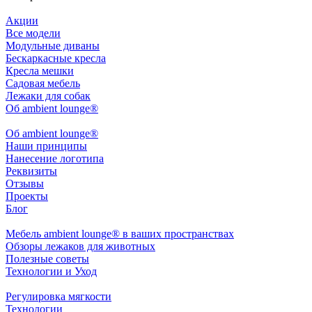
Акции
Все модели
Модульные диваны
Бескаркасные кресла
Кресла мешки
Садовая мебель
Лежаки для собак
Об ambient lounge®
Oб ambient lounge®
Наши принципы
Нанесение логотипа
Реквизиты
Отзывы
Проекты
Блог
Мебель ambient lounge® в ваших пространствах
Обзоры лежаков для животных
Полезные советы
Технологии и Уход
Регулировка мягкости
Технологии