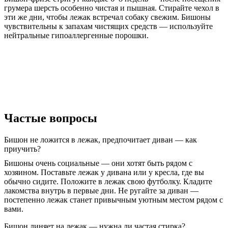
грумера шерсть особенно чистая и пышная. Стирайте чехол в
эти же дни, чтобы лежак встречал собаку свежим. Бишоны
чувствительны к запахам чистящих средств — используйте
нейтральные гипоаллергенные порошки.
Частые вопросы
Бишон не ложится в лежак, предпочитает диван — как
приучить?
Бишоны очень социальные — они хотят быть рядом с
хозяином. Поставьте лежак у дивана или у кресла, где вы
обычно сидите. Положите в лежак свою футболку. Кладите
лакомства внутрь в первые дни. Не ругайте за диван —
постепенно лежак станет привычным уютным местом рядом с
вами.
Бишон линяет на лежак — нужна ли частая стирка?