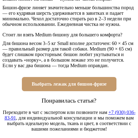
Бишон-фризе линяет значительно меньше большинства пород
— его кудрявая шерсть удерживается в завитках и падает
минимально. Чехол достаточно стирать раз в 2–3 недели при
обычном использовании. Ежедневная чистка не нужна.
Стоит ли взять Medium бишону для большего комфорта?
Для бишона весом 3–5 кг Small вполне достаточен: 60 × 45 см
— правильный размер для такой собаки. Medium (90 × 65 см)
будет слишком просторным: бишон любит укутываться и
создавать «норку», а в большом лежаке это не получится.
Если у вас два бишона — тогда Medium оправдан.
Выбрать лежак для бишон-фризе
Понравилась статья?
Переходите в чат с экспертом или позвоните нам
+7 (930) 036-
83-91
, для индивидуальной консультации и мы поможем вам
выбрать идеальную модель, ткань и цвет, в соответствии с
вашими пожеланиями и бюджетом!