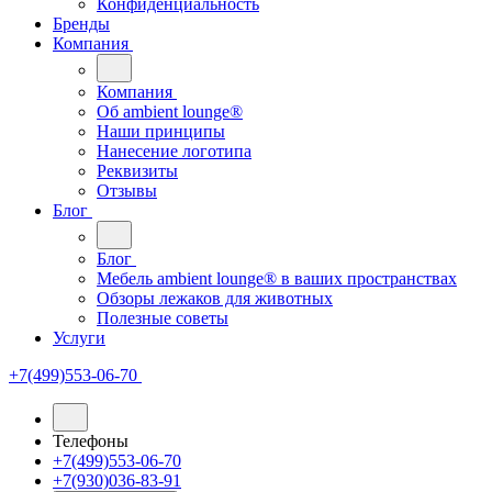
Конфиденциальность
Бренды
Компания
Компания
Oб ambient lounge®
Наши принципы
Нанесение логотипа
Реквизиты
Отзывы
Блог
Блог
Мебель ambient lounge® в ваших пространствах
Обзоры лежаков для животных
Полезные советы
Услуги
+7(499)553-06-70
Телефоны
+7(499)553-06-70
+7(930)036-83-91