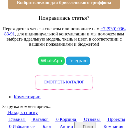
Выбрать лежак для брюссельского гриффона
Понравилась статья?
Переходите в чат с экспертом или позвоните нам
+7 (930) 036-
83-91
, для индивидуальной консультации и мы поможем вам
выбрать идеальную модель, ткань и цвет, в соответствии с
вашими пожеланиями и бюджетом!
WhatsApp
Telegram
СМОТРЕТЬ КАТАЛОГ
Комментарии
Загрузка комментариев...
Назад к списку
Главная
Каталог
0
Корзина
Отзывы
Проекты
0
Избранные
Блог
Акции
Компания
Поиск