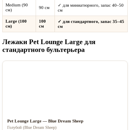
Medium (90
✓ для миниатюрного, запас 40–50
90 см
см)
см
Large (100
100
✓ для стандартного, запас 35–45
см)
см
см
Лежаки Pet Lounge Large для
стандартного бультерьера
Pet Lounge Large — Blue Dream Sheep
Голубой (Blue Dream Sheep)