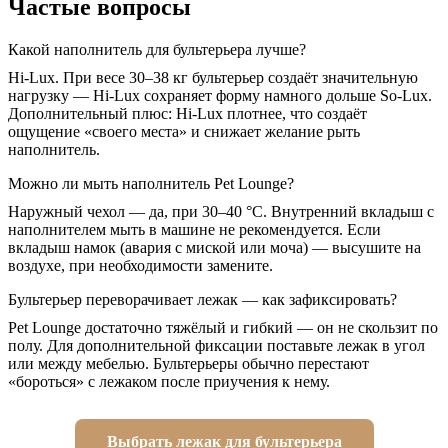
Частые вопросы
Какой наполнитель для бультерьера лучше?
Hi-Lux. При весе 30–38 кг бультерьер создаёт значительную
нагрузку — Hi-Lux сохраняет форму намного дольше So-Lux.
Дополнительный плюс: Hi-Lux плотнее, что создаёт
ощущение «своего места» и снижает желание рыть
наполнитель.
Можно ли мыть наполнитель Pet Lounge?
Наружный чехол — да, при 30–40 °C. Внутренний вкладыш с
наполнителем мыть в машине не рекомендуется. Если
вкладыш намок (авария с миской или моча) — высушите на
воздухе, при необходимости замените.
Бультерьер переворачивает лежак — как зафиксировать?
Pet Lounge достаточно тяжёлый и гибкий — он не скользит по
полу. Для дополнительной фиксации поставьте лежак в угол
или между мебелью. Бультерьеры обычно перестают
«бороться» с лежаком после приучения к нему.
Выбрать лежак для бультерьера