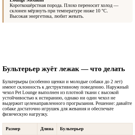
Короткошёрстная порода. Плохо переносит холод —
склонен мёрзнуть при температуре ниже 10 °C.
Высокая энергетика, любит жевать.
Бультерьер жуёт лежак — что делать
Бультерьеры (особенно щенки и молодые собаки до 2 лет)
имеют склонность к деструктивному поведению. Наружный
чехол Pet Lounge выполнен из плотной ткани с высокой
устойчивостью к истиранию, однако ни один чехол не
выдержит целенаправленного прогрызания. Решение: давайте
собаке достаточно игрушек для жевания и обеспечьте
физическую нагрузку.
Размер
Длина
Бультерьер