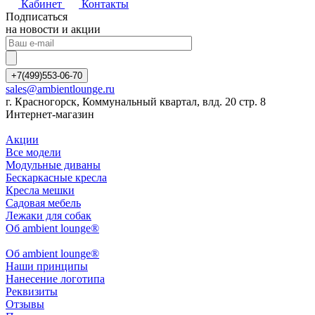
Кабинет
Контакты
Подписаться
на новости и акции
+7(499)553-06-70
sales@ambientlounge.ru
г. Красногорск, Коммунальный квартал, влд. 20 стр. 8
Интернет-магазин
Акции
Все модели
Модульные диваны
Бескаркасные кресла
Кресла мешки
Садовая мебель
Лежаки для собак
Об ambient lounge®
Oб ambient lounge®
Наши принципы
Нанесение логотипа
Реквизиты
Отзывы