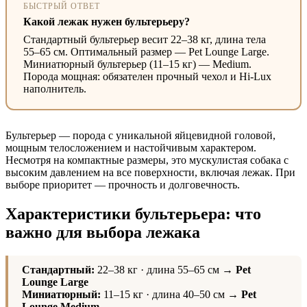
БЫСТРЫЙ ОТВЕТ
Какой лежак нужен бультерьеру?
Стандартный бультерьер весит 22–38 кг, длина тела
55–65 см. Оптимальный размер — Pet Lounge Large.
Миниатюрный бультерьер (11–15 кг) — Medium.
Порода мощная: обязателен прочный чехол и Hi-Lux
наполнитель.
Бультерьер — порода с уникальной яйцевидной головой,
мощным телосложением и настойчивым характером.
Несмотря на компактные размеры, это мускулистая собака с
высоким давлением на все поверхности, включая лежак. При
выборе приоритет — прочность и долговечность.
Характеристики бультерьера: что
важно для выбора лежака
Стандартный:
22–38 кг · длина 55–65 см →
Pet
Lounge Large
Миниатюрный:
11–15 кг · длина 40–50 см →
Pet
Lounge Medium