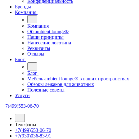
Конфиденциальность
Бренды
Компания
Компания
Oб ambient lounge®
Наши принципы
Нанесение логотипа
Реквизиты
Отзывы
Блог
Блог
Мебель ambient lounge® в ваших пространствах
Обзоры лежаков для животных
Полезные советы
Услуги
+7(499)553-06-70
Телефоны
+7(499)553-06-70
+7(930)036-83-91