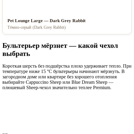
Pet Lounge Large — Dark Grey Rabbit
Тёмно-серый (Dark Grey Rabbit)
Бультерьер мёрзнет — какой чехол
выбрать
Короткая шерсть без подшёрстка плохо удерживает тепло. При
температуре ниже 15 °C бультерьеры начинают мёрзнуть. В
загородном доме или квартире без хорошего отопления
выбирайте Cappuccino Sheep или Blue Dream Sheep —
плюшевый Sheep-чехол значительно теплее Premium.