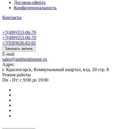
Договор-оферта
Конфиденциальность
Контакты
+7(499)553-06-70
+7(499)553-06-70
+7(930)036-83-91
Заказать звонок
E-mail
sales@ambientlounge.ru
Адрес
г. Красногорск, Коммунальный квартал, влд. 20 стр. 8
Режим работы
Пн - Пт: с 9:00 до 19:00