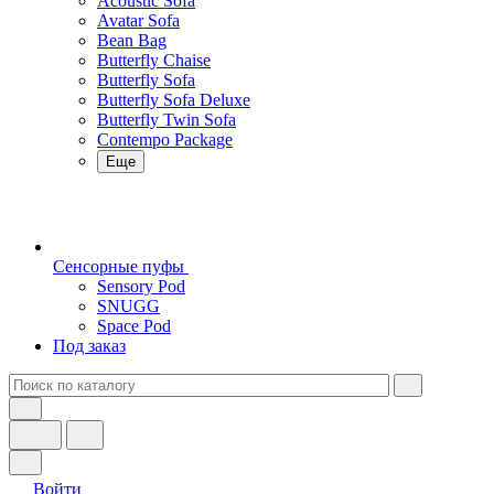
Acoustic Sofa
Avatar Sofa
Bean Bag
Butterfly Chaise
Butterfly Sofa
Butterfly Sofa Deluxe
Butterfly Twin Sofa
Contempo Package
Еще
Сенсорные пуфы
Sensory Pod
SNUGG
Space Pod
Под заказ
Войти