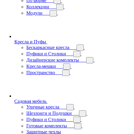
По форме
Коллекции
Модули
Кресла и Пуфы
Бескаркасные кресла
Пуфики и Столики
Дизайнерские комплекты
Кресла-мешки
Пространство
Садовая мебель
Уличные кресла
Шезлонги и Подушки
Пуфики и Столики
Готовые комплекты
Защитные чехлы