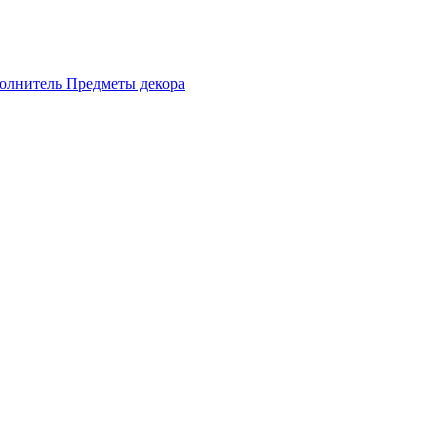
олнитель
Предметы декора