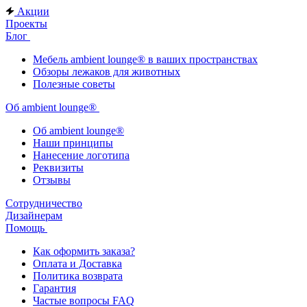
Акции
Проекты
Блог
Мебель ambient lounge® в ваших пространствах
Обзоры лежаков для животных
Полезные советы
Об ambient lounge®
Oб ambient lounge®
Наши принципы
Нанесение логотипа
Реквизиты
Отзывы
Сотрудничество
Дизайнерам
Помощь
Как оформить заказа?
Оплата и Доставка
Политика возврата
Гарантия
Частые вопросы FAQ