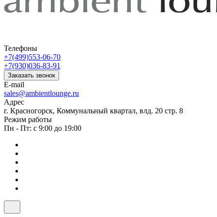
Телефоны
+7(499)553-06-70
+7(930)036-83-91
Заказать звонок
E-mail
sales@ambientlounge.ru
Адрес
г. Красногорск, Коммунальный квартал, влд. 20 стр. 8
Режим работы
Пн - Пт: с 9:00 до 19:00