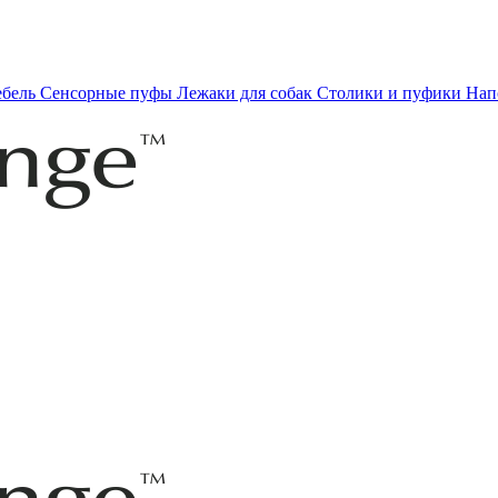
ебель
Сенсорные пуфы
Лежаки для собак
Столики и пуфики
Нап