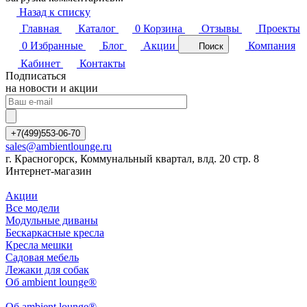
Назад к списку
Главная
Каталог
0
Корзина
Отзывы
Проекты
0
Избранные
Блог
Акции
Компания
Поиск
Кабинет
Контакты
Подписаться
на новости и акции
+7(499)553-06-70
sales@ambientlounge.ru
г. Красногорск, Коммунальный квартал, влд. 20 стр. 8
Интернет-магазин
Акции
Все модели
Модульные диваны
Бескаркасные кресла
Кресла мешки
Садовая мебель
Лежаки для собак
Об ambient lounge®
Oб ambient lounge®