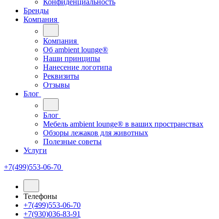
Конфиденциальность
Бренды
Компания
Компания
Oб ambient lounge®
Наши принципы
Нанесение логотипа
Реквизиты
Отзывы
Блог
Блог
Мебель ambient lounge® в ваших пространствах
Обзоры лежаков для животных
Полезные советы
Услуги
+7(499)553-06-70
Телефоны
+7(499)553-06-70
+7(930)036-83-91