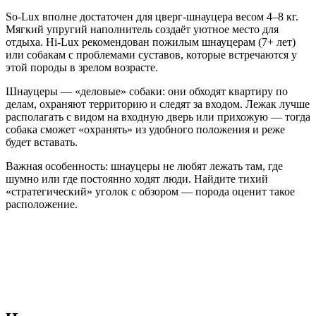
So-Lux вполне достаточен для цверг-шнауцера весом 4–8 кг.
Мягкий упругий наполнитель создаёт уютное место для
отдыха. Hi-Lux рекомендован пожилым шнауцерам (7+ лет)
или собакам с проблемами суставов, которые встречаются у
этой породы в зрелом возрасте.
Шнауцеры — «деловые» собаки: они обходят квартиру по
делам, охраняют территорию и следят за входом. Лежак лучше
располагать с видом на входную дверь или прихожую — тогда
собака сможет «охранять» из удобного положения и реже
будет вставать.
Важная особенность: шнауцеры не любят лежать там, где
шумно или где постоянно ходят люди. Найдите тихий
«стратегический» уголок с обзором — порода оценит такое
расположение.