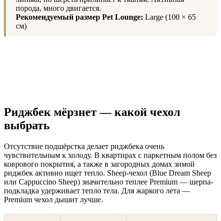
порода, много двигается.
Рекомендуемый размер Pet Lounge:
Large (100 × 65
см)
Риджбек мёрзнет — какой чехол
выбрать
Отсутствие подшёрстка делает риджбека очень
чувствительным к холоду. В квартирах с паркетным полом без
коврового покрытия, а также в загородных домах зимой
риджбек активно ищет тепло. Sheep-чехол (Blue Dream Sheep
или Cappuccino Sheep) значительно теплее Premium — шерпа-
подкладка удерживает тепло тела. Для жаркого лета —
Premium чехол дышит лучше.