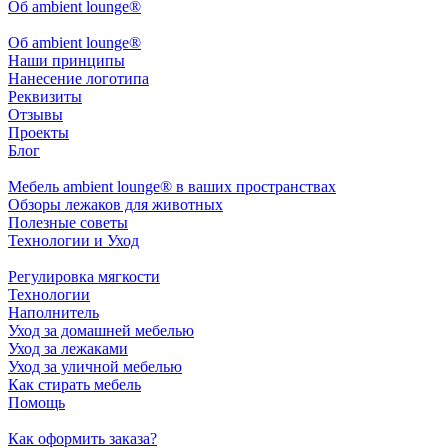
Об ambient lounge®
Oб ambient lounge®
Наши принципы
Нанесение логотипа
Реквизиты
Отзывы
Проекты
Блог
Мебель ambient lounge® в ваших пространствах
Обзоры лежаков для животных
Полезные советы
Технологии и Уход
Регулировка мягкости
Технологии
Наполнитель
Уход за домашней мебелью
Уход за лежаками
Уход за уличной мебелью
Как стирать мебель
Помощь
Как оформить заказа?