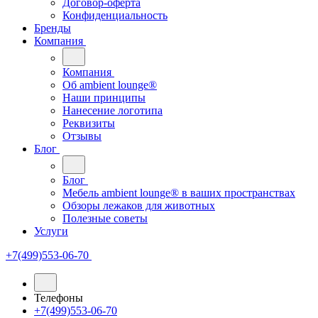
Договор-оферта
Конфиденциальность
Бренды
Компания
Компания
Oб ambient lounge®
Наши принципы
Нанесение логотипа
Реквизиты
Отзывы
Блог
Блог
Мебель ambient lounge® в ваших пространствах
Обзоры лежаков для животных
Полезные советы
Услуги
+7(499)553-06-70
Телефоны
+7(499)553-06-70