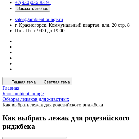
+7(930)036-83-91
Заказать звонок
sales@ambientlounge.ru
г. Красногорск, Коммунальный квартал, влд. 20 стр. 8
Пн - Пт: с 9:00 до 19:00
Темная тема
Светлая тема
Главная
Блог ambient lounge
Обзоры лежаков для животных
Как выбрать лежак для родезийского риджбека
Как выбрать лежак для родезийского
риджбека