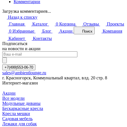
Комментарии
Загрузка комментариев...
Назад к списку
Главная
Каталог
0
Корзина
Отзывы
Проекты
0
Избранные
Блог
Акции
Компания
Поиск
Кабинет
Контакты
Подписаться
на новости и акции
+7(499)553-06-70
sales@ambientlounge.ru
г. Красногорск, Коммунальный квартал, влд. 20 стр. 8
Интернет-магазин
Акции
Все модели
Модульные диваны
Бескаркасные кресла
Кресла мешки
Садовая мебель
Лежаки для собак