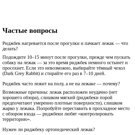
Частые вопросы
Риджбек нагревается после прогулки и пачкает лежак — что
делать?
Подождите 10–15 минут после прогулки, прежде чем пускать
собаку на лежак — за это время риджбек немного остынет и
просохнет. Если это невозможно, выбирайте тёмный чехол
(Dark Grey Rabbit) и стирайте его раз в 7–10 дней.
Риджбек часто лежит на полу, а не на лежаке — почему?
Возможные причины: лежак расположен неудачно (нет
хорошего обзора), слишком мягкий (риджбеки порой
предпочитают умеренно плотные поверхности), слишком
жарко у лежака. Попробуйте переставить в прохладное место
с обзором входа — риджбеки любят «контролировать
территорию».
Нужен ли риджбеку ортопедический лежак?