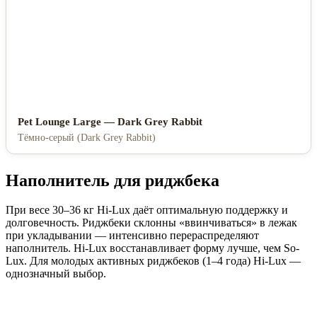
Pet Lounge Large — Dark Grey Rabbit
Тёмно-серый (Dark Grey Rabbit)
Наполнитель для риджбека
При весе 30–36 кг Hi-Lux даёт оптимальную поддержку и
долговечность. Риджбеки склонны «ввинчиваться» в лежак
при укладывании — интенсивно перераспределяют
наполнитель. Hi-Lux восстанавливает форму лучше, чем So-
Lux. Для молодых активных риджбеков (1–4 года) Hi-Lux —
однозначный выбор.