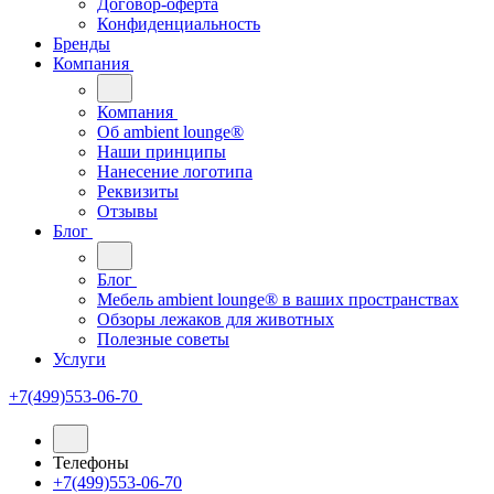
Договор-оферта
Конфиденциальность
Бренды
Компания
Компания
Oб ambient lounge®
Наши принципы
Нанесение логотипа
Реквизиты
Отзывы
Блог
Блог
Мебель ambient lounge® в ваших пространствах
Обзоры лежаков для животных
Полезные советы
Услуги
+7(499)553-06-70
Телефоны
+7(499)553-06-70