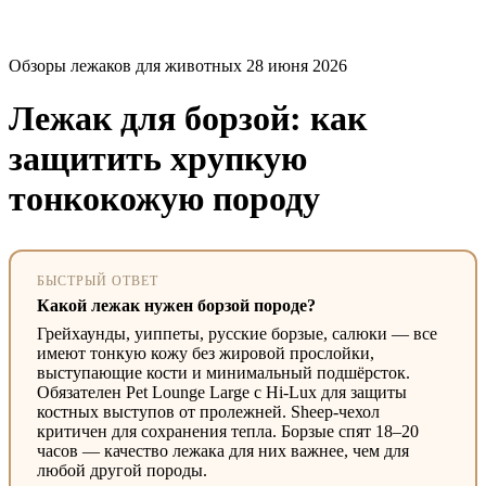
Обзоры лежаков для животных
28 июня 2026
Лежак для борзой: как
защитить хрупкую
тонкокожую породу
БЫСТРЫЙ ОТВЕТ
Какой лежак нужен борзой породе?
Грейхаунды, уиппеты, русские борзые, салюки — все
имеют тонкую кожу без жировой прослойки,
выступающие кости и минимальный подшёрсток.
Обязателен Pet Lounge Large с Hi-Lux для защиты
костных выступов от пролежней. Sheep-чехол
критичен для сохранения тепла. Борзые спят 18–20
часов — качество лежака для них важнее, чем для
любой другой породы.