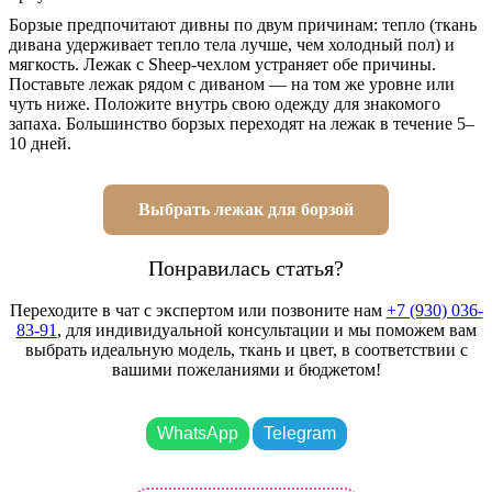
Борзые предпочитают дивны по двум причинам: тепло (ткань
дивана удерживает тепло тела лучше, чем холодный пол) и
мягкость. Лежак с Sheep-чехлом устраняет обе причины.
Поставьте лежак рядом с диваном — на том же уровне или
чуть ниже. Положите внутрь свою одежду для знакомого
запаха. Большинство борзых переходят на лежак в течение 5–
10 дней.
Выбрать лежак для борзой
Понравилась статья?
Переходите в чат с экспертом или позвоните нам
+7 (930) 036-
83-91
, для индивидуальной консультации и мы поможем вам
выбрать идеальную модель, ткань и цвет, в соответствии с
вашими пожеланиями и бюджетом!
WhatsApp
Telegram