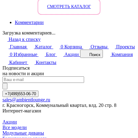
СМОТРЕТЬ КАТАЛОГ
Комментарии
Загрузка комментариев...
Назад к списку
Главная
Каталог
0
Корзина
Отзывы
Проекты
0
Избранные
Блог
Акции
Компания
Поиск
Кабинет
Контакты
Подписаться
на новости и акции
+7(499)553-06-70
sales@ambientlounge.ru
г. Красногорск, Коммунальный квартал, влд. 20 стр. 8
Интернет-магазин
Акции
Все модели
Модульные диваны