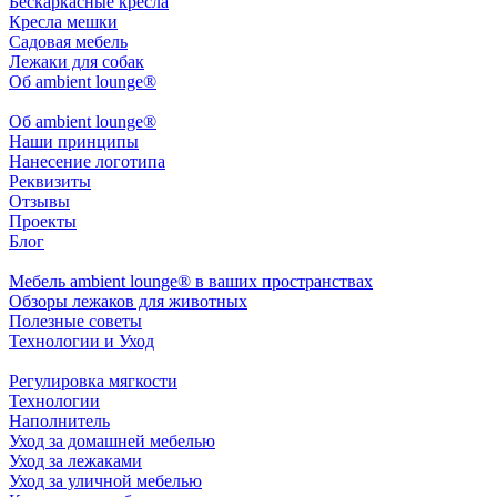
Бескаркасные кресла
Кресла мешки
Садовая мебель
Лежаки для собак
Об ambient lounge®
Oб ambient lounge®
Наши принципы
Нанесение логотипа
Реквизиты
Отзывы
Проекты
Блог
Мебель ambient lounge® в ваших пространствах
Обзоры лежаков для животных
Полезные советы
Технологии и Уход
Регулировка мягкости
Технологии
Наполнитель
Уход за домашней мебелью
Уход за лежаками
Уход за уличной мебелью