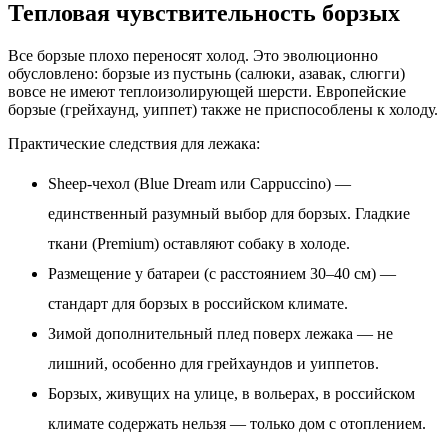
Тепловая чувствительность борзых
Все борзые плохо переносят холод. Это эволюционно
обусловлено: борзые из пустынь (салюки, азавак, слюгги)
вовсе не имеют теплоизолирующей шерсти. Европейские
борзые (грейхаунд, уиппет) также не приспособлены к холоду.
Практические следствия для лежака:
Sheep-чехол (Blue Dream или Cappuccino) —
единственный разумный выбор для борзых. Гладкие
ткани (Premium) оставляют собаку в холоде.
Размещение у батареи (с расстоянием 30–40 см) —
стандарт для борзых в российском климате.
Зимой дополнительный плед поверх лежака — не
лишний, особенно для грейхаундов и уиппетов.
Борзых, живущих на улице, в вольерах, в российском
климате содержать нельзя — только дом с отоплением.