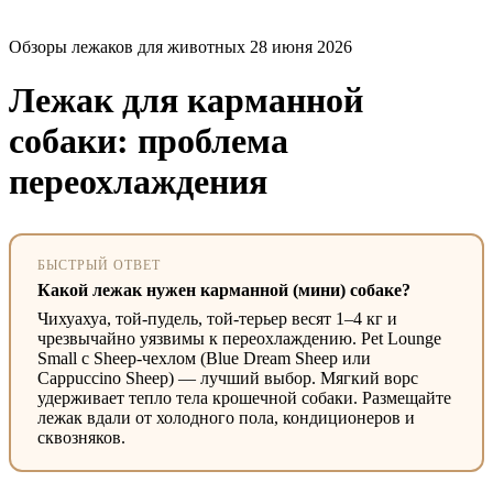
Обзоры лежаков для животных
28 июня 2026
Лежак для карманной
собаки: проблема
переохлаждения
БЫСТРЫЙ ОТВЕТ
Какой лежак нужен карманной (мини) собаке?
Чихуахуа, той-пудель, той-терьер весят 1–4 кг и
чрезвычайно уязвимы к переохлаждению. Pet Lounge
Small с Sheep-чехлом (Blue Dream Sheep или
Cappuccino Sheep) — лучший выбор. Мягкий ворс
удерживает тепло тела крошечной собаки. Размещайте
лежак вдали от холодного пола, кондиционеров и
сквозняков.