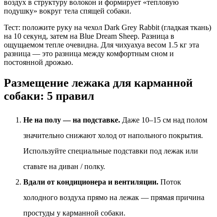
воздух в структуру волокон и формирует «тепловую
подушку» вокруг тела спящей собаки.
Тест: положите руку на чехол Dark Grey Rabbit (гладкая ткань)
на 10 секунд, затем на Blue Dream Sheep. Разница в
ощущаемом тепле очевидна. Для чихуахуа весом 1.5 кг эта
разница — это разница между комфортным сном и
постоянной дрожью.
Размещение лежака для карманной
собаки: 5 правил
Не на полу — на подставке.
Даже 10–15 см над полом
значительно снижают холод от напольного покрытия.
Используйте специальные подставки под лежак или
ставьте на диван / полку.
Вдали от кондиционера и вентиляции.
Поток
холодного воздуха прямо на лежак — прямая причина
простуды у карманной собаки.