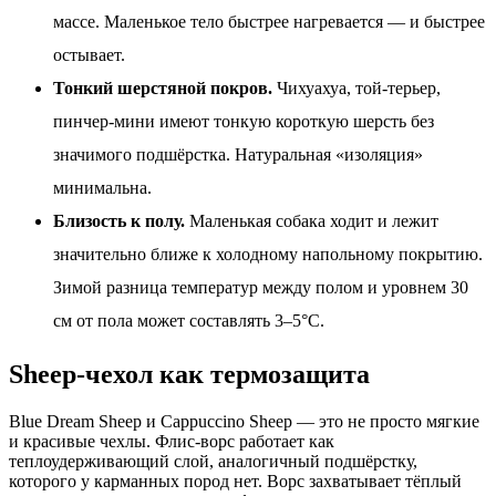
массе. Маленькое тело быстрее нагревается — и быстрее
остывает.
Тонкий шерстяной покров.
Чихуахуа, той-терьер,
пинчер-мини имеют тонкую короткую шерсть без
значимого подшёрстка. Натуральная «изоляция»
минимальна.
Близость к полу.
Маленькая собака ходит и лежит
значительно ближе к холодному напольному покрытию.
Зимой разница температур между полом и уровнем 30
см от пола может составлять 3–5°C.
Sheep-чехол как термозащита
Blue Dream Sheep и Cappuccino Sheep — это не просто мягкие
и красивые чехлы. Флис-ворс работает как
теплоудерживающий слой, аналогичный подшёрстку,
которого у карманных пород нет. Ворс захватывает тёплый