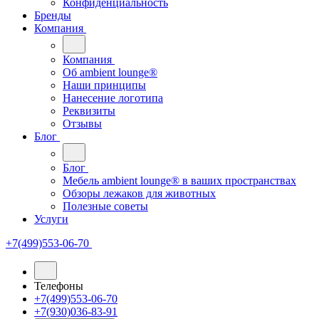
Конфиденциальность
Бренды
Компания
Компания
Oб ambient lounge®
Наши принципы
Нанесение логотипа
Реквизиты
Отзывы
Блог
Блог
Мебель ambient lounge® в ваших пространствах
Обзоры лежаков для животных
Полезные советы
Услуги
+7(499)553-06-70
Телефоны
+7(499)553-06-70
+7(930)036-83-91