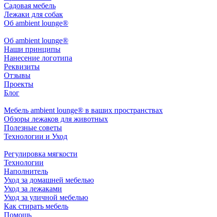
Садовая мебель
Лежаки для собак
Об ambient lounge®
Oб ambient lounge®
Наши принципы
Нанесение логотипа
Реквизиты
Отзывы
Проекты
Блог
Мебель ambient lounge® в ваших пространствах
Обзоры лежаков для животных
Полезные советы
Технологии и Уход
Регулировка мягкости
Технологии
Наполнитель
Уход за домашней мебелью
Уход за лежаками
Уход за уличной мебелью
Как стирать мебель
Помощь