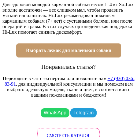
Для здоровой молодой карманной собаки весом 1–4 кг So-Lux
вполне достаточен — вес слишком мал, чтобы продавить
мягкий наполнитель. Hi-Lux рекомендован пожилым
карманным собакам (7+ лет) с суставными болями, или после
операций и травм. В этих случаях ортопедическая поддержка
Hi-Lux помогает снизить дискомфорт.
Выбрать лежак для маленькой собаки
Понравилась статья?
Переходите в чат с экспертом или позвоните нам
+7 (930) 036-
83-91
, для индивидуальной консультации и мы поможем вам
выбрать идеальную модель, ткань и цвет, в соответствии с
вашими пожеланиями и бюджетом!
WhatsApp
Telegram
СМОТРЕТЬ КАТАЛОГ