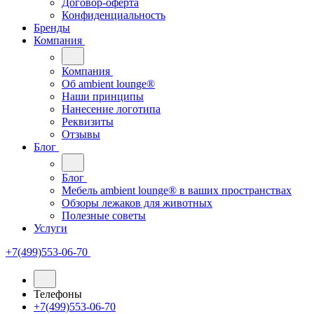
Договор-оферта
Конфиденциальность
Бренды
Компания
Компания
Oб ambient lounge®
Наши принципы
Нанесение логотипа
Реквизиты
Отзывы
Блог
Блог
Мебель ambient lounge® в ваших пространствах
Обзоры лежаков для животных
Полезные советы
Услуги
+7(499)553-06-70
Телефоны
+7(499)553-06-70