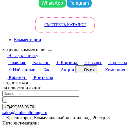
WhatsApp
Telegram
СМОТРЕТЬ КАТАЛОГ
Комментарии
Загрузка комментариев...
Назад к списку
Главная
Каталог
0
Корзина
Отзывы
Проекты
0
Избранные
Блог
Акции
Компания
Поиск
Кабинет
Контакты
Подписаться
на новости и акции
+7(499)553-06-70
sales@ambientlounge.ru
г. Красногорск, Коммунальный квартал, влд. 20 стр. 8
Интернет-магазин