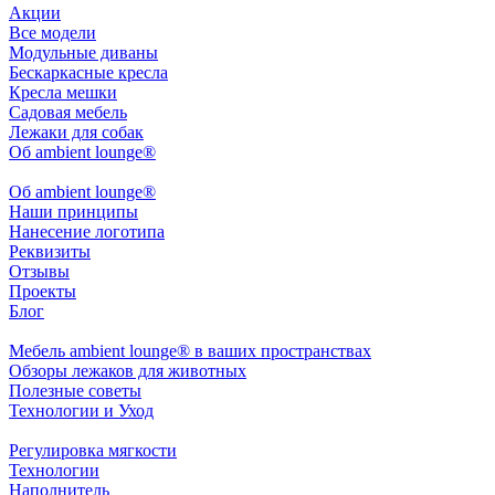
Акции
Все модели
Модульные диваны
Бескаркасные кресла
Кресла мешки
Садовая мебель
Лежаки для собак
Об ambient lounge®
Oб ambient lounge®
Наши принципы
Нанесение логотипа
Реквизиты
Отзывы
Проекты
Блог
Мебель ambient lounge® в ваших пространствах
Обзоры лежаков для животных
Полезные советы
Технологии и Уход
Регулировка мягкости
Технологии
Наполнитель