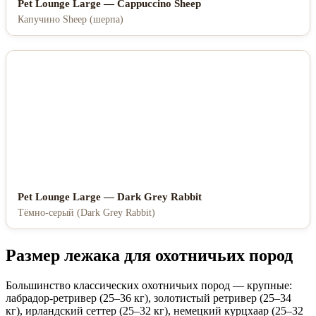
Pet Lounge Large — Cappuccino Sheep
Капучино Sheep (шерпа)
Pet Lounge Large — Dark Grey Rabbit
Тёмно-серый (Dark Grey Rabbit)
Размер лежака для охотничьих пород
Большинство классических охотничьих пород — крупные:
лабрадор-ретривер (25–36 кг), золотистый ретривер (25–34
кг), ирландский сеттер (25–32 кг), немецкий курцхаар (25–32