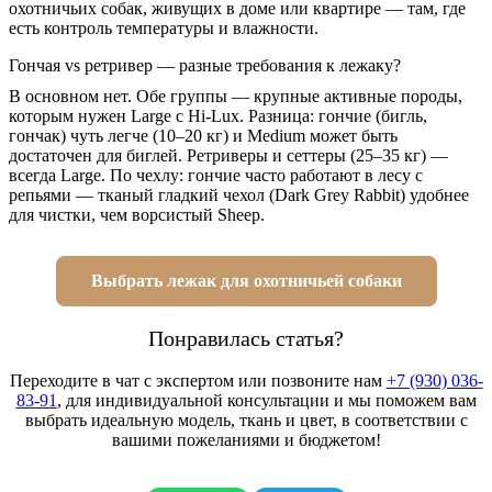
охотничьих собак, живущих в доме или квартире — там, где
есть контроль температуры и влажности.
Гончая vs ретривер — разные требования к лежаку?
В основном нет. Обе группы — крупные активные породы,
которым нужен Large с Hi-Lux. Разница: гончие (бигль,
гончак) чуть легче (10–20 кг) и Medium может быть
достаточен для биглей. Ретриверы и сеттеры (25–35 кг) —
всегда Large. По чехлу: гончие часто работают в лесу с
репьями — тканый гладкий чехол (Dark Grey Rabbit) удобнее
для чистки, чем ворсистый Sheep.
Выбрать лежак для охотничьей собаки
Понравилась статья?
Переходите в чат с экспертом или позвоните нам
+7 (930) 036-
83-91
, для индивидуальной консультации и мы поможем вам
выбрать идеальную модель, ткань и цвет, в соответствии с
вашими пожеланиями и бюджетом!