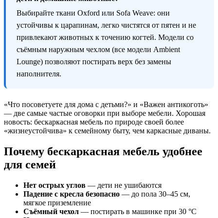
Выбирайте ткани Oxford или Sofa Weave: они
устойчивы к царапинам, легко чистятся от пятен и не
привлекают животных к точению когтей. Модели со
съёмным наружным чехлом (все модели Ambient
Lounge) позволяют постирать верх без замены
наполнителя.
«Что посоветуете для дома с детьми?» и «Важен антикоготь»
— две самые частые оговорки при выборе мебели. Хорошая
новость: бескаркасная мебель по природе своей более
«жизнеустойчива» к семейному быту, чем каркасные диваны.
Почему бескаркасная мебель удобнее
для семей
Нет острых углов
— дети не ушибаются
Падение с кресла безопасно
— до пола 30–45 см,
мягкое приземление
Съёмный чехол
— постирать в машинке при 30 °C