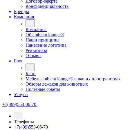
Договор-оферта
Конфиденциальность
Бренды
Компания
Компания
Oб ambient lounge®
Наши принципы
Нанесение логотипа
Реквизиты
Отзывы
Блог
Блог
Мебель ambient lounge® в ваших пространствах
Обзоры лежаков для животных
Полезные советы
Услуги
+7(499)553-06-70
Телефоны
+7(499)553-06-70