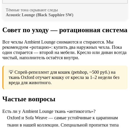
Тёмные тона скрывают следы
Acoustic Lounge (Black Sapphire SW)
Совет по уходу — ротационная система
Все чехлы Ambient Lounge снимаются и стираются. Мы
рекомендуем «ротацию»: купить два наружных чехла. Пока
один стирается — второй на мебели. Кресло или диван всегда
чистый, наполнитель остаётся внутри.
💡 Спрей-репеллент для кошек (petshop, ~500 руб.) на
ткань Oxford отучает кошку от кресла за 1–2 недели без
вреда для животного.
Частые вопросы
Есть ли у Ambient Lounge ткань «антикоготь»?
Oxford и Sofa Weave — самые устойчивые к царапинам
ткани в нашей коллекции. Специальной пропитки типа