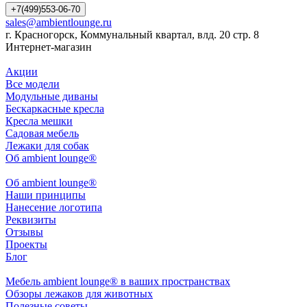
+7(499)553-06-70
sales@ambientlounge.ru
г. Красногорск, Коммунальный квартал, влд. 20 стр. 8
Интернет-магазин
Акции
Все модели
Модульные диваны
Бескаркасные кресла
Кресла мешки
Садовая мебель
Лежаки для собак
Об ambient lounge®
Oб ambient lounge®
Наши принципы
Нанесение логотипа
Реквизиты
Отзывы
Проекты
Блог
Мебель ambient lounge® в ваших пространствах
Обзоры лежаков для животных
Полезные советы