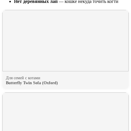
Нет деревянных лап
— кошке некуда точить когти
Для семей с котами
Butterfly Twin Sofa (Oxford)