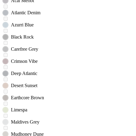
Acai Merlot
Atlantic Denim
Azurri Blue
Black Rock
Carefree Grey
Crimson Vibe
Deep Atlantic
Desert Sunset
Earthcore Brown
Limespa
Maldives Grey
Mudhoney Dune