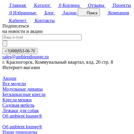
Главная
Каталог
0
Корзина
Отзывы
Проекты
0
Избранные
Блог
Акции
Компания
Поиск
Кабинет
Контакты
Подписаться
на новости и акции
+7(499)553-06-70
sales@ambientlounge.ru
г. Красногорск, Коммунальный квартал, влд. 20 стр. 8
Интернет-магазин
Акции
Все модели
Модульные диваны
Бескаркасные кресла
Кресла мешки
Садовая мебель
Лежаки для собак
Об ambient lounge®
Oб ambient lounge®
Наши принципы