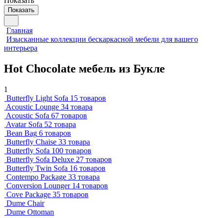
Показать
Показать
Главная
Изысканные коллекции бескаркасной мебели для вашего
интерьера
Hot Chocolate мебель из Букле
1
Butterfly Light Sofa
15 товаров
Acoustic Lounge
34 товара
Acoustic Sofa
67 товаров
Avatar Sofa
52 товара
Bean Bag
6 товаров
Butterfly Chaise
33 товара
Butterfly Sofa
100 товаров
Butterfly Sofa Deluxe
27 товаров
Butterfly Twin Sofa
16 товаров
Contempo Package
33 товара
Conversion Lounger
14 товаров
Cove Package
35 товаров
Dume Chair
Dume Ottoman