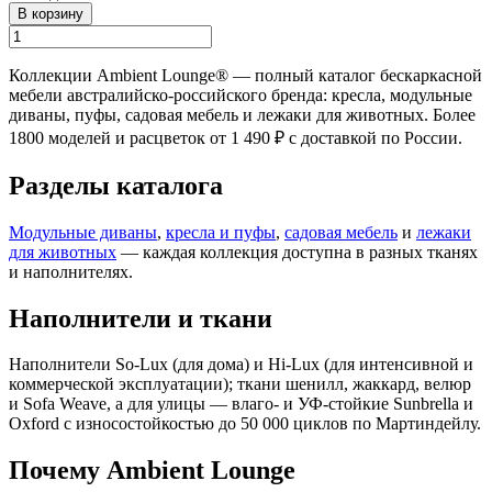
В корзину
Коллекции Ambient Lounge® — полный каталог бескаркасной
мебели австралийско-российского бренда: кресла, модульные
диваны, пуфы, садовая мебель и лежаки для животных. Более
1800 моделей и расцветок от 1 490 ₽ с доставкой по России.
Разделы каталога
Модульные диваны
,
кресла и пуфы
,
садовая мебель
и
лежаки
для животных
— каждая коллекция доступна в разных тканях
и наполнителях.
Наполнители и ткани
Наполнители So-Lux (для дома) и Hi-Lux (для интенсивной и
коммерческой эксплуатации); ткани шенилл, жаккард, велюр
и Sofa Weave, а для улицы — влаго- и УФ-стойкие Sunbrella и
Oxford с износостойкостью до 50 000 циклов по Мартиндейлу.
Почему Ambient Lounge