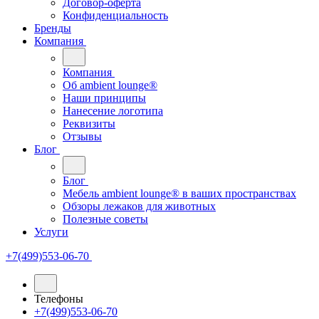
Договор-оферта
Конфиденциальность
Бренды
Компания
Компания
Oб ambient lounge®
Наши принципы
Нанесение логотипа
Реквизиты
Отзывы
Блог
Блог
Мебель ambient lounge® в ваших пространствах
Обзоры лежаков для животных
Полезные советы
Услуги
+7(499)553-06-70
Телефоны
+7(499)553-06-70