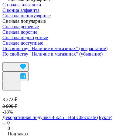
С начала алфавита
С конца алфавита
Сначала непопулярные
Сначала популярные
Сначала дешевые
Сначала дорогие
Сначала недоступные
Сначала доступные
По свойству "Наличие в магазинах" (возрастание)
По свойству "Наличие в магазинах" (убывание)
3 272 ₽
3 990 ₽
-18%
Декоративная подушка 45х45 - Hot Chocolate (Букле)
0
0
Под заказ