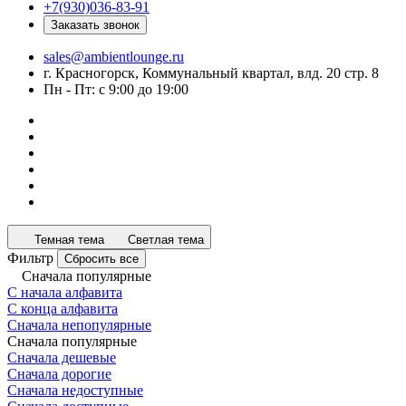
+7(930)036-83-91
Заказать звонок
sales@ambientlounge.ru
г. Красногорск, Коммунальный квартал, влд. 20 стр. 8
Пн - Пт: с 9:00 до 19:00
Темная тема
Светлая тема
Фильтр
Сбросить все
Сначала популярные
С начала алфавита
С конца алфавита
Сначала непопулярные
Сначала популярные
Сначала дешевые
Сначала дорогие
Сначала недоступные