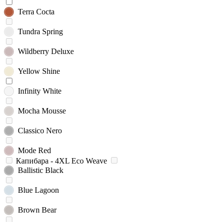
Terra Cocta
Tundra Spring
Wildberry Deluxe
Yellow Shine
Infinity White
Mocha Mousse
Classico Nero
Mode Red
Капибара - 4XL Eco Weave
Ballistic Black
Blue Lagoon
Brown Bear