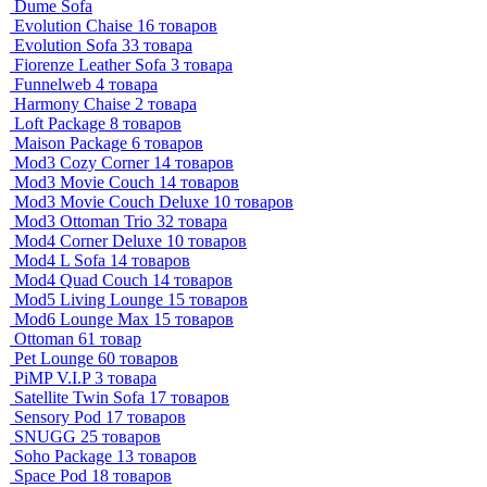
Dume Sofa
Evolution Chaise
16 товаров
Evolution Sofa
33 товара
Fiorenze Leather Sofa
3 товара
Funnelweb
4 товара
Harmony Chaise
2 товара
Loft Package
8 товаров
Maison Package
6 товаров
Mod3 Cozy Corner
14 товаров
Mod3 Movie Couch
14 товаров
Mod3 Movie Couch Deluxe
10 товаров
Mod3 Ottoman Trio
32 товара
Mod4 Corner Deluxe
10 товаров
Mod4 L Sofa
14 товаров
Mod4 Quad Couch
14 товаров
Mod5 Living Lounge
15 товаров
Mod6 Lounge Max
15 товаров
Ottoman
61 товар
Pet Lounge
60 товаров
PiMP V.I.P
3 товара
Satellite Twin Sofa
17 товаров
Sensory Pod
17 товаров
SNUGG
25 товаров
Soho Package
13 товаров
Space Pod
18 товаров