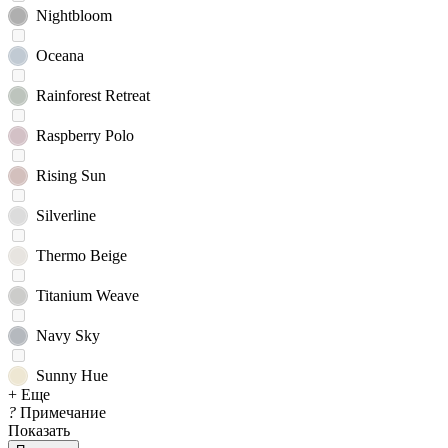
Nightbloom
Oceana
Rainforest Retreat
Raspberry Polo
Rising Sun
Silverline
Thermo Beige
Titanium Weave
Navy Sky
Sunny Hue
+ Еще
?
Примечание
Показать