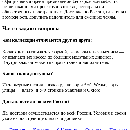
Официальный бренд премиальной бескаркасной мебели с
реализованными проектами в отелях, ресторанах и
общественных пространствах. Доставка по России, гарантия и
возможность докупить наполнитель или сменные чехлы.
Часто задают вопросы
Чем коллекции отличаются друг от друга?
Коллекции различаются формой, размером и назначением —
от компактных кресел до больших модульных диванов.
Внутри каждой можно выбрать ткань и наполнитель.
Какие ткани доступны?
Интерьерные шенилл, жаккард, велюр и Sofa Weave, а для
улицы — влаго- и УФ-стойкие Sunbrella и Oxford.
Доставляете ли по всей России?
Да, доставка осуществляется по всей России. Условия и сроки
указаны на странице оплаты и доставки.
Главная
Каталог
0
Корзина
Отзывы
Проекты