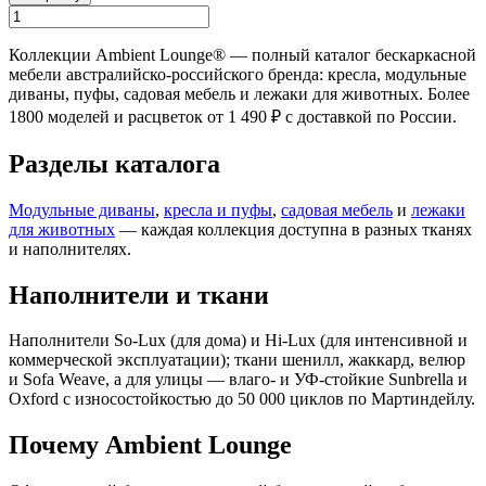
Коллекции Ambient Lounge® — полный каталог бескаркасной
мебели австралийско-российского бренда: кресла, модульные
диваны, пуфы, садовая мебель и лежаки для животных. Более
1800 моделей и расцветок от 1 490 ₽ с доставкой по России.
Разделы каталога
Модульные диваны
,
кресла и пуфы
,
садовая мебель
и
лежаки
для животных
— каждая коллекция доступна в разных тканях
и наполнителях.
Наполнители и ткани
Наполнители So-Lux (для дома) и Hi-Lux (для интенсивной и
коммерческой эксплуатации); ткани шенилл, жаккард, велюр
и Sofa Weave, а для улицы — влаго- и УФ-стойкие Sunbrella и
Oxford с износостойкостью до 50 000 циклов по Мартиндейлу.
Почему Ambient Lounge