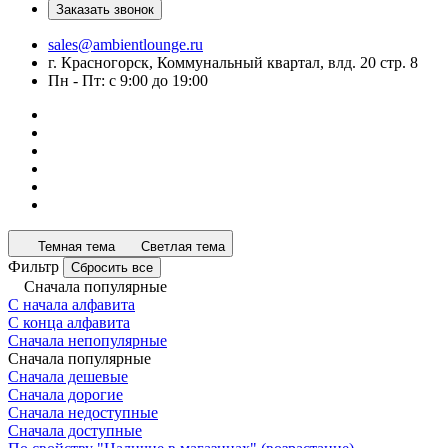
Заказать звонок
sales@ambientlounge.ru
г. Красногорск, Коммунальный квартал, влд. 20 стр. 8
Пн - Пт: с 9:00 до 19:00
Темная тема
Светлая тема
Фильтр
Сбросить все
Сначала популярные
С начала алфавита
С конца алфавита
Сначала непопулярные
Сначала популярные
Сначала дешевые
Сначала дорогие
Сначала недоступные
Сначала доступные