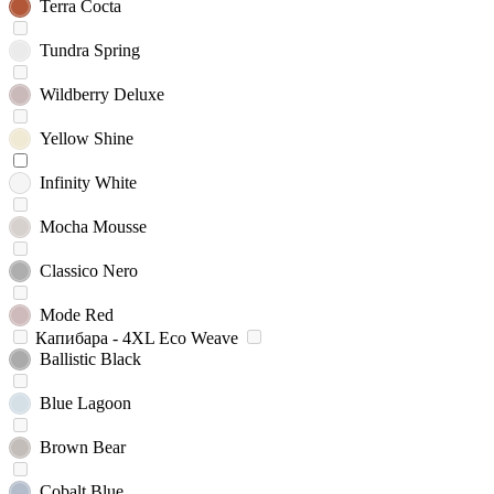
Terra Cocta
Tundra Spring
Wildberry Deluxe
Yellow Shine
Infinity White
Mocha Mousse
Classico Nero
Mode Red
Капибара - 4XL Eco Weave
Ballistic Black
Blue Lagoon
Brown Bear
Cobalt Blue