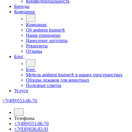
Конфиденциальность
Бренды
Компания
Компания
Oб ambient lounge®
Наши принципы
Нанесение логотипа
Реквизиты
Отзывы
Блог
Блог
Мебель ambient lounge® в ваших пространствах
Обзоры лежаков для животных
Полезные советы
Услуги
+7(499)553-06-70
Телефоны
+7(499)553-06-70
+7(930)036-83-91