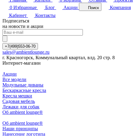
0
Избранные
Блог
Акции
Компания
Поиск
Кабинет
Контакты
Подписаться
на новости и акции
+7(499)553-06-70
sales@ambientlounge.ru
г. Красногорск, Коммунальный квартал, влд. 20 стр. 8
Интернет-магазин
Акции
Все модели
Модульные диваны
Бескаркасные кресла
Кресла мешки
Садовая мебель
Лежаки для собак
Об ambient lounge®
Oб ambient lounge®
Наши принципы
Нанесение логотипа