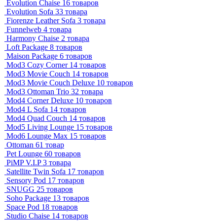
Evolution Chaise
16 товаров
Evolution Sofa
33 товара
Fiorenze Leather Sofa
3 товара
Funnelweb
4 товара
Harmony Chaise
2 товара
Loft Package
8 товаров
Maison Package
6 товаров
Mod3 Cozy Corner
14 товаров
Mod3 Movie Couch
14 товаров
Mod3 Movie Couch Deluxe
10 товаров
Mod3 Ottoman Trio
32 товара
Mod4 Corner Deluxe
10 товаров
Mod4 L Sofa
14 товаров
Mod4 Quad Couch
14 товаров
Mod5 Living Lounge
15 товаров
Mod6 Lounge Max
15 товаров
Ottoman
61 товар
Pet Lounge
60 товаров
PiMP V.I.P
3 товара
Satellite Twin Sofa
17 товаров
Sensory Pod
17 товаров
SNUGG
25 товаров
Soho Package
13 товаров
Space Pod
18 товаров
Studio Chaise
14 товаров