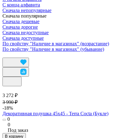
С конца алфавита
Сначала непопулярные
Сначала популярные
Сначала дешевые
Сначала дорогие
Сначала недоступные
Сначала доступные
По свойству "Наличие в магазинах" (возрастание)
По свойству "Наличие в магазинах" (убывание)
3 272 ₽
3 990 ₽
-18%
Декоративная подушка 45х45 - Terra Cocta (Букле)
0
0
Под заказ
В корзину