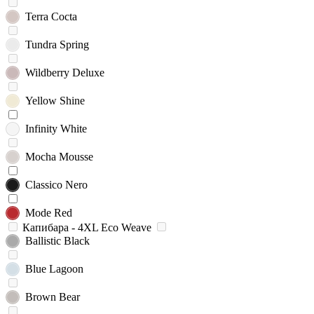
Terra Cocta
Tundra Spring
Wildberry Deluxe
Yellow Shine
Infinity White
Mocha Mousse
Classico Nero
Mode Red
Капибара - 4XL Eco Weave
Ballistic Black
Blue Lagoon
Brown Bear