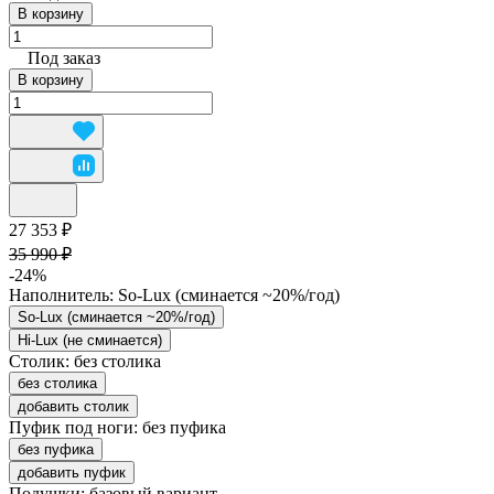
В корзину
Под заказ
В корзину
27 353 ₽
35 990 ₽
-24%
Наполнитель:
So-Lux (cминается ~20%/год)
So-Lux (cминается ~20%/год)
Hi-Lux (не сминается)
Столик:
без столика
без столика
добавить столик
Пуфик под ноги:
без пуфика
без пуфика
добавить пуфик
Подушки:
базовый вариант