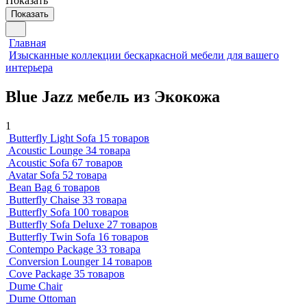
Показать
Показать
Главная
Изысканные коллекции бескаркасной мебели для вашего
интерьера
Blue Jazz мебель из Экокожа
1
Butterfly Light Sofa
15 товаров
Acoustic Lounge
34 товара
Acoustic Sofa
67 товаров
Avatar Sofa
52 товара
Bean Bag
6 товаров
Butterfly Chaise
33 товара
Butterfly Sofa
100 товаров
Butterfly Sofa Deluxe
27 товаров
Butterfly Twin Sofa
16 товаров
Contempo Package
33 товара
Conversion Lounger
14 товаров
Cove Package
35 товаров
Dume Chair
Dume Ottoman