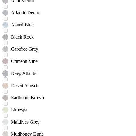
Acai Merlot
Atlantic Denim
Azurri Blue
Black Rock
Carefree Grey
Crimson Vibe
Deep Atlantic
Desert Sunset
Earthcore Brown
Limespa
Maldives Grey
Mudhoney Dune