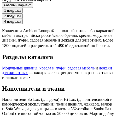
базовый вариант
1 подушка
2 подушки
4 подушки
Коллекции Ambient Lounge® — полный каталог бескаркасной
мебели австралийско-российского бренда: кресла, модульные
диваны, пуфы, садовая мебель и лежаки для животных. Более
1800 моделей и расцветок от 1 490 ₽ с доставкой по России.
Разделы каталога
Модульные диваны
,
кресла и пуфы
,
садовая мебель
и
лежаки
для животных
— каждая коллекция доступна в разных тканях
и наполнителях.
Наполнители и ткани
Наполнители So-Lux (для дома) и Hi-Lux (для интенсивной и
коммерческой эксплуатации); ткани шенилл, жаккард, велюр
и Sofa Weave, а для улицы — влаго- и УФ-стойкие Sunbrella и
Oxford с износостойкостью до 50 000 циклов по Мартиндейлу.