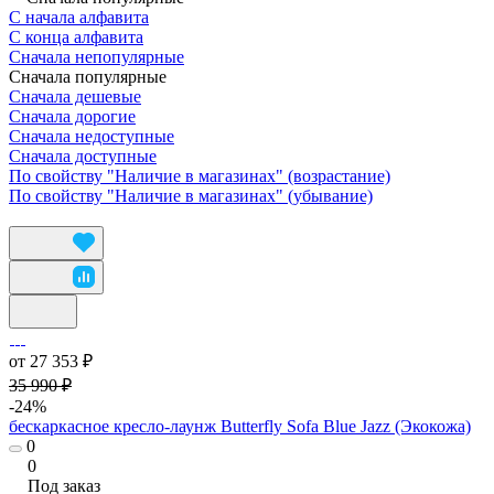
С начала алфавита
С конца алфавита
Сначала непопулярные
Сначала популярные
Сначала дешевые
Сначала дорогие
Сначала недоступные
Сначала доступные
По свойству "Наличие в магазинах" (возрастание)
По свойству "Наличие в магазинах" (убывание)
от 27 353 ₽
35 990 ₽
-24%
бескаркасное кресло-лаунж Butterfly Sofa Blue Jazz (Экокожа)
0
0
Под заказ