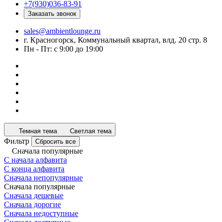
+7(930)036-83-91
Заказать звонок
sales@ambientlounge.ru
г. Красногорск, Коммунальный квартал, влд. 20 стр. 8
Пн - Пт: с 9:00 до 19:00
Темная тема
Светлая тема
Фильтр
Сбросить все
Сначала популярные
С начала алфавита
С конца алфавита
Сначала непопулярные
Сначала популярные
Сначала дешевые
Сначала дорогие
Сначала недоступные