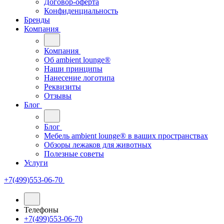
Договор-оферта
Конфиденциальность
Бренды
Компания
Компания
Oб ambient lounge®
Наши принципы
Нанесение логотипа
Реквизиты
Отзывы
Блог
Блог
Мебель ambient lounge® в ваших пространствах
Обзоры лежаков для животных
Полезные советы
Услуги
+7(499)553-06-70
Телефоны
+7(499)553-06-70