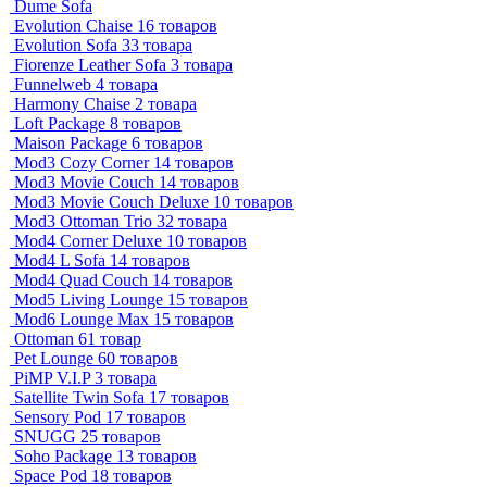
Dume Sofa
Evolution Chaise
16 товаров
Evolution Sofa
33 товара
Fiorenze Leather Sofa
3 товара
Funnelweb
4 товара
Harmony Chaise
2 товара
Loft Package
8 товаров
Maison Package
6 товаров
Mod3 Cozy Corner
14 товаров
Mod3 Movie Couch
14 товаров
Mod3 Movie Couch Deluxe
10 товаров
Mod3 Ottoman Trio
32 товара
Mod4 Corner Deluxe
10 товаров
Mod4 L Sofa
14 товаров
Mod4 Quad Couch
14 товаров
Mod5 Living Lounge
15 товаров
Mod6 Lounge Max
15 товаров
Ottoman
61 товар
Pet Lounge
60 товаров
PiMP V.I.P
3 товара
Satellite Twin Sofa
17 товаров
Sensory Pod
17 товаров
SNUGG
25 товаров
Soho Package
13 товаров
Space Pod
18 товаров