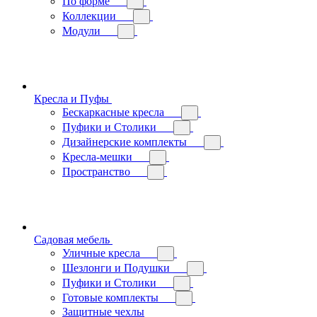
По форме
Коллекции
Модули
Кресла и Пуфы
Бескаркасные кресла
Пуфики и Столики
Дизайнерские комплекты
Кресла-мешки
Пространство
Садовая мебель
Уличные кресла
Шезлонги и Подушки
Пуфики и Столики
Готовые комплекты
Защитные чехлы