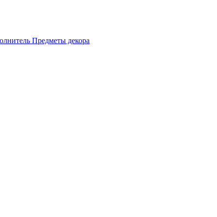
олнитель
Предметы декора