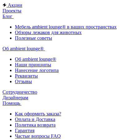
Акции
Проекты
Блог
Мебель ambient lounge® в ваших пространствах
Обзоры лежаков для животных
Полезные советы
Об ambient lounge®
Oб ambient lounge®
Наши принципы
Нанесение логотипа
Реквизиты
Отзывы
Сотрудничество
Дизайнерам
Помощь
Как оформить заказа?
Оплата и Доставка
Политика возврата
Гарантия
Частые вопросы FAQ