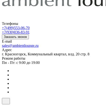
Телефоны
+7(499)553-06-70
+7(930)036-83-91
Заказать звонок
E-mail
sales@ambientlounge.ru
Адрес
г. Красногорск, Коммунальный квартал, влд. 20 стр. 8
Режим работы
Пн - Пт: с 9:00 до 19:00