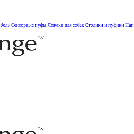
ебель
Сенсорные пуфы
Лежаки для собак
Столики и пуфики
Нап