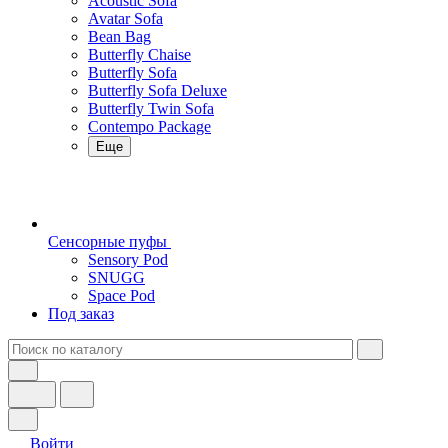
Acoustic Sofa
Avatar Sofa
Bean Bag
Butterfly Chaise
Butterfly Sofa
Butterfly Sofa Deluxe
Butterfly Twin Sofa
Contempo Package
Еще
Сенсорные пуфы
Sensory Pod
SNUGG
Space Pod
Под заказ
Войти