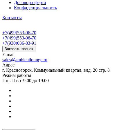
Договор-оферта
Конфиденциальность
Контакты
+7(499)553-06-70
+7(499)553-06-70
+7(930)036-83-91
Заказать звонок
E-mail
sales@ambientlounge.ru
Адрес
г. Красногорск, Коммунальный квартал, влд. 20 стр. 8
Режим работы
Пн - Пт: с 9:00 до 19:00