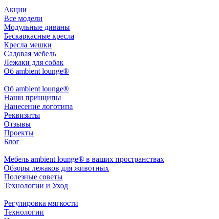
Акции
Все модели
Модульные диваны
Бескаркасные кресла
Кресла мешки
Садовая мебель
Лежаки для собак
Об ambient lounge®
Oб ambient lounge®
Наши принципы
Нанесение логотипа
Реквизиты
Отзывы
Проекты
Блог
Мебель ambient lounge® в ваших пространствах
Обзоры лежаков для животных
Полезные советы
Технологии и Уход
Регулировка мягкости
Технологии