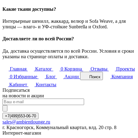
Какие ткани доступны?
Интерьерные шенилл, жаккард, велюр и Sofa Weave, а для
улицы — влаго- и УФ-стойкие Sunbrella и Oxford.
Доставляете ли по всей России?
Да, доставка осуществляется по всей России. Условия и сроки
указаны на странице оплаты и доставки.
Главная
Каталог
0
Корзина
Отзывы
Проекты
0
Избранные
Блог
Акции
Компания
Поиск
Кабинет
Контакты
Подписаться
на новости и акции
+7(499)553-06-70
sales@ambientlounge.ru
г. Красногорск, Коммунальный квартал, влд. 20 стр. 8
Интернет-магазин