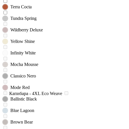
Terra Cocta
Tundra Spring
Wildberry Deluxe
Yellow Shine
Infinity White
Mocha Mousse
Classico Nero
Mode Red
Капибара - 4XL Eco Weave
Ballistic Black
Blue Lagoon
Brown Bear