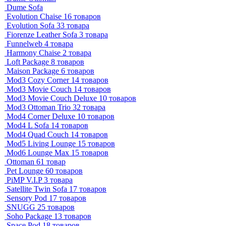
Dume Sofa
Evolution Chaise
16 товаров
Evolution Sofa
33 товара
Fiorenze Leather Sofa
3 товара
Funnelweb
4 товара
Harmony Chaise
2 товара
Loft Package
8 товаров
Maison Package
6 товаров
Mod3 Cozy Corner
14 товаров
Mod3 Movie Couch
14 товаров
Mod3 Movie Couch Deluxe
10 товаров
Mod3 Ottoman Trio
32 товара
Mod4 Corner Deluxe
10 товаров
Mod4 L Sofa
14 товаров
Mod4 Quad Couch
14 товаров
Mod5 Living Lounge
15 товаров
Mod6 Lounge Max
15 товаров
Ottoman
61 товар
Pet Lounge
60 товаров
PiMP V.I.P
3 товара
Satellite Twin Sofa
17 товаров
Sensory Pod
17 товаров
SNUGG
25 товаров
Soho Package
13 товаров
Space Pod
18 товаров