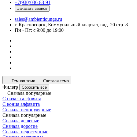
+7(930)036-83-91
Заказать звонок
sales@ambientlounge.ru
г. Красногорск, Коммунальный квартал, влд. 20 стр. 8
Пн - Пт: с 9:00 до 19:00
Темная тема
Светлая тема
Фильтр
Сбросить все
Сначала популярные
С начала алфавита
С конца алфавита
Сначала непопулярные
Сначала популярные
Сначала дешевые
Сначала дорогие
Сначала недоступные