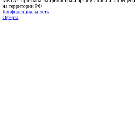
МЕТА* Признана экстремистской организацией и запрещена
на территории РФ
Конфиденциальность
Оферта