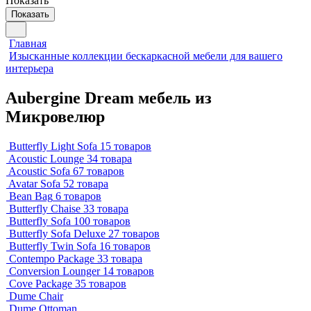
Показать
Показать
Главная
Изысканные коллекции бескаркасной мебели для вашего
интерьера
Aubergine Dream мебель из
Микровелюр
Butterfly Light Sofa
15 товаров
Acoustic Lounge
34 товара
Acoustic Sofa
67 товаров
Avatar Sofa
52 товара
Bean Bag
6 товаров
Butterfly Chaise
33 товара
Butterfly Sofa
100 товаров
Butterfly Sofa Deluxe
27 товаров
Butterfly Twin Sofa
16 товаров
Contempo Package
33 товара
Conversion Lounger
14 товаров
Cove Package
35 товаров
Dume Chair
Dume Ottoman