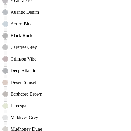
Acai Merlot
Atlantic Denim
Azurri Blue
Black Rock
Carefree Grey
Crimson Vibe
Deep Atlantic
Desert Sunset
Earthcore Brown
Limespa
Maldives Grey
Mudhoney Dune