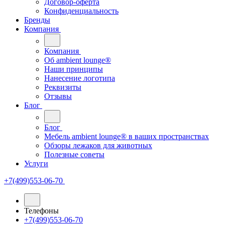
Договор-оферта
Конфиденциальность
Бренды
Компания
Компания
Oб ambient lounge®
Наши принципы
Нанесение логотипа
Реквизиты
Отзывы
Блог
Блог
Мебель ambient lounge® в ваших пространствах
Обзоры лежаков для животных
Полезные советы
Услуги
+7(499)553-06-70
Телефоны
+7(499)553-06-70