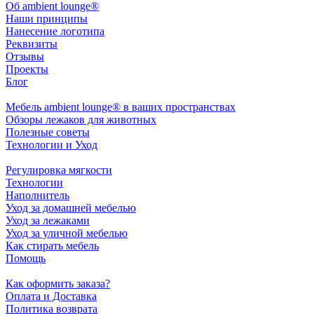
Oб ambient lounge®
Наши принципы
Нанесение логотипа
Реквизиты
Отзывы
Проекты
Блог
Мебель ambient lounge® в ваших пространствах
Обзоры лежаков для животных
Полезные советы
Технологии и Уход
Регулировка мягкости
Технологии
Наполнитель
Уход за домашней мебелью
Уход за лежаками
Уход за уличной мебелью
Как стирать мебель
Помощь
Как оформить заказа?
Оплата и Доставка
Политика возврата