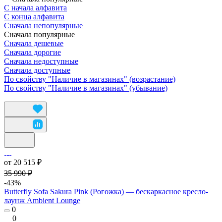
С начала алфавита
С конца алфавита
Сначала непопулярные
Сначала популярные
Сначала дешевые
Сначала дорогие
Сначала недоступные
Сначала доступные
По свойству "Наличие в магазинах" (возрастание)
По свойству "Наличие в магазинах" (убывание)
от 20 515 ₽
35 990 ₽
-43%
Butterfly Sofa Sakura Pink (Рогожка) — бескаркасное кресло-
лаунж Ambient Lounge
0
0