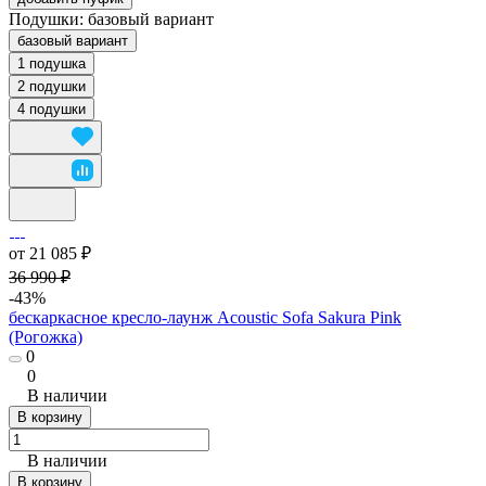
Подушки:
базовый вариант
базовый вариант
1 подушка
2 подушки
4 подушки
от 21 085 ₽
36 990 ₽
-43%
бескаркасное кресло-лаунж Acoustic Sofa Sakura Pink
(Рогожка)
0
0
В наличии
В корзину
В наличии
В корзину