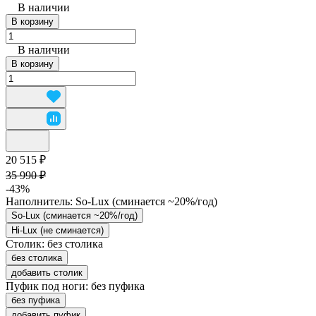
В наличии
В корзину
В наличии
В корзину
20 515 ₽
35 990 ₽
-43%
Наполнитель:
So-Lux (cминается ~20%/год)
So-Lux (cминается ~20%/год)
Hi-Lux (не сминается)
Столик:
без столика
без столика
добавить столик
Пуфик под ноги:
без пуфика
без пуфика
добавить пуфик