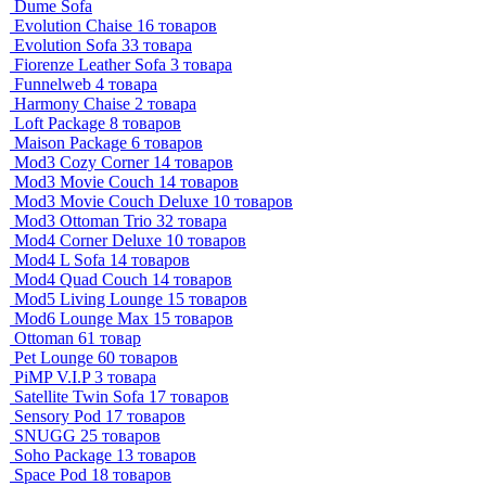
Dume Sofa
Evolution Chaise
16 товаров
Evolution Sofa
33 товара
Fiorenze Leather Sofa
3 товара
Funnelweb
4 товара
Harmony Chaise
2 товара
Loft Package
8 товаров
Maison Package
6 товаров
Mod3 Cozy Corner
14 товаров
Mod3 Movie Couch
14 товаров
Mod3 Movie Couch Deluxe
10 товаров
Mod3 Ottoman Trio
32 товара
Mod4 Corner Deluxe
10 товаров
Mod4 L Sofa
14 товаров
Mod4 Quad Couch
14 товаров
Mod5 Living Lounge
15 товаров
Mod6 Lounge Max
15 товаров
Ottoman
61 товар
Pet Lounge
60 товаров
PiMP V.I.P
3 товара
Satellite Twin Sofa
17 товаров
Sensory Pod
17 товаров
SNUGG
25 товаров
Soho Package
13 товаров
Space Pod
18 товаров