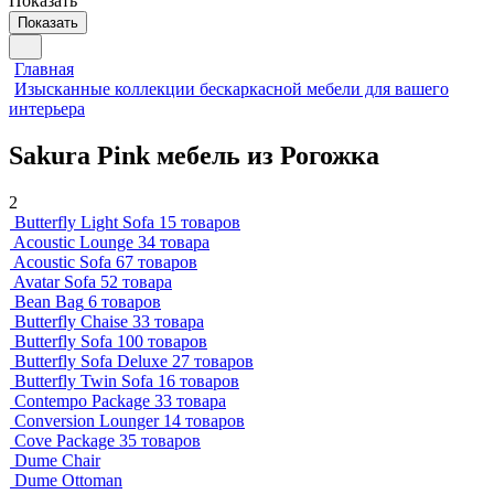
Показать
Показать
Главная
Изысканные коллекции бескаркасной мебели для вашего
интерьера
Sakura Pink мебель из Рогожка
2
Butterfly Light Sofa
15 товаров
Acoustic Lounge
34 товара
Acoustic Sofa
67 товаров
Avatar Sofa
52 товара
Bean Bag
6 товаров
Butterfly Chaise
33 товара
Butterfly Sofa
100 товаров
Butterfly Sofa Deluxe
27 товаров
Butterfly Twin Sofa
16 товаров
Contempo Package
33 товара
Conversion Lounger
14 товаров
Cove Package
35 товаров
Dume Chair
Dume Ottoman