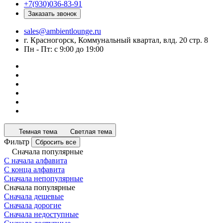
+7(930)036-83-91
Заказать звонок
sales@ambientlounge.ru
г. Красногорск, Коммунальный квартал, влд. 20 стр. 8
Пн - Пт: с 9:00 до 19:00
Темная тема
Светлая тема
Фильтр
Сбросить все
Сначала популярные
С начала алфавита
С конца алфавита
Сначала непопулярные
Сначала популярные
Сначала дешевые
Сначала дорогие
Сначала недоступные