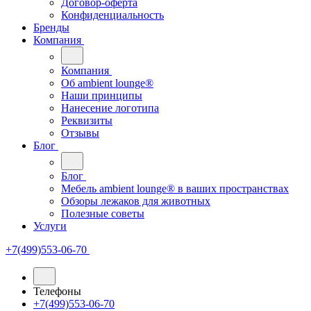
Договор-оферта
Конфиденциальность
Бренды
Компания
Компания
Oб ambient lounge®
Наши принципы
Нанесение логотипа
Реквизиты
Отзывы
Блог
Блог
Мебель ambient lounge® в ваших пространствах
Обзоры лежаков для животных
Полезные советы
Услуги
+7(499)553-06-70
Телефоны
+7(499)553-06-70