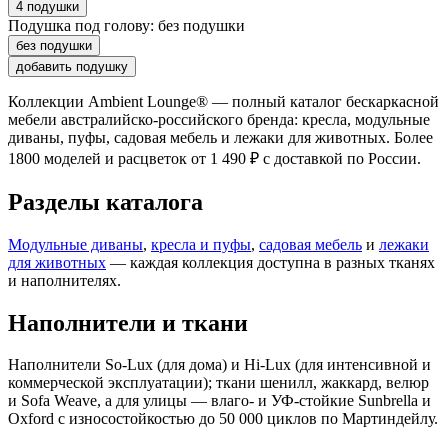
4 подушки
Подушка под голову:
без подушки
без подушки
добавить подушку
Коллекции Ambient Lounge® — полный каталог бескаркасной
мебели австралийско-российского бренда: кресла, модульные
диваны, пуфы, садовая мебель и лежаки для животных. Более
1800 моделей и расцветок от 1 490 ₽ с доставкой по России.
Разделы каталога
Модульные диваны
,
кресла и пуфы
,
садовая мебель
и
лежаки
для животных
— каждая коллекция доступна в разных тканях
и наполнителях.
Наполнители и ткани
Наполнители So-Lux (для дома) и Hi-Lux (для интенсивной и
коммерческой эксплуатации); ткани шенилл, жаккард, велюр
и Sofa Weave, а для улицы — влаго- и УФ-стойкие Sunbrella и
Oxford с износостойкостью до 50 000 циклов по Мартиндейлу.