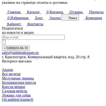
указаны на странице оплаты и доставки.
Главная
Каталог
0
Корзина
Отзывы
Проекты
0
Избранные
Блог
Акции
Компания
Поиск
Кабинет
Контакты
Подписаться
на новости и акции
+7(499)553-06-70
sales@ambientlounge.ru
г. Красногорск, Коммунальный квартал, влд. 20 стр. 8
Интернет-магазин
Акции
Все модели
Модульные диваны
Бескаркасные кресла
Кресла мешки
Садовая мебель
Лежаки для собак
Об ambient lounge®