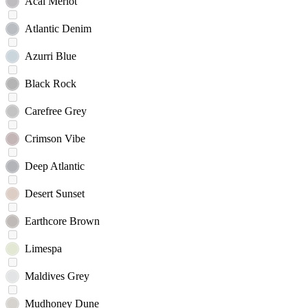
Acai Merlot
Atlantic Denim
Azurri Blue
Black Rock
Carefree Grey
Crimson Vibe
Deep Atlantic
Desert Sunset
Earthcore Brown
Limespa
Maldives Grey
Mudhoney Dune