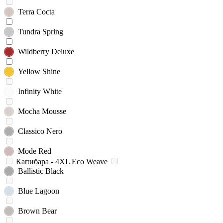
Terra Cocta
Tundra Spring
Wildberry Deluxe
Yellow Shine
Infinity White
Mocha Mousse
Classico Nero
Mode Red
Капибара - 4XL Eco Weave
Ballistic Black
Blue Lagoon
Brown Bear