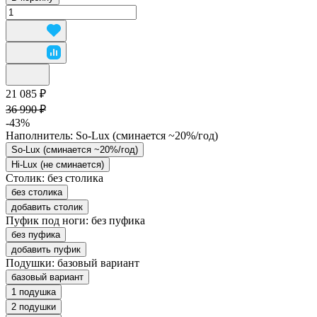
21 085 ₽
36 990 ₽
-43%
Наполнитель:
So-Lux (cминается ~20%/год)
So-Lux (cминается ~20%/год)
Hi-Lux (не сминается)
Столик:
без столика
без столика
добавить столик
Пуфик под ноги:
без пуфика
без пуфика
добавить пуфик
Подушки:
базовый вариант
базовый вариант
1 подушка
2 подушки