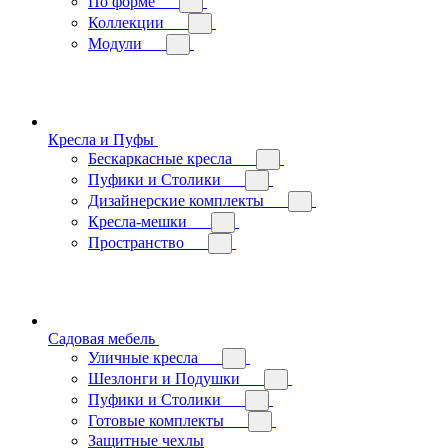
По форме
Коллекции
Модули
Кресла и Пуфы
Бескаркасные кресла
Пуфики и Столики
Дизайнерские комплекты
Кресла-мешки
Пространство
Садовая мебель
Уличные кресла
Шезлонги и Подушки
Пуфики и Столики
Готовые комплекты
Защитные чехлы