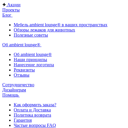
Акции
Проекты
Блог
Мебель ambient lounge® в ваших пространствах
Обзоры лежаков для животных
Полезные советы
Об ambient lounge®
Oб ambient lounge®
Наши принципы
Нанесение логотипа
Реквизиты
Отзывы
Сотрудничество
Дизайнерам
Помощь
Как оформить заказа?
Оплата и Доставка
Политика возврата
Гарантия
Частые вопросы FAQ