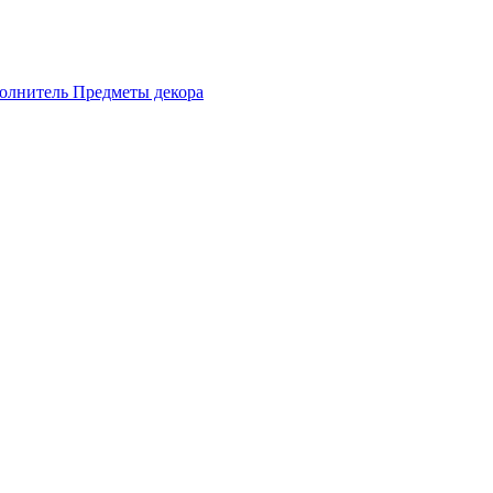
олнитель
Предметы декора