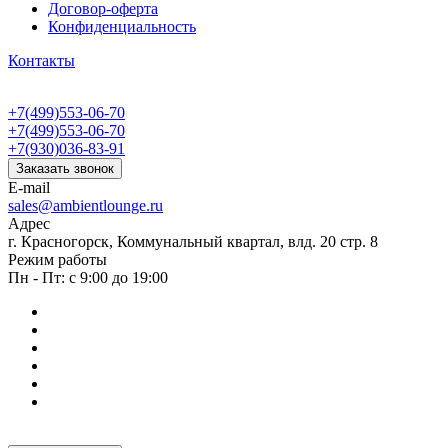
Договор-оферта
Конфиденциальность
Контакты
+7(499)553-06-70
+7(499)553-06-70
+7(930)036-83-91
Заказать звонок
E-mail
sales@ambientlounge.ru
Адрес
г. Красногорск, Коммунальный квартал, влд. 20 стр. 8
Режим работы
Пн - Пт: с 9:00 до 19:00