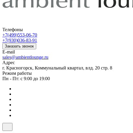
Телефоны
+7(499)553-06-70
+7(930)036-83-91
Заказать звонок
E-mail
sales@ambientlounge.ru
Адрес
г. Красногорск, Коммунальный квартал, влд. 20 стр. 8
Режим работы
Пн - Пт: с 9:00 до 19:00