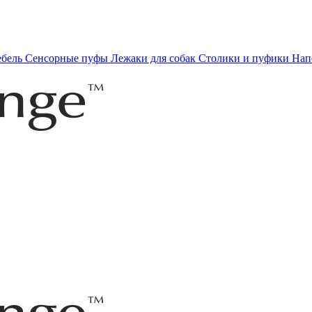
ебель
Сенсорные пуфы
Лежаки для собак
Столики и пуфики
Нап