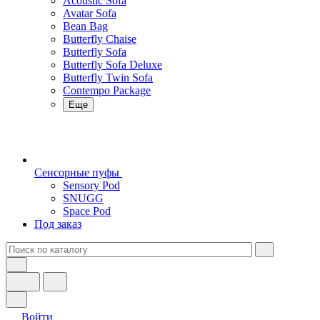
Acoustic Sofa
Avatar Sofa
Bean Bag
Butterfly Chaise
Butterfly Sofa
Butterfly Sofa Deluxe
Butterfly Twin Sofa
Contempo Package
Еще
Сенсорные пуфы
Sensory Pod
SNUGG
Space Pod
Под заказ
Войти