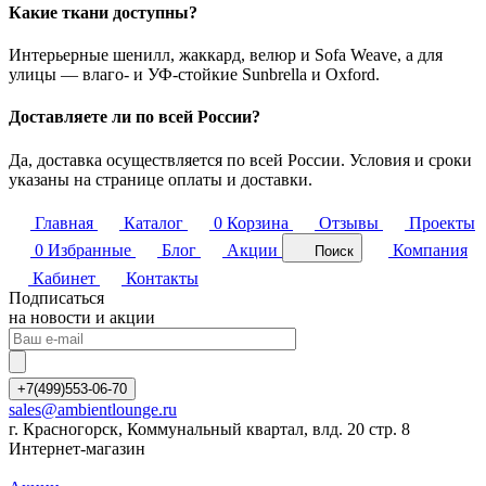
Какие ткани доступны?
Интерьерные шенилл, жаккард, велюр и Sofa Weave, а для
улицы — влаго- и УФ-стойкие Sunbrella и Oxford.
Доставляете ли по всей России?
Да, доставка осуществляется по всей России. Условия и сроки
указаны на странице оплаты и доставки.
Главная
Каталог
0
Корзина
Отзывы
Проекты
0
Избранные
Блог
Акции
Компания
Поиск
Кабинет
Контакты
Подписаться
на новости и акции
+7(499)553-06-70
sales@ambientlounge.ru
г. Красногорск, Коммунальный квартал, влд. 20 стр. 8
Интернет-магазин