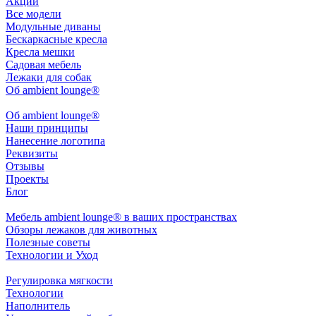
Акции
Все модели
Модульные диваны
Бескаркасные кресла
Кресла мешки
Садовая мебель
Лежаки для собак
Об ambient lounge®
Oб ambient lounge®
Наши принципы
Нанесение логотипа
Реквизиты
Отзывы
Проекты
Блог
Мебель ambient lounge® в ваших пространствах
Обзоры лежаков для животных
Полезные советы
Технологии и Уход
Регулировка мягкости
Технологии
Наполнитель