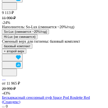
9 113 ₽
11 990 ₽
-24%
Наполнитель:
So-Lux (cминается ~20%/год)
So-Lux (cминается ~20%/год)
Hi-Lux (не сминается)
Сменный верх для гигиены:
базовый комплект
базовый комплект
+ второй верх
от 11 965 ₽
20 990 ₽
-43%
Бескаркасный сенсорный пуф Space Pod Roulette Red
(Спандекс)
0