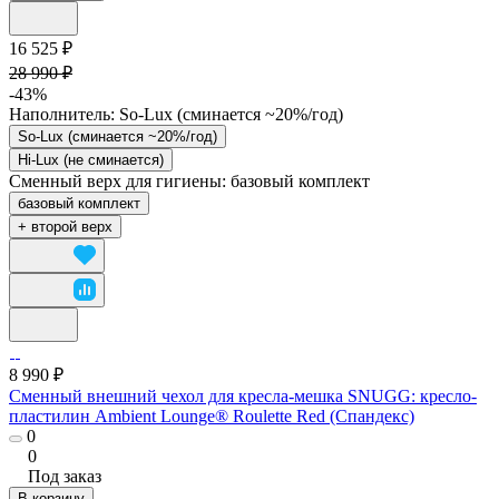
16 525 ₽
28 990 ₽
-43%
Наполнитель:
So-Lux (cминается ~20%/год)
So-Lux (cминается ~20%/год)
Hi-Lux (не сминается)
Сменный верх для гигиены:
базовый комплект
базовый комплект
+ второй верх
8 990 ₽
Сменный внешний чехол для кресла-мешка SNUGG: кресло-
пластилин Ambient Lounge® Roulette Red (Спандекс)
0
0
Под заказ
В корзину