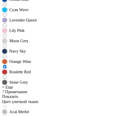
Cyan Wave
Lavender Queen
Lily Pink
Moon Grey
Navy Sky
Orange Wine
Roulette Red
Stone Grey
+ Еще
?
Примечание
Показать
Цвет уличной ткани
Acai Merlot