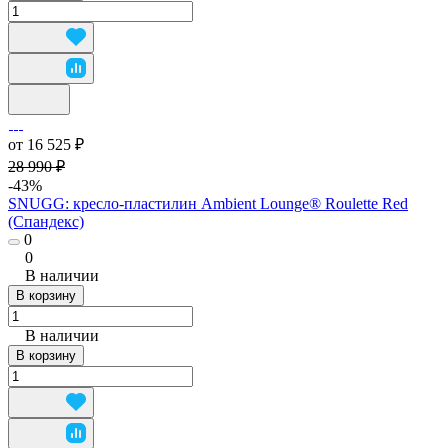
от 16 525 ₽
28 990 ₽
-43%
SNUGG: кресло-пластилин Ambient Lounge® Roulette Red
(Спандекс)
0
0
В наличии
В корзину
В наличии
В корзину