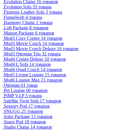
Evolution Chaise
16 товаров
Evolution Sofa
33 товара
Fiorenze Leather Sofa
3 товара
Funnelweb
4 товара
Harmony Chaise
2 товара
Loft Package
8 товаров
Maison Package
6 товаров
Mod3 Cozy Corner
14 товаров
Mod3 Movie Couch
14 товаров
Mod3 Movie Couch Deluxe
10 товаров
Mod3 Ottoman Trio
32 товара
Mod4 Corner Deluxe
10 товаров
Mod4 L Sofa
14 товаров
Mod4 Quad Couch
14 товаров
Mod5 Living Lounge
15 товаров
Mod6 Lounge Max
15 товаров
Ottoman
61 товар
Pet Lounge
60 товаров
PiMP V.I.P
3 товара
Satellite Twin Sofa
17 товаров
Sensory Pod
17 товаров
SNUGG
25 товаров
Soho Package
13 товаров
Space Pod
18 товаров
Studio Chaise
14 товаров