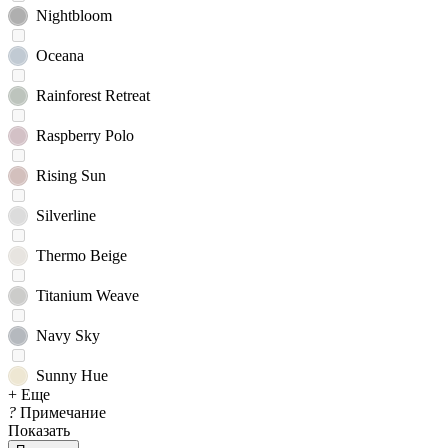
Nightbloom
Oceana
Rainforest Retreat
Raspberry Polo
Rising Sun
Silverline
Thermo Beige
Titanium Weave
Navy Sky
Sunny Hue
+ Еще
?
Примечание
Показать