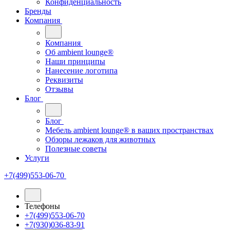
Конфиденциальность
Бренды
Компания
Компания
Oб ambient lounge®
Наши принципы
Нанесение логотипа
Реквизиты
Отзывы
Блог
Блог
Мебель ambient lounge® в ваших пространствах
Обзоры лежаков для животных
Полезные советы
Услуги
+7(499)553-06-70
Телефоны
+7(499)553-06-70
+7(930)036-83-91