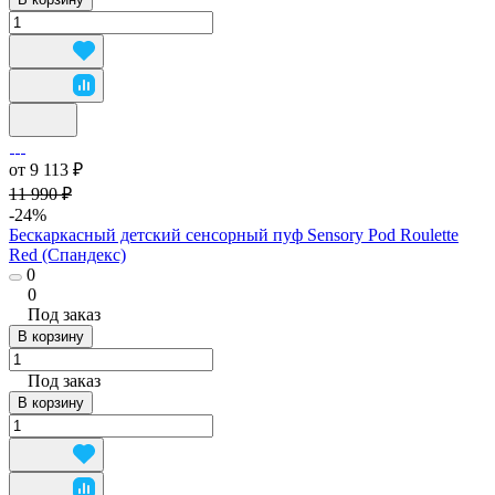
от 9 113 ₽
11 990 ₽
-24%
Бескаркасный детский сенсорный пуф Sensory Pod Roulette
Red (Спандекс)
0
0
Под заказ
В корзину
Под заказ
В корзину