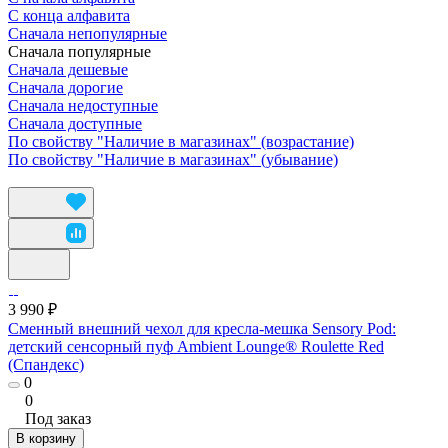
С конца алфавита
Сначала непопулярные
Сначала популярные
Сначала дешевые
Сначала дорогие
Сначала недоступные
Сначала доступные
По свойству "Наличие в магазинах" (возрастание)
По свойству "Наличие в магазинах" (убывание)
3 990 ₽
Сменный внешний чехол для кресла-мешка Sensory Pod:
детский сенсорный пуф Ambient Lounge® Roulette Red
(Спандекс)
0
0
Под заказ
В корзину