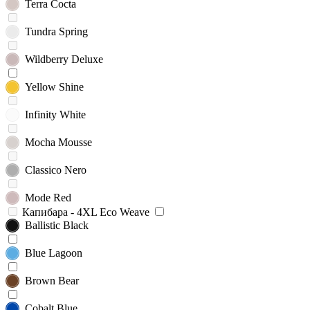
Terra Cocta
Tundra Spring
Wildberry Deluxe
Yellow Shine
Infinity White
Mocha Mousse
Classico Nero
Mode Red
Капибара - 4XL Eco Weave
Ballistic Black
Blue Lagoon
Brown Bear
Cobalt Blue