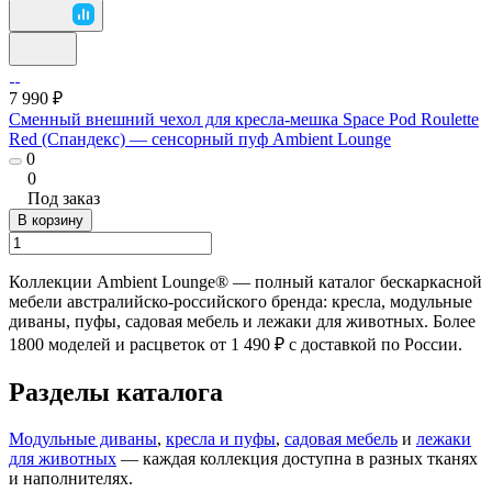
7 990 ₽
Сменный внешний чехол для кресла-мешка Space Pod Roulette
Red (Спандекс) — сенсорный пуф Ambient Lounge
0
0
Под заказ
В корзину
Коллекции Ambient Lounge® — полный каталог бескаркасной
мебели австралийско-российского бренда: кресла, модульные
диваны, пуфы, садовая мебель и лежаки для животных. Более
1800 моделей и расцветок от 1 490 ₽ с доставкой по России.
Разделы каталога
Модульные диваны
,
кресла и пуфы
,
садовая мебель
и
лежаки
для животных
— каждая коллекция доступна в разных тканях
и наполнителях.