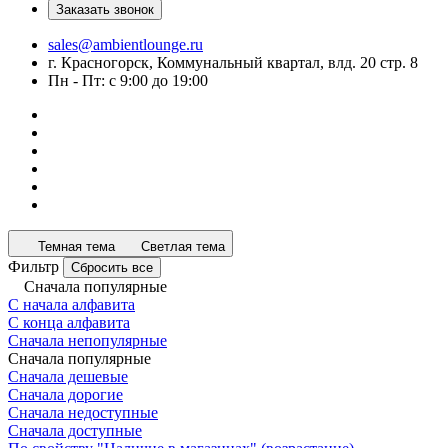
Заказать звонок
sales@ambientlounge.ru
г. Красногорск, Коммунальный квартал, влд. 20 стр. 8
Пн - Пт: с 9:00 до 19:00
Темная тема
Светлая тема
Фильтр
Сбросить все
Сначала популярные
С начала алфавита
С конца алфавита
Сначала непопулярные
Сначала популярные
Сначала дешевые
Сначала дорогие
Сначала недоступные
Сначала доступные