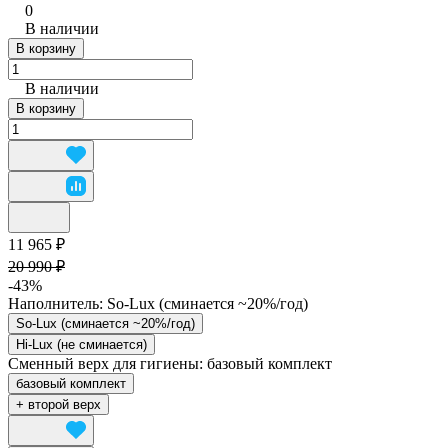
0
В наличии
В корзину
В наличии
В корзину
11 965 ₽
20 990 ₽
-43%
Наполнитель:
So-Lux (cминается ~20%/год)
So-Lux (cминается ~20%/год)
Hi-Lux (не сминается)
Сменный верх для гигиены:
базовый комплект
базовый комплект
+ второй верх