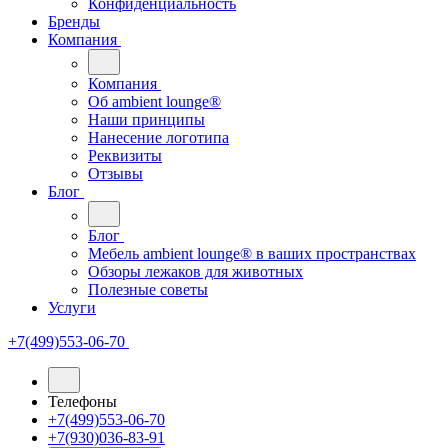
Конфиденциальность
Бренды
Компания
Компания
Oб ambient lounge®
Наши принципы
Нанесение логотипа
Реквизиты
Отзывы
Блог
Блог
Мебель ambient lounge® в ваших пространствах
Обзоры лежаков для животных
Полезные советы
Услуги
+7(499)553-06-70
Телефоны
+7(499)553-06-70
+7(930)036-83-91