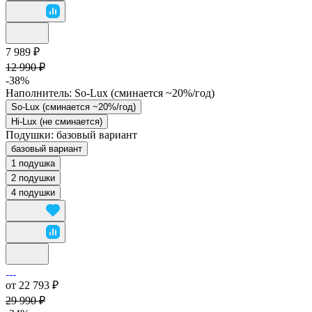
7 989 ₽
12 990 ₽
-38%
Наполнитель:
So-Lux (cминается ~20%/год)
So-Lux (cминается ~20%/год)
Hi-Lux (не сминается)
Подушки:
базовый вариант
базовый вариант
1 подушка
2 подушки
4 подушки
от 22 793 ₽
29 990 ₽