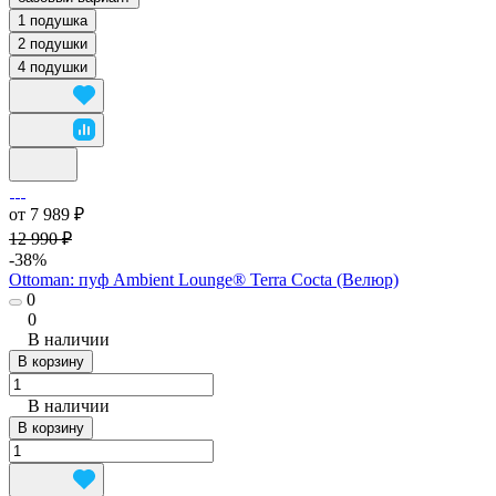
1 подушка
2 подушки
4 подушки
от 7 989 ₽
12 990 ₽
-38%
Ottoman: пуф Ambient Lounge® Terra Cocta (Велюр)
0
0
В наличии
В корзину
В наличии
В корзину