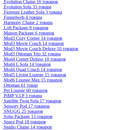
Evolution Chaise
16 товаров
Evolution Sofa
33 товара
Fiorenze Leather Sofa
3 товара
Funnelweb
4 товара
Harmony Chaise
2 товара
Loft Package
8 товаров
Maison Package
6 товаров
Mod3 Cozy Corner
14 товаров
Mod3 Movie Couch
14 товаров
Mod3 Movie Couch Deluxe
10 товаров
Mod3 Ottoman Trio
32 товара
Mod4 Corner Deluxe
10 товаров
Mod4 L Sofa
14 товаров
Mod4 Quad Couch
14 товаров
Mod5 Living Lounge
15 товаров
Mod6 Lounge Max
15 товаров
Ottoman
61 товар
Pet Lounge
60 товаров
PiMP V.I.P
3 товара
Satellite Twin Sofa
17 товаров
Sensory Pod
17 товаров
SNUGG
25 товаров
Soho Package
13 товаров
Space Pod
18 товаров
Studio Chaise
14 товаров