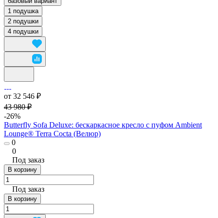
базовый вариант
1 подушка
2 подушки
4 подушки
от 32 546 ₽
43 980 ₽
-26%
Butterfly Sofa Deluxe: бескаркасное кресло с пуфом Ambient
Lounge® Terra Cocta (Велюр)
0
0
Под заказ
В корзину
Под заказ
В корзину