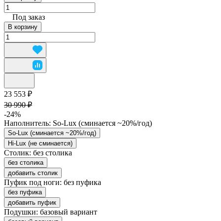
Под заказ
В корзину
23 553 ₽
30 990 ₽
-24%
Наполнитель:
So-Lux (cминается ~20%/год)
So-Lux (cминается ~20%/год)
Hi-Lux (не сминается)
Столик:
без столика
без столика
добавить столик
Пуфик под ноги:
без пуфика
без пуфика
добавить пуфик
Подушки:
базовый вариант