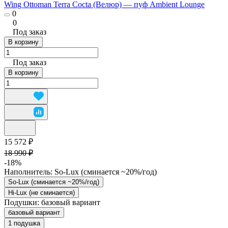
Wing Ottoman Terra Cocta (Велюр) — пуф Ambient Lounge
0
0
Под заказ
В корзину
Под заказ
В корзину
15 572 ₽
18 990 ₽
-18%
Наполнитель:
So-Lux (cминается ~20%/год)
So-Lux (cминается ~20%/год)
Hi-Lux (не сминается)
Подушки:
базовый вариант
базовый вариант
1 подушка