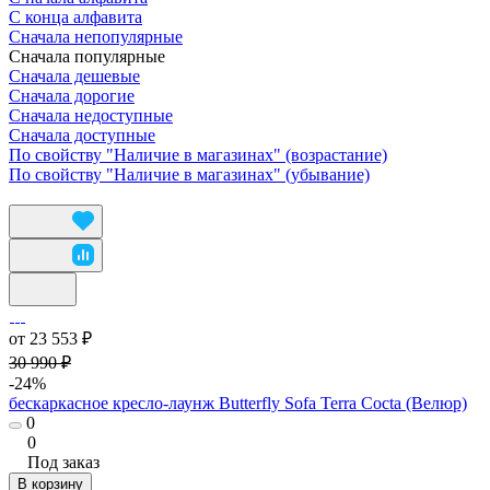
С конца алфавита
Сначала непопулярные
Сначала популярные
Сначала дешевые
Сначала дорогие
Сначала недоступные
Сначала доступные
По свойству "Наличие в магазинах" (возрастание)
По свойству "Наличие в магазинах" (убывание)
от 23 553 ₽
30 990 ₽
-24%
бескаркасное кресло-лаунж Butterfly Sofa Terra Cocta (Велюр)
0
0
Под заказ
В корзину