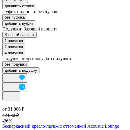
добавить столик
Пуфик под ноги:
без пуфика
без пуфика
добавить пуфик
Подушки:
базовый вариант
базовый вариант
1 подушка
2 подушки
4 подушки
Подушка под голову:
без подушки
без подушки
добавить подушку
от 31 806 ₽
42 980 ₽
-26%
Бескаркасный кресло-лаунж с оттоманкой Acoustic Lounge