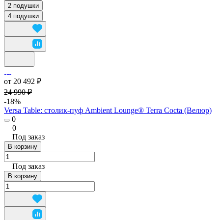
2 подушки
4 подушки
от 20 492 ₽
24 990 ₽
-18%
Versa Table: столик-пуф Ambient Lounge® Terra Cocta (Велюр)
0
0
Под заказ
В корзину
Под заказ
В корзину