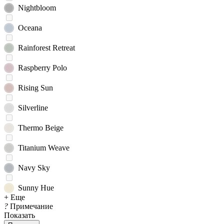
Nightbloom
Oceana
Rainforest Retreat
Raspberry Polo
Rising Sun
Silverline
Thermo Beige
Titanium Weave
Navy Sky
Sunny Hue
+ Еще
?
Примечание
Показать