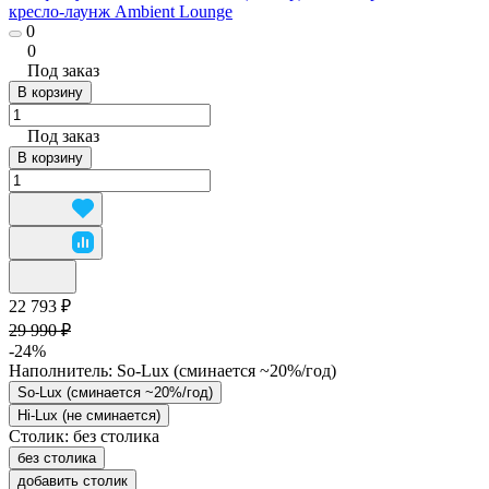
кресло-лаунж Ambient Lounge
0
0
Под заказ
В корзину
Под заказ
В корзину
22 793 ₽
29 990 ₽
-24%
Наполнитель:
So-Lux (cминается ~20%/год)
So-Lux (cминается ~20%/год)
Hi-Lux (не сминается)
Столик:
без столика
без столика
добавить столик