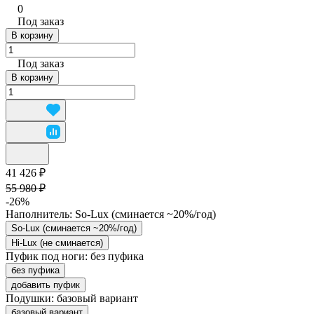
0
Под заказ
В корзину
Под заказ
В корзину
41 426 ₽
55 980 ₽
-26%
Наполнитель:
So-Lux (cминается ~20%/год)
So-Lux (cминается ~20%/год)
Hi-Lux (не сминается)
Пуфик под ноги:
без пуфика
без пуфика
добавить пуфик
Подушки:
базовый вариант
базовый вариант