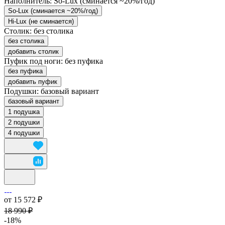
Наполнитель:
So-Lux (cминается ~20%/год)
So-Lux (cминается ~20%/год)
Hi-Lux (не сминается)
Столик:
без столика
без столика
добавить столик
Пуфик под ноги:
без пуфика
без пуфика
добавить пуфик
Подушки:
базовый вариант
базовый вариант
1 подушка
2 подушки
4 подушки
от 15 572 ₽
18 990 ₽
-18%