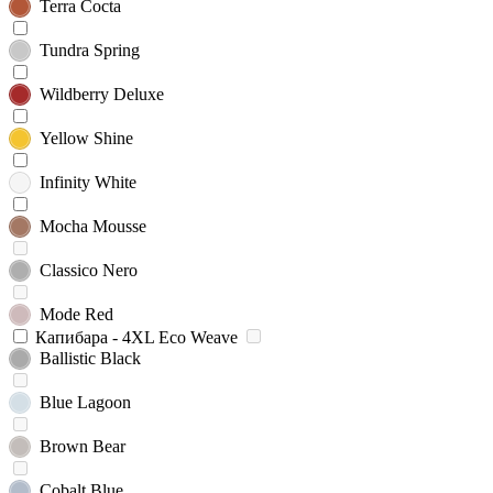
Terra Cocta
Tundra Spring
Wildberry Deluxe
Yellow Shine
Infinity White
Mocha Mousse
Classico Nero
Mode Red
Капибара - 4XL Eco Weave
Ballistic Black
Blue Lagoon
Brown Bear
Cobalt Blue