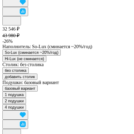
32 546 ₽
43 980 ₽
-26%
Наполнитель:
So-Lux (cминается ~20%/год)
So-Lux (cминается ~20%/год)
Hi-Lux (не сминается)
Столик:
без столика
без столика
добавить столик
Подушки:
базовый вариант
базовый вариант
1 подушка
2 подушки
4 подушки