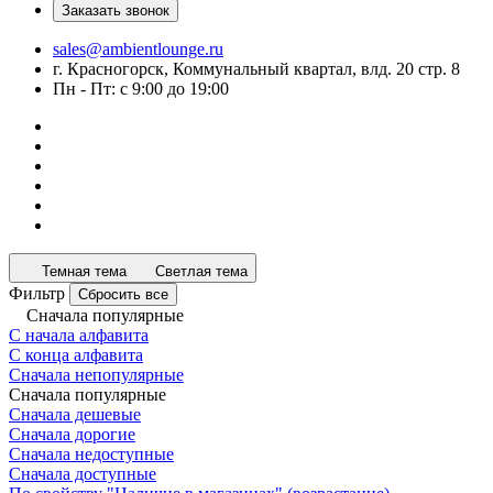
Заказать звонок
sales@ambientlounge.ru
г. Красногорск, Коммунальный квартал, влд. 20 стр. 8
Пн - Пт: с 9:00 до 19:00
Темная тема
Светлая тема
Фильтр
Сбросить все
Сначала популярные
С начала алфавита
С конца алфавита
Сначала непопулярные
Сначала популярные
Сначала дешевые
Сначала дорогие
Сначала недоступные
Сначала доступные