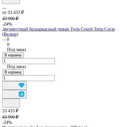
от 33 433 ₽
43 990 ₽
-24%
двухместный бескаркасный диван Twin Couch Terra Cocta
(Велюр)
0
0
Под заказ
В корзину
Под заказ
В корзину
33 433 ₽
43 990 ₽
-24%