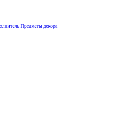
олнитель
Предметы декора