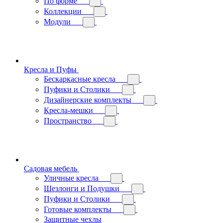
По форме
Коллекции
Модули
Кресла и Пуфы
Бескаркасные кресла
Пуфики и Столики
Дизайнерские комплекты
Кресла-мешки
Пространство
Садовая мебель
Уличные кресла
Шезлонги и Подушки
Пуфики и Столики
Готовые комплекты
Защитные чехлы