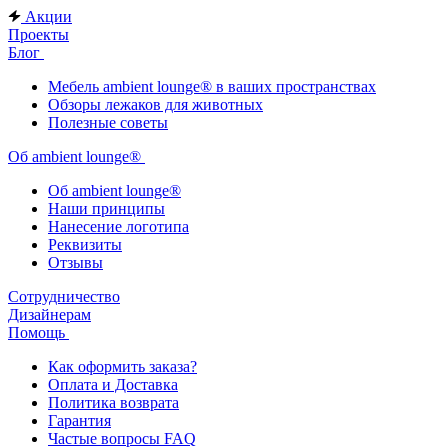
Акции
Проекты
Блог
Мебель ambient lounge® в ваших пространствах
Обзоры лежаков для животных
Полезные советы
Об ambient lounge®
Oб ambient lounge®
Наши принципы
Нанесение логотипа
Реквизиты
Отзывы
Сотрудничество
Дизайнерам
Помощь
Как оформить заказа?
Оплата и Доставка
Политика возврата
Гарантия
Частые вопросы FAQ