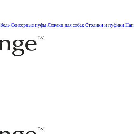
ебель
Сенсорные пуфы
Лежаки для собак
Столики и пуфики
Нап