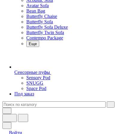
Acoustic Sofa
Avatar Sofa
Bean Bag
Butterfly Chaise
Butterfly Sofa
Butterfly Sofa Deluxe
Butterfly Twin Sofa
Contempo Package
Еще
Сенсорные пуфы
Sensory Pod
SNUGG
Space Pod
Под заказ
Войти