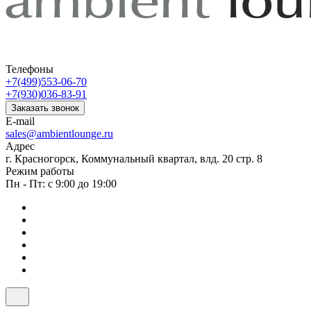
Телефоны
+7(499)553-06-70
+7(930)036-83-91
Заказать звонок
E-mail
sales@ambientlounge.ru
Адрес
г. Красногорск, Коммунальный квартал, влд. 20 стр. 8
Режим работы
Пн - Пт: с 9:00 до 19:00