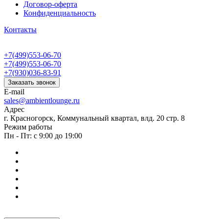
Договор-оферта
Конфиденциальность
Контакты
+7(499)553-06-70
+7(499)553-06-70
+7(930)036-83-91
Заказать звонок
E-mail
sales@ambientlounge.ru
Адрес
г. Красногорск, Коммунальный квартал, влд. 20 стр. 8
Режим работы
Пн - Пт: с 9:00 до 19:00