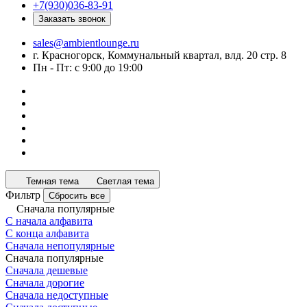
+7(930)036-83-91
Заказать звонок
sales@ambientlounge.ru
г. Красногорск, Коммунальный квартал, влд. 20 стр. 8
Пн - Пт: с 9:00 до 19:00
Темная тема
Светлая тема
Фильтр
Сбросить все
Сначала популярные
С начала алфавита
С конца алфавита
Сначала непопулярные
Сначала популярные
Сначала дешевые
Сначала дорогие
Сначала недоступные