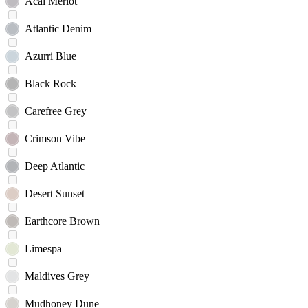
Acai Merlot
Atlantic Denim
Azurri Blue
Black Rock
Carefree Grey
Crimson Vibe
Deep Atlantic
Desert Sunset
Earthcore Brown
Limespa
Maldives Grey
Mudhoney Dune