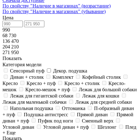
Сначала доступные
По свойству "Наличие в магазинах" (возрастание)
По свойству "Наличие в магазинах" (убывание)
Цена
990
68 730
136 470
204 210
271 950
Показать
Категория модели
Сенсорный пуф
Декор. подушка
Диван + столик
Комплект
Кофейный столик
Кресло
Кресло + пуф
Кресло + столик
Кресло-
мешок
Кресло-мешок + пуф
Лежак для большой собаки
Лежак для гигантской собаки
Лежак для кошки
Лежак для маленькой собачки
Лежак для средней собаки
Напольная подушка
Оттоманка
П-образный диван
+ пуф
Подушка антистресс
Прямой диван
Прямой
диван + пуф
Пуфик под ноги
Сменный верх
Угловой диван
Угловой диван + пуф
Шезлонг
Плед
+ Еще
Показать