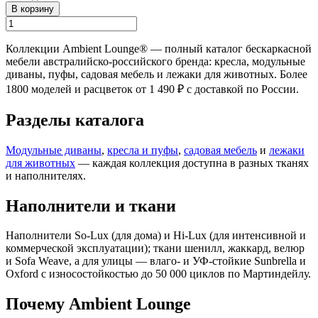
В корзину
Коллекции Ambient Lounge® — полный каталог бескаркасной
мебели австралийско-российского бренда: кресла, модульные
диваны, пуфы, садовая мебель и лежаки для животных. Более
1800 моделей и расцветок от 1 490 ₽ с доставкой по России.
Разделы каталога
Модульные диваны
,
кресла и пуфы
,
садовая мебель
и
лежаки
для животных
— каждая коллекция доступна в разных тканях
и наполнителях.
Наполнители и ткани
Наполнители So-Lux (для дома) и Hi-Lux (для интенсивной и
коммерческой эксплуатации); ткани шенилл, жаккард, велюр
и Sofa Weave, а для улицы — влаго- и УФ-стойкие Sunbrella и
Oxford с износостойкостью до 50 000 циклов по Мартиндейлу.
Почему Ambient Lounge