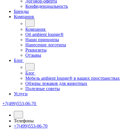
Договор-оферта
Конфиденциальность
Бренды
Компания
Компания
Oб ambient lounge®
Наши принципы
Нанесение логотипа
Реквизиты
Отзывы
Блог
Блог
Мебель ambient lounge® в ваших пространствах
Обзоры лежаков для животных
Полезные советы
Услуги
+7(499)553-06-70
Телефоны
+7(499)553-06-70