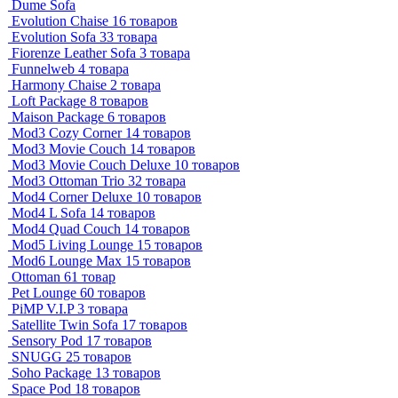
Dume Sofa
Evolution Chaise
16 товаров
Evolution Sofa
33 товара
Fiorenze Leather Sofa
3 товара
Funnelweb
4 товара
Harmony Chaise
2 товара
Loft Package
8 товаров
Maison Package
6 товаров
Mod3 Cozy Corner
14 товаров
Mod3 Movie Couch
14 товаров
Mod3 Movie Couch Deluxe
10 товаров
Mod3 Ottoman Trio
32 товара
Mod4 Corner Deluxe
10 товаров
Mod4 L Sofa
14 товаров
Mod4 Quad Couch
14 товаров
Mod5 Living Lounge
15 товаров
Mod6 Lounge Max
15 товаров
Ottoman
61 товар
Pet Lounge
60 товаров
PiMP V.I.P
3 товара
Satellite Twin Sofa
17 товаров
Sensory Pod
17 товаров
SNUGG
25 товаров
Soho Package
13 товаров
Space Pod
18 товаров