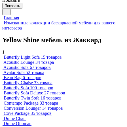
Показать
Показать
Главная
Изысканные коллекции бескаркасной мебели для вашего
интерьера
Yellow Shine мебель из Жаккард
1
Butterfly Light Sofa
15 товаров
Acoustic Lounge
34 товара
Acoustic Sofa
67 товаров
Avatar Sofa
52 товара
Bean Bag
6 товаров
Butterfly Chaise
33 товара
Butterfly Sofa
100 товаров
Butterfly Sofa Deluxe
27 товаров
Butterfly Twin Sofa
16 товаров
Contempo Package
33 товара
Conversion Lounger
14 товаров
Cove Package
35 товаров
Dume Chair
Dume Ottoman