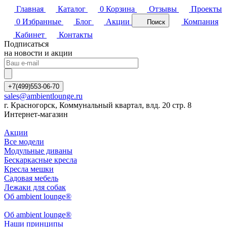
Главная
Каталог
0
Корзина
Отзывы
Проекты
0
Избранные
Блог
Акции
Компания
Поиск
Кабинет
Контакты
Подписаться
на новости и акции
+7(499)553-06-70
sales@ambientlounge.ru
г. Красногорск, Коммунальный квартал, влд. 20 стр. 8
Интернет-магазин
Акции
Все модели
Модульные диваны
Бескаркасные кресла
Кресла мешки
Садовая мебель
Лежаки для собак
Об ambient lounge®
Oб ambient lounge®
Наши принципы