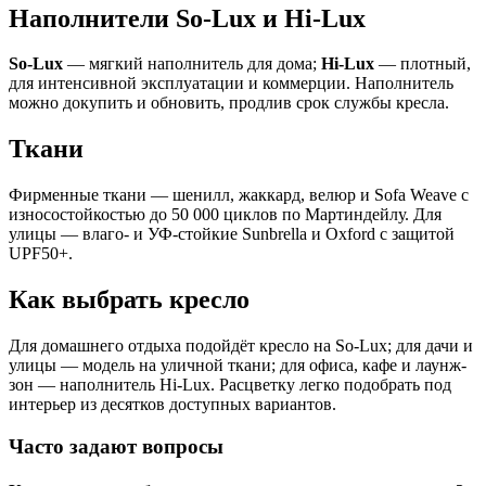
Наполнители So-Lux и Hi-Lux
So-Lux
— мягкий наполнитель для дома;
Hi-Lux
— плотный,
для интенсивной эксплуатации и коммерции. Наполнитель
можно докупить и обновить, продлив срок службы кресла.
Ткани
Фирменные ткани — шенилл, жаккард, велюр и Sofa Weave с
износостойкостью до 50 000 циклов по Мартиндейлу. Для
улицы — влаго- и УФ-стойкие Sunbrella и Oxford с защитой
UPF50+.
Как выбрать кресло
Для домашнего отдыха подойдёт кресло на So-Lux; для дачи и
улицы — модель на уличной ткани; для офиса, кафе и лаунж-
зон — наполнитель Hi-Lux. Расцветку легко подобрать под
интерьер из десятков доступных вариантов.
Часто задают вопросы