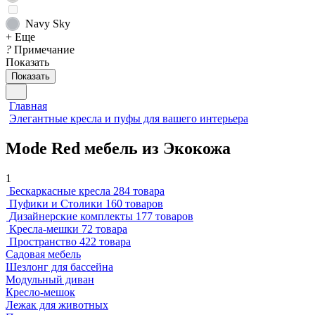
Navy Sky
+ Еще
?
Примечание
Показать
Показать
Главная
Элегантные кресла и пуфы для вашего интерьера
Mode Red мебель из Экокожа
1
Бескаркасные кресла
284 товара
Пуфики и Столики
160 товаров
Дизайнерские комплекты
177 товаров
Кресла-мешки
72 товара
Пространство
422 товара
Садовая мебель
Шезлонг для бассейна
Модульный диван
Кресло-мешок
Лежак для животных