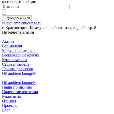
на новости и акции
+7(499)553-06-70
sales@ambientlounge.ru
г. Красногорск, Коммунальный квартал, влд. 20 стр. 8
Интернет-магазин
Акции
Все модели
Модульные диваны
Бескаркасные кресла
Кресла мешки
Садовая мебель
Лежаки для собак
Об ambient lounge®
Oб ambient lounge®
Наши принципы
Нанесение логотипа
Реквизиты
Отзывы
Проекты
Блог