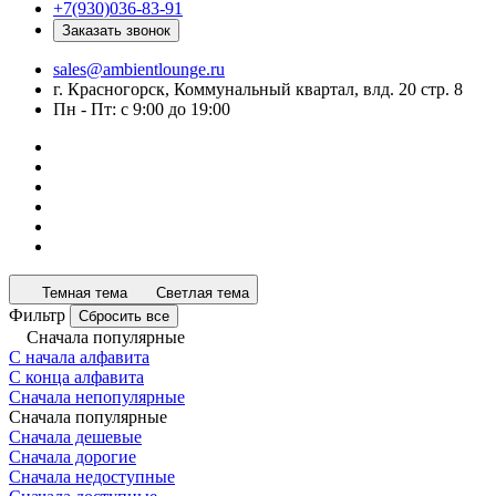
+7(930)036-83-91
Заказать звонок
sales@ambientlounge.ru
г. Красногорск, Коммунальный квартал, влд. 20 стр. 8
Пн - Пт: с 9:00 до 19:00
Темная тема
Светлая тема
Фильтр
Сбросить все
Сначала популярные
С начала алфавита
С конца алфавита
Сначала непопулярные
Сначала популярные
Сначала дешевые
Сначала дорогие
Сначала недоступные