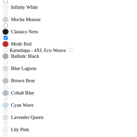
Infinity White
Mocha Mousse
Classico Nero
Mode Red
Капибара - 4XL Eco Weave
Ballistic Black
Blue Lagoon
Brown Bear
Cobalt Blue
Cyan Wave
Lavender Queen
Lily Pink