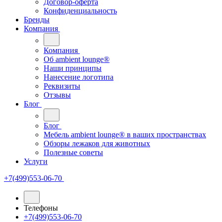
Договор-оферта
Конфиденциальность
Бренды
Компания
Компания
Oб ambient lounge®
Наши принципы
Нанесение логотипа
Реквизиты
Отзывы
Блог
Блог
Мебель ambient lounge® в ваших пространствах
Обзоры лежаков для животных
Полезные советы
Услуги
+7(499)553-06-70
Телефоны
+7(499)553-06-70