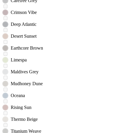
Carefree Grey
Crimson Vibe
Deep Atlantic
Desert Sunset
Earthcore Brown
Limespa
Maldives Grey
Mudhoney Dune
Oceana
Rising Sun
Thermo Beige
Titanium Weave