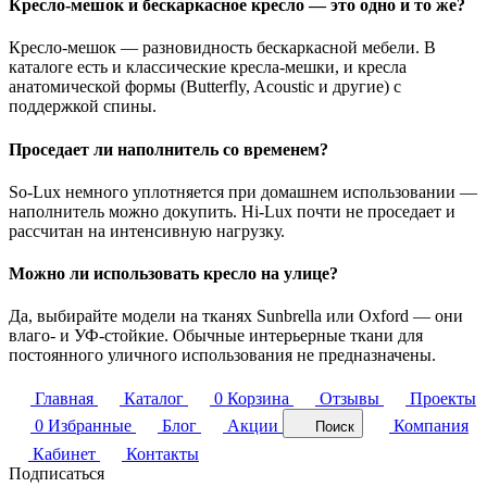
Кресло-мешок и бескаркасное кресло — это одно и то же?
Кресло-мешок — разновидность бескаркасной мебели. В
каталоге есть и классические кресла-мешки, и кресла
анатомической формы (Butterfly, Acoustic и другие) с
поддержкой спины.
Проседает ли наполнитель со временем?
So-Lux немного уплотняется при домашнем использовании —
наполнитель можно докупить. Hi-Lux почти не проседает и
рассчитан на интенсивную нагрузку.
Можно ли использовать кресло на улице?
Да, выбирайте модели на тканях Sunbrella или Oxford — они
влаго- и УФ-стойкие. Обычные интерьерные ткани для
постоянного уличного использования не предназначены.
Главная
Каталог
0
Корзина
Отзывы
Проекты
0
Избранные
Блог
Акции
Компания
Поиск
Кабинет
Контакты
Подписаться