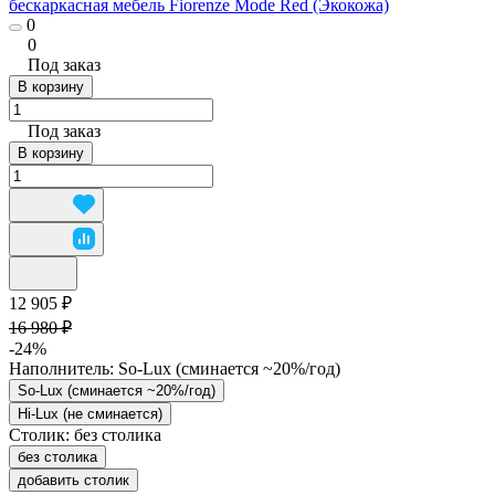
бескаркасная мебель Fiorenze Mode Red (Экокожа)
0
0
Под заказ
В корзину
Под заказ
В корзину
12 905 ₽
16 980 ₽
-24%
Наполнитель:
So-Lux (cминается ~20%/год)
So-Lux (cминается ~20%/год)
Hi-Lux (не сминается)
Столик:
без столика
без столика
добавить столик