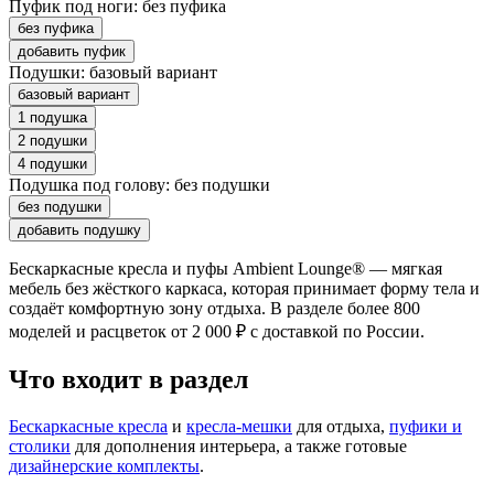
Пуфик под ноги:
без пуфика
без пуфика
добавить пуфик
Подушки:
базовый вариант
базовый вариант
1 подушка
2 подушки
4 подушки
Подушка под голову:
без подушки
без подушки
добавить подушку
Бескаркасные кресла и пуфы Ambient Lounge® — мягкая
мебель без жёсткого каркаса, которая принимает форму тела и
создаёт комфортную зону отдыха. В разделе более 800
моделей и расцветок от 2 000 ₽ с доставкой по России.
Что входит в раздел
Бескаркасные кресла
и
кресла-мешки
для отдыха,
пуфики и
столики
для дополнения интерьера, а также готовые
дизайнерские комплекты
.