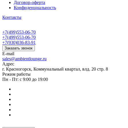
Договор-оферта
Конфиденциальность
Контакты
+7(499)553-06-70
+7(499)553-06-70
+7(930)036-83-91
Заказать звонок
E-mail
sales@ambientlounge.ru
Адрес
г. Красногорск, Коммунальный квартал, влд. 20 стр. 8
Режим работы
Пн - Пт: с 9:00 до 19:00