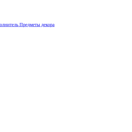
олнитель
Предметы декора