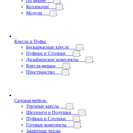
По форме
Коллекции
Модули
Кресла и Пуфы
Бескаркасные кресла
Пуфики и Столики
Дизайнерские комплекты
Кресла-мешки
Пространство
Садовая мебель
Уличные кресла
Шезлонги и Подушки
Пуфики и Столики
Готовые комплекты
Защитные чехлы