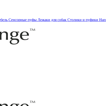
ебель
Сенсорные пуфы
Лежаки для собак
Столики и пуфики
Нап