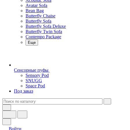
Acoustic Sofa
Avatar Sofa
Bean Bag
Butterfly Chaise
Butterfly Sofa
Butterfly Sofa Deluxe
Butterfly Twin Sofa
Contempo Package
Еще
Сенсорные пуфы
Sensory Pod
SNUGG
Space Pod
Под заказ
Войти