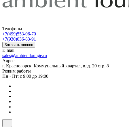
Телефоны
+7(499)553-06-70
+7(930)036-83-91
Заказать звонок
E-mail
sales@ambientlounge.ru
Адрес
г. Красногорск, Коммунальный квартал, влд. 20 стр. 8
Режим работы
Пн - Пт: с 9:00 до 19:00