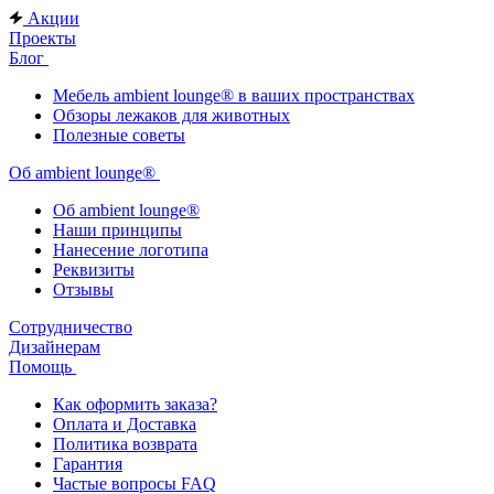
Акции
Проекты
Блог
Мебель ambient lounge® в ваших пространствах
Обзоры лежаков для животных
Полезные советы
Об ambient lounge®
Oб ambient lounge®
Наши принципы
Нанесение логотипа
Реквизиты
Отзывы
Сотрудничество
Дизайнерам
Помощь
Как оформить заказа?
Оплата и Доставка
Политика возврата
Гарантия
Частые вопросы FAQ