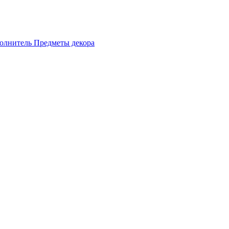
олнитель
Предметы декора