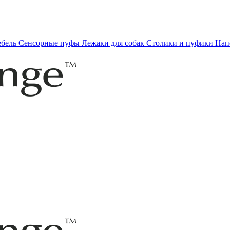
ебель
Сенсорные пуфы
Лежаки для собак
Столики и пуфики
Нап