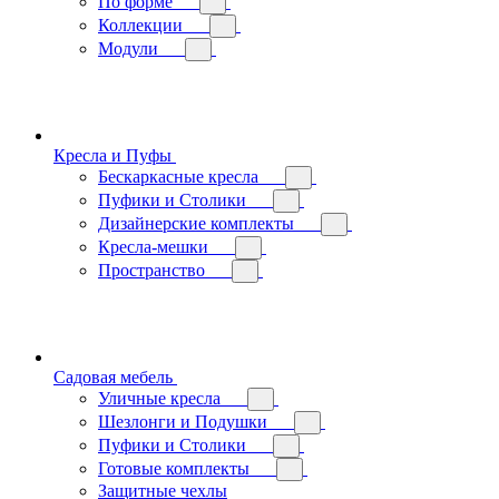
По форме
Коллекции
Модули
Кресла и Пуфы
Бескаркасные кресла
Пуфики и Столики
Дизайнерские комплекты
Кресла-мешки
Пространство
Садовая мебель
Уличные кресла
Шезлонги и Подушки
Пуфики и Столики
Готовые комплекты
Защитные чехлы