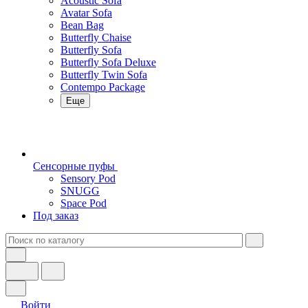
Acoustic Sofa
Avatar Sofa
Bean Bag
Butterfly Chaise
Butterfly Sofa
Butterfly Sofa Deluxe
Butterfly Twin Sofa
Contempo Package
Еще
Сенсорные пуфы
Sensory Pod
SNUGG
Space Pod
Под заказ
Войти