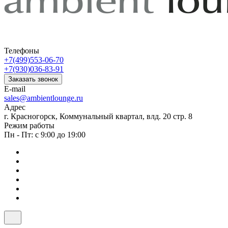
Телефоны
+7(499)553-06-70
+7(930)036-83-91
Заказать звонок
E-mail
sales@ambientlounge.ru
Адрес
г. Красногорск, Коммунальный квартал, влд. 20 стр. 8
Режим работы
Пн - Пт: с 9:00 до 19:00