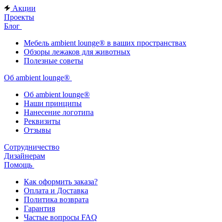
Акции
Проекты
Блог
Мебель ambient lounge® в ваших пространствах
Обзоры лежаков для животных
Полезные советы
Об ambient lounge®
Oб ambient lounge®
Наши принципы
Нанесение логотипа
Реквизиты
Отзывы
Сотрудничество
Дизайнерам
Помощь
Как оформить заказа?
Оплата и Доставка
Политика возврата
Гарантия
Частые вопросы FAQ