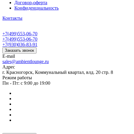
Договор-оферта
Конфиденциальность
Контакты
+7(499)553-06-70
+7(499)553-06-70
+7(930)036-83-91
Заказать звонок
E-mail
sales@ambientlounge.ru
Адрес
г. Красногорск, Коммунальный квартал, влд. 20 стр. 8
Режим работы
Пн - Пт: с 9:00 до 19:00