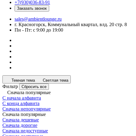
+7(930)036-83-91
Заказать звонок
sales@ambientlounge.ru
г. Красногорск, Коммунальный квартал, влд. 20 стр. 8
Пн - Пт: с 9:00 до 19:00
Темная тема
Светлая тема
Фильтр
Сбросить все
Сначала популярные
С начала алфавита
С конца алфавита
Сначала непопулярные
Сначала популярные
Сначала дешевые
Сначала дорогие
Сначала недоступные