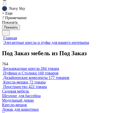
Navy Sky
+ Еще
?
Примечание
Показать
Показать
Главная
Элегантные кресла и пуфы для вашего интерьера
Под Заказ мебель из Под Заказ
764
Бескаркасные кресла
284 товара
Пуфики и Столики
160 товаров
Дизайнерские комплекты
177 товаров
Кресла-мешки
72 товара
Пространство
422 товара
Садовая мебель
Шезлонг для бассейна
Модульный диван
Кресло-мешок
Лежак для животных