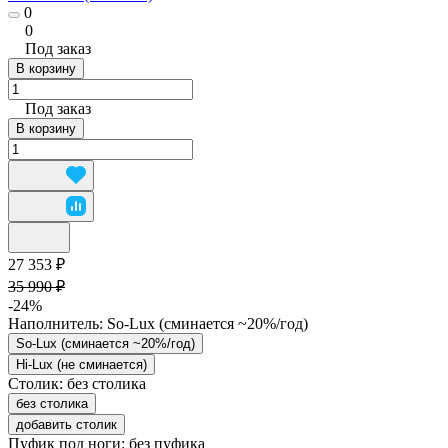
0
0
Под заказ
В корзину
Под заказ
В корзину
27 353 ₽
35 990 ₽
-24%
Наполнитель:
So-Lux (cминается ~20%/год)
So-Lux (cминается ~20%/год)
Hi-Lux (не сминается)
Столик:
без столика
без столика
добавить столик
Пуфик под ноги:
без пуфика