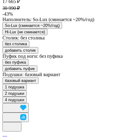
17 665 ₽
30 990 ₽
-43%
Наполнитель:
So-Lux (cминается ~20%/год)
So-Lux (cминается ~20%/год)
Hi-Lux (не сминается)
Столик:
без столика
без столика
добавить столик
Пуфик под ноги:
без пуфика
без пуфика
добавить пуфик
Подушки:
базовый вариант
базовый вариант
1 подушка
2 подушки
4 подушки