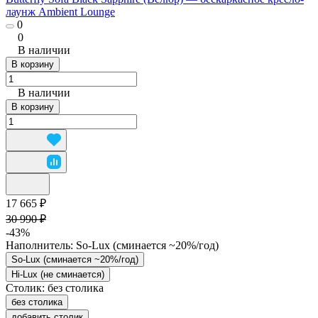
лаунж Ambient Lounge
0
0
В наличии
В корзину
В наличии
В корзину
17 665 ₽
30 990 ₽
-43%
Наполнитель:
So-Lux (cминается ~20%/год)
So-Lux (cминается ~20%/год)
Hi-Lux (не сминается)
Столик:
без столика
без столика
добавить столик