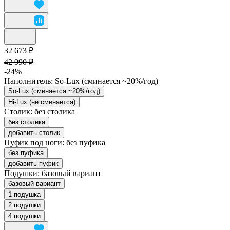
32 673 ₽
42 990 ₽
-24%
Наполнитель:
So-Lux (cминается ~20%/год)
So-Lux (cминается ~20%/год)
Hi-Lux (не сминается)
Столик:
без столика
без столика
добавить столик
Пуфик под ноги:
без пуфика
без пуфика
добавить пуфик
Подушки:
базовый вариант
базовый вариант
1 подушка
2 подушки
4 подушки