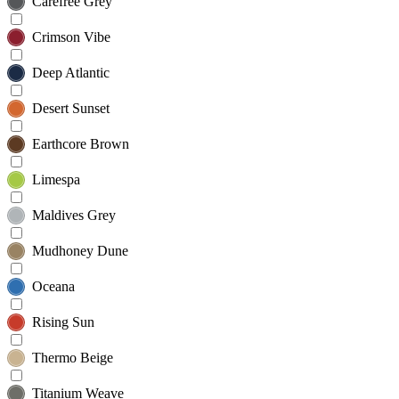
Carefree Grey
Crimson Vibe
Deep Atlantic
Desert Sunset
Earthcore Brown
Limespa
Maldives Grey
Mudhoney Dune
Oceana
Rising Sun
Thermo Beige
Titanium Weave