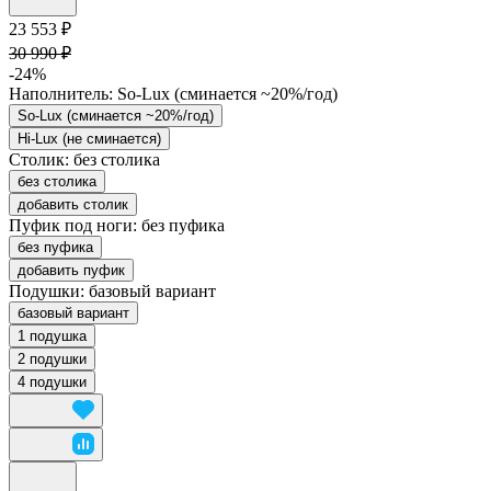
23 553 ₽
30 990 ₽
-24%
Наполнитель:
So-Lux (cминается ~20%/год)
So-Lux (cминается ~20%/год)
Hi-Lux (не сминается)
Столик:
без столика
без столика
добавить столик
Пуфик под ноги:
без пуфика
без пуфика
добавить пуфик
Подушки:
базовый вариант
базовый вариант
1 подушка
2 подушки
4 подушки