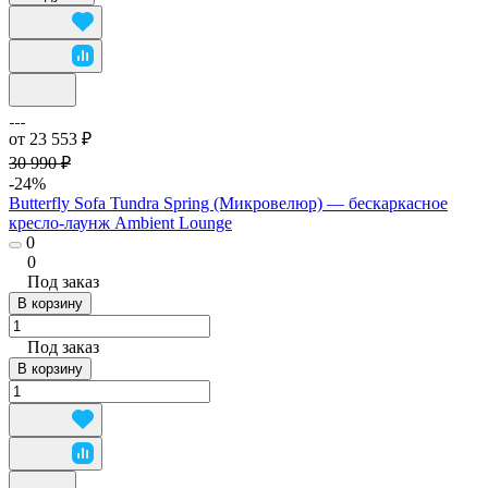
от 23 553 ₽
30 990 ₽
-24%
Butterfly Sofa Tundra Spring (Микровелюр) — бескаркасное
кресло-лаунж Ambient Lounge
0
0
Под заказ
В корзину
Под заказ
В корзину