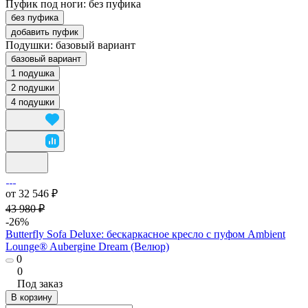
Пуфик под ноги:
без пуфика
без пуфика
добавить пуфик
Подушки:
базовый вариант
базовый вариант
1 подушка
2 подушки
4 подушки
от 32 546 ₽
43 980 ₽
-26%
Butterfly Sofa Deluxe: бескаркасное кресло с пуфом Ambient
Lounge® Aubergine Dream (Велюр)
0
0
Под заказ
В корзину