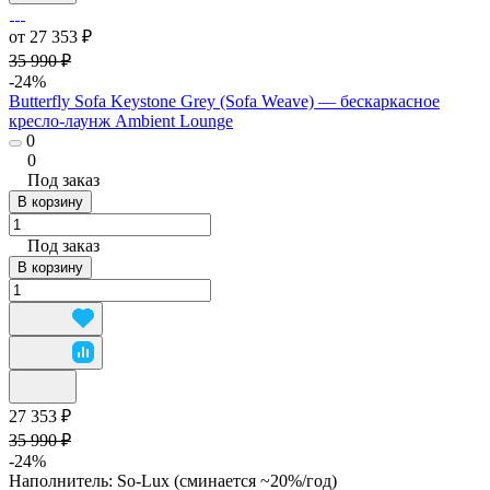
от 27 353 ₽
35 990 ₽
-24%
Butterfly Sofa Keystone Grey (Sofa Weave) — бескаркасное
кресло-лаунж Ambient Lounge
0
0
Под заказ
В корзину
Под заказ
В корзину
27 353 ₽
35 990 ₽
-24%
Наполнитель:
So-Lux (cминается ~20%/год)