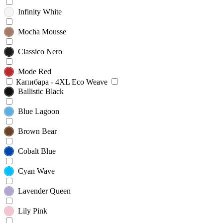
Infinity White
Mocha Mousse
Classico Nero
Mode Red
Капибара - 4XL Eco Weave
Ballistic Black
Blue Lagoon
Brown Bear
Cobalt Blue
Cyan Wave
Lavender Queen
Lily Pink