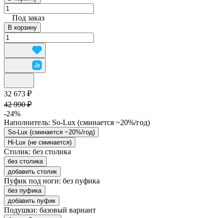
Под заказ
В корзину
32 673 ₽
42 990 ₽
-24%
Наполнитель:
So-Lux (cминается ~20%/год)
So-Lux (cминается ~20%/год)
Hi-Lux (не сминается)
Столик:
без столика
без столика
добавить столик
Пуфик под ноги:
без пуфика
без пуфика
добавить пуфик
Подушки:
базовый вариант