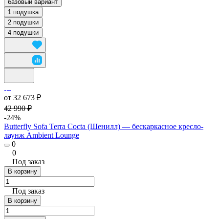
базовый вариант
1 подушка
2 подушки
4 подушки
от 32 673 ₽
42 990 ₽
-24%
Butterfly Sofa Terra Cocta (Шенилл) — бескаркасное кресло-
лаунж Ambient Lounge
0
0
Под заказ
В корзину
Под заказ
В корзину