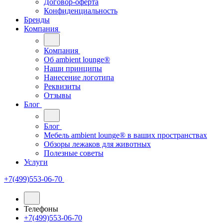
Договор-оферта
Конфиденциальность
Бренды
Компания
Компания
Oб ambient lounge®
Наши принципы
Нанесение логотипа
Реквизиты
Отзывы
Блог
Блог
Мебель ambient lounge® в ваших пространствах
Обзоры лежаков для животных
Полезные советы
Услуги
+7(499)553-06-70
Телефоны
+7(499)553-06-70