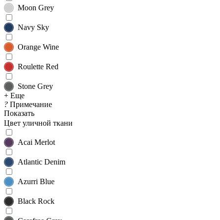
Moon Grey
Navy Sky
Orange Wine
Roulette Red
Stone Grey
+ Еще
?
Примечание
Показать
Цвет уличной ткани
Acai Merlot
Atlantic Denim
Azurri Blue
Black Rock