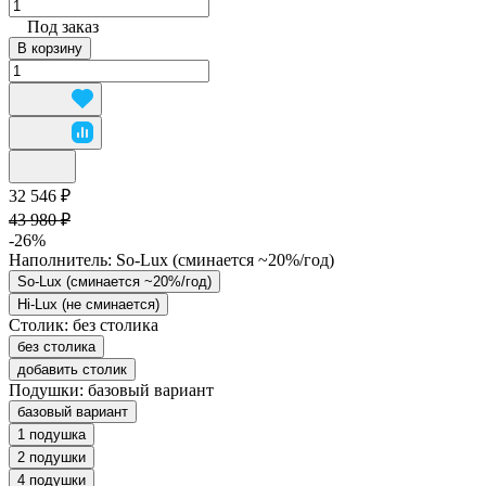
Под заказ
В корзину
32 546 ₽
43 980 ₽
-26%
Наполнитель:
So-Lux (cминается ~20%/год)
So-Lux (cминается ~20%/год)
Hi-Lux (не сминается)
Столик:
без столика
без столика
добавить столик
Подушки:
базовый вариант
базовый вариант
1 подушка
2 подушки
4 подушки