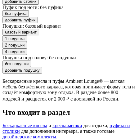
добавить столик
Пуфик под ноги:
без пуфика
без пуфика
добавить пуфик
Подушки:
базовый вариант
базовый вариант
1 подушка
2 подушки
4 подушки
Подушка под голову:
без подушки
без подушки
добавить подушку
Бескаркасные кресла и пуфы Ambient Lounge® — мягкая
мебель без жёсткого каркаса, которая принимает форму тела и
создаёт комфортную зону отдыха. В разделе более 800
моделей и расцветок от 2 000 ₽ с доставкой по России.
Что входит в раздел
Бескаркасные кресла
и
кресла-мешки
для отдыха,
пуфики и
столики
для дополнения интерьера, а также готовые
дизайнерские комплекты
.