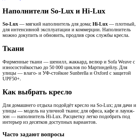
Наполнители So-Lux и Hi-Lux
So-Lux
— мягкий наполнитель для дома;
Hi-Lux
— плотный,
для интенсивной эксплуатации и коммерции. Наполнитель
можно докупить и обновить, продлив срок службы кресла.
Ткани
Фирменные ткани — шенилл, жаккард, велюр и Sofa Weave с
износостойкостью до 50 000 циклов по Мартиндейлу. Для
улицы — влаго- и УФ-стойкие Sunbrella и Oxford с защитой
UPF50+.
Как выбрать кресло
Для домашнего отдыха подойдёт кресло на So-Lux; для дачи и
улицы — модель на уличной ткани; для офиса, кафе и лаунж-
зон — наполнитель Hi-Lux. Расцветку легко подобрать под
интерьер из десятков доступных вариантов.
Часто задают вопросы