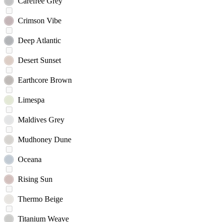
Carefree Grey
Crimson Vibe
Deep Atlantic
Desert Sunset
Earthcore Brown
Limespa
Maldives Grey
Mudhoney Dune
Oceana
Rising Sun
Thermo Beige
Titanium Weave