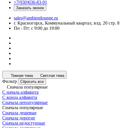
+7(930)036-83-91
Заказать звонок
sales@ambientlounge.ru
г. Красногорск, Коммунальный квартал, влд. 20 стр. 8
Пн - Пт: с 9:00 до 19:00
Темная тема
Светлая тема
Фильтр
Сбросить все
Сначала популярные
С начала алфавита
С конца алфавита
Сначала непопулярные
Сначала популярные
Сначала дешевые
Сначала дорогие
Сначала недоступные