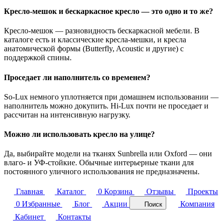
Кресло-мешок и бескаркасное кресло — это одно и то же?
Кресло-мешок — разновидность бескаркасной мебели. В
каталоге есть и классические кресла-мешки, и кресла
анатомической формы (Butterfly, Acoustic и другие) с
поддержкой спины.
Проседает ли наполнитель со временем?
So-Lux немного уплотняется при домашнем использовании —
наполнитель можно докупить. Hi-Lux почти не проседает и
рассчитан на интенсивную нагрузку.
Можно ли использовать кресло на улице?
Да, выбирайте модели на тканях Sunbrella или Oxford — они
влаго- и УФ-стойкие. Обычные интерьерные ткани для
постоянного уличного использования не предназначены.
Главная
Каталог
0
Корзина
Отзывы
Проекты
0
Избранные
Блог
Акции
Компания
Поиск
Кабинет
Контакты