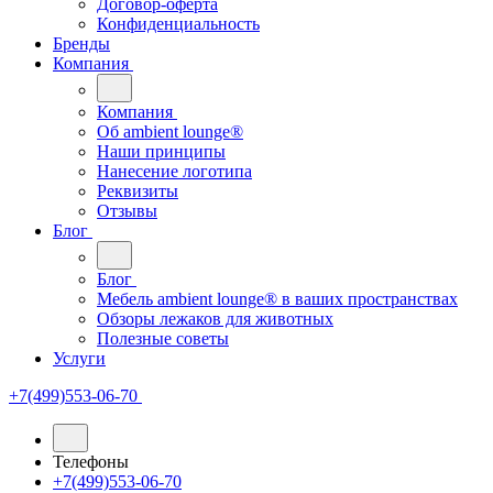
Договор-оферта
Конфиденциальность
Бренды
Компания
Компания
Oб ambient lounge®
Наши принципы
Нанесение логотипа
Реквизиты
Отзывы
Блог
Блог
Мебель ambient lounge® в ваших пространствах
Обзоры лежаков для животных
Полезные советы
Услуги
+7(499)553-06-70
Телефоны
+7(499)553-06-70