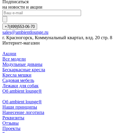
Подписаться
на новости и акции
+7(499)553-06-70
sales@ambientlounge.ru
г. Красногорск, Коммунальный квартал, влд. 20 стр. 8
Интернет-магазин
Акции
Все модели
Модульные диваны
Бескаркасные кресла
Кресла мешки
Садовая мебель
Лежаки для собак
Об ambient lounge®
Oб ambient lounge®
Наши принципы
Нанесение логотипа
Реквизиты
Отзывы
Проекты