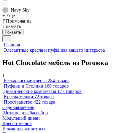
Navy Sky
+ Еще
?
Примечание
Показать
Показать
Главная
Элегантные кресла и пуфы для вашего интерьера
Hot Chocolate мебель из Рогожка
1
Бескаркасные кресла
284 товара
Пуфики и Столики
160 товаров
Дизайнерские комплекты
177 товаров
Кресла-мешки
72 товара
Пространство
422 товара
Садовая мебель
Шезлонг для бассейна
Модульный диван
Кресло-мешок
Лежак для животных