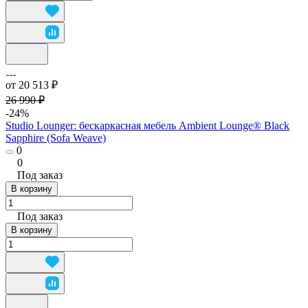
от 20 513 ₽
26 990 ₽
-24%
Studio Lounger: бескаркасная мебель Ambient Lounge® Black
Sapphire (Sofa Weave)
0
0
Под заказ
В корзину
Под заказ
В корзину