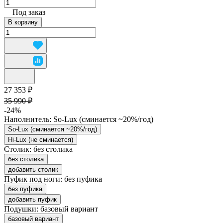
Под заказ
В корзину
27 353 ₽
35 990 ₽
-24%
Наполнитель:
So-Lux (cминается ~20%/год)
So-Lux (cминается ~20%/год)
Hi-Lux (не сминается)
Столик:
без столика
без столика
добавить столик
Пуфик под ноги:
без пуфика
без пуфика
добавить пуфик
Подушки:
базовый вариант
базовый вариант