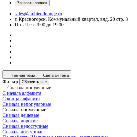
Заказать звонок
sales@ambientlounge.ru
г. Красногорск, Коммунальный квартал, влд. 20 стр. 8
Пн - Пт: с 9:00 до 19:00
Темная тема
Светлая тема
Фильтр
Сбросить все
Сначала популярные
С начала алфавита
С конца алфавита
Сначала непопулярные
Сначала популярные
Сначала дешевые
Сначала дорогие
Сначала недоступные
Сначала доступные