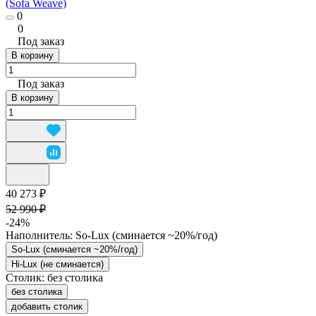
(Sofa Weave)
0
0
Под заказ
В корзину
Под заказ
В корзину
40 273 ₽
52 990 ₽
-24%
Наполнитель:
So-Lux (cминается ~20%/год)
So-Lux (cминается ~20%/год)
Hi-Lux (не сминается)
Столик:
без столика
без столика
добавить столик