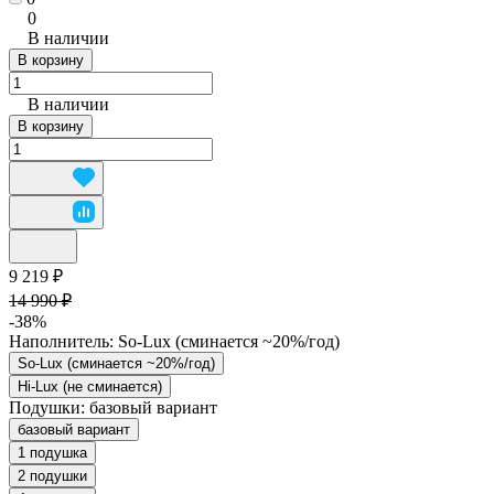
0
В наличии
В корзину
В наличии
В корзину
9 219 ₽
14 990 ₽
-38%
Наполнитель:
So-Lux (cминается ~20%/год)
So-Lux (cминается ~20%/год)
Hi-Lux (не сминается)
Подушки:
базовый вариант
базовый вариант
1 подушка
2 подушки