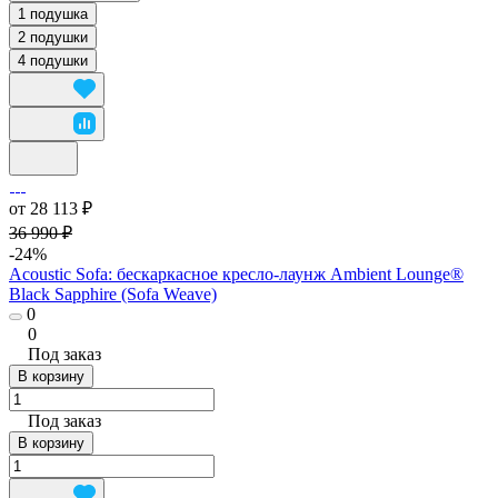
1 подушка
2 подушки
4 подушки
от 28 113 ₽
36 990 ₽
-24%
Acoustic Sofa: бескаркасное кресло-лаунж Ambient Lounge®
Black Sapphire (Sofa Weave)
0
0
Под заказ
В корзину
Под заказ
В корзину