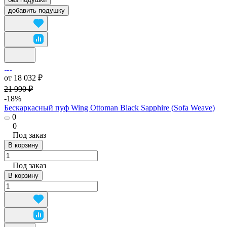
добавить подушку
от 18 032 ₽
21 990 ₽
-18%
Бескаркасный пуф Wing Ottoman Black Sapphire (Sofa Weave)
0
0
Под заказ
В корзину
Под заказ
В корзину