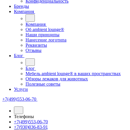
Конфиденциальность
Бренды
Компания
Компания
Oб ambient lounge®
Наши принципы
Нанесение логотипа
Реквизиты
Отзывы
Блог
Блог
Мебель ambient lounge® в ваших пространствах
Обзоры лежаков для животных
Полезные советы
Услуги
+7(499)553-06-70
Телефоны
+7(499)553-06-70
+7(930)036-83-91