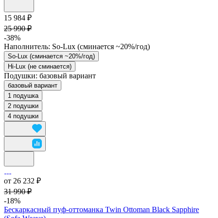
15 984 ₽
25 990 ₽
-38%
Наполнитель:
So-Lux (cминается ~20%/год)
So-Lux (cминается ~20%/год)
Hi-Lux (не сминается)
Подушки:
базовый вариант
базовый вариант
1 подушка
2 подушки
4 подушки
от 26 232 ₽
31 990 ₽
-18%
Бескаркасный пуф-оттоманка Twin Ottoman Black Sapphire