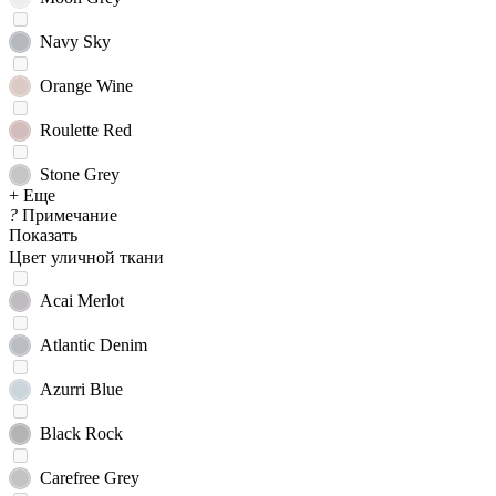
Navy Sky
Orange Wine
Roulette Red
Stone Grey
+ Еще
?
Примечание
Показать
Цвет уличной ткани
Acai Merlot
Atlantic Denim
Azurri Blue
Black Rock
Carefree Grey