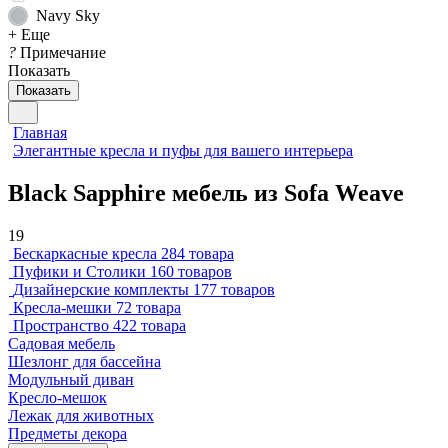
Navy Sky
+ Еще
?
Примечание
Показать
Показать
Главная
Элегантные кресла и пуфы для вашего интерьера
Black Sapphire мебель из Sofa Weave
19
Бескаркасные кресла
284 товара
Пуфики и Столики
160 товаров
Дизайнерские комплекты
177 товаров
Кресла-мешки
72 товара
Пространство
422 товара
Садовая мебель
Шезлонг для бассейна
Модульный диван
Кресло-мешок
Лежак для животных
Предметы декора