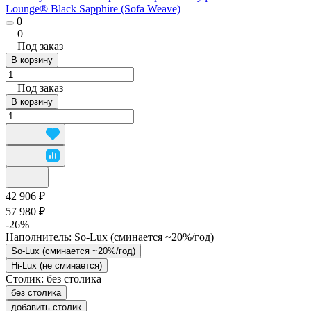
Lounge® Black Sapphire (Sofa Weave)
0
0
Под заказ
В корзину
Под заказ
В корзину
42 906 ₽
57 980 ₽
-26%
Наполнитель:
So-Lux (cминается ~20%/год)
So-Lux (cминается ~20%/год)
Hi-Lux (не сминается)
Столик:
без столика
без столика
добавить столик