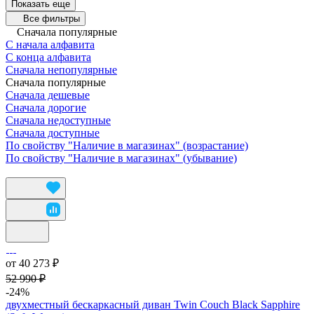
Показать еще
Все фильтры
Сначала популярные
С начала алфавита
С конца алфавита
Сначала непопулярные
Сначала популярные
Сначала дешевые
Сначала дорогие
Сначала недоступные
Сначала доступные
По свойству "Наличие в магазинах" (возрастание)
По свойству "Наличие в магазинах" (убывание)
от 40 273 ₽
52 990 ₽
-24%
двухместный бескаркасный диван Twin Couch Black Sapphire