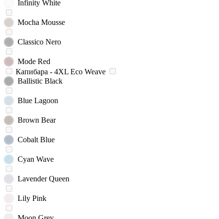
Infinity White
Mocha Mousse
Classico Nero
Mode Red
Капибара - 4XL Eco Weave
Ballistic Black
Blue Lagoon
Brown Bear
Cobalt Blue
Cyan Wave
Lavender Queen
Lily Pink
Moon Grey