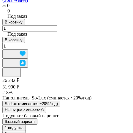
(Sofa Weave)
0
0
Под заказ
В корзину
Под заказ
В корзину
26 232 ₽
31 990 ₽
-18%
Наполнитель:
So-Lux (cминается ~20%/год)
So-Lux (cминается ~20%/год)
Hi-Lux (не сминается)
Подушки:
базовый вариант
базовый вариант
1 подушка