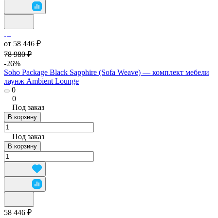
от 58 446 ₽
78 980 ₽
-26%
Soho Package Black Sapphire (Sofa Weave) — комплект мебели
лаунж Ambient Lounge
0
0
Под заказ
В корзину
Под заказ
В корзину
58 446 ₽