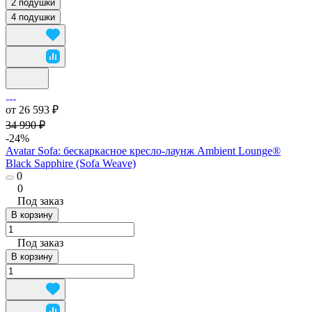
2 подушки
4 подушки
от 26 593 ₽
34 990 ₽
-24%
Avatar Sofa: бескаркасное кресло-лаунж Ambient Lounge®
Black Sapphire (Sofa Weave)
0
0
Под заказ
В корзину
Под заказ
В корзину