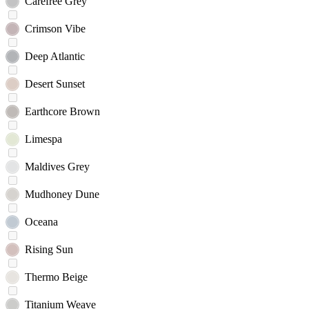
Carefree Grey
Crimson Vibe
Deep Atlantic
Desert Sunset
Earthcore Brown
Limespa
Maldives Grey
Mudhoney Dune
Oceana
Rising Sun
Thermo Beige
Titanium Weave