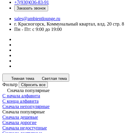
+7(930)036-83-91
Заказать звонок
sales@ambientlounge.ru
г. Красногорск, Коммунальный квартал, влд. 20 стр. 8
Пн - Пт: с 9:00 до 19:00
Темная тема
Светлая тема
Фильтр
Сбросить все
Сначала популярные
С начала алфавита
С конца алфавита
Сначала непопулярные
Сначала популярные
Сначала дешевые
Сначала дорогие
Сначала недоступные