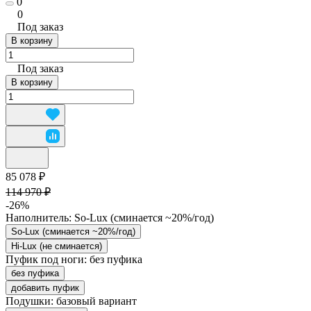
0
0
Под заказ
В корзину
Под заказ
В корзину
85 078 ₽
114 970 ₽
-26%
Наполнитель:
So-Lux (cминается ~20%/год)
So-Lux (cминается ~20%/год)
Hi-Lux (не сминается)
Пуфик под ноги:
без пуфика
без пуфика
добавить пуфик
Подушки:
базовый вариант