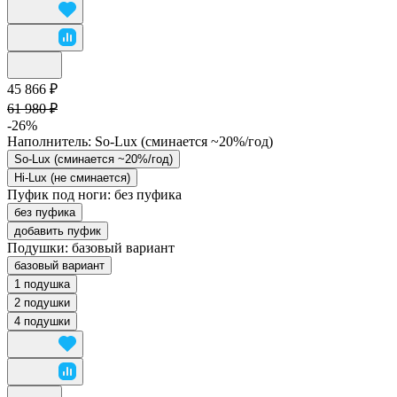
45 866 ₽
61 980 ₽
-26%
Наполнитель:
So-Lux (cминается ~20%/год)
So-Lux (cминается ~20%/год)
Hi-Lux (не сминается)
Пуфик под ноги:
без пуфика
без пуфика
добавить пуфик
Подушки:
базовый вариант
базовый вариант
1 подушка
2 подушки
4 подушки