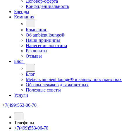
Договор-оферта
Конфиденциальность
Бренды
Компания
Компания
Oб ambient lounge®
Наши принципы
Нанесение логотипа
Реквизиты
Отзывы
Блог
Блог
Мебель ambient lounge® в ваших пространствах
Обзоры лежаков для животных
Полезные советы
Услуги
+7(499)553-06-70
Телефоны
+7(499)553-06-70