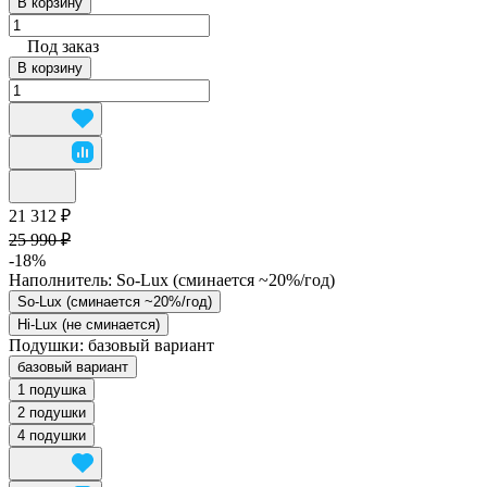
В корзину
Под заказ
В корзину
21 312 ₽
25 990 ₽
-18%
Наполнитель:
So-Lux (cминается ~20%/год)
So-Lux (cминается ~20%/год)
Hi-Lux (не сминается)
Подушки:
базовый вариант
базовый вариант
1 подушка
2 подушки
4 подушки