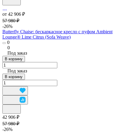
от 42 906 ₽
57 980 ₽
-26%
Butterfly Chaise: бескаркасное кресло с пуфом Ambient
Lounge® Lime Citrus (Sofa Weave)
0
0
Под заказ
В корзину
Под заказ
В корзину
42 906 ₽
57 980 ₽
-26%