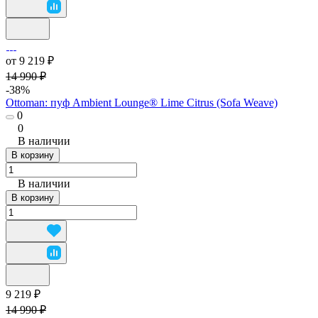
от 9 219 ₽
14 990 ₽
-38%
Ottoman: пуф Ambient Lounge® Lime Citrus (Sofa Weave)
0
0
В наличии
В корзину
В наличии
В корзину
9 219 ₽
14 990 ₽