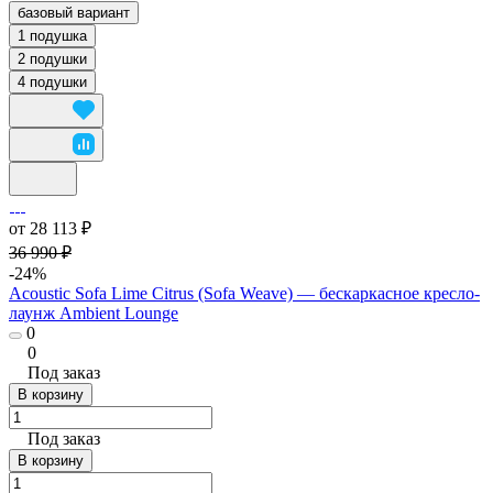
базовый вариант
1 подушка
2 подушки
4 подушки
от 28 113 ₽
36 990 ₽
-24%
Acoustic Sofa Lime Citrus (Sofa Weave) — бескаркасное кресло-
лаунж Ambient Lounge
0
0
Под заказ
В корзину
Под заказ
В корзину