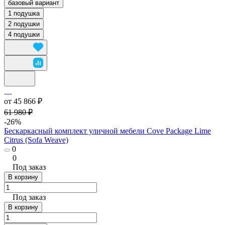
базовый вариант
1 подушка
2 подушки
4 подушки
от 45 866 ₽
61 980 ₽
-26%
Бескаркасный комплект уличной мебели Cove Package Lime
Citrus (Sofa Weave)
0
0
Под заказ
В корзину
Под заказ
В корзину