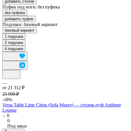
добавить столик
Пуфик под ноги:
без пуфика
без пуфика
добавить пуфик
Подушки:
базовый вариант
базовый вариант
1 подушка
2 подушки
4 подушки
от 21 312 ₽
25 990 ₽
-18%
Versa Table Lime Citrus (Sofa Weave) — столик-пуф Ambient
Lounge
0
0
Под заказ