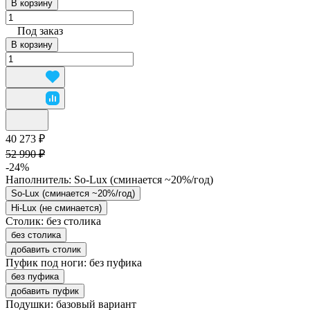
В корзину
Под заказ
В корзину
40 273 ₽
52 990 ₽
-24%
Наполнитель:
So-Lux (cминается ~20%/год)
So-Lux (cминается ~20%/год)
Hi-Lux (не сминается)
Столик:
без столика
без столика
добавить столик
Пуфик под ноги:
без пуфика
без пуфика
добавить пуфик
Подушки:
базовый вариант