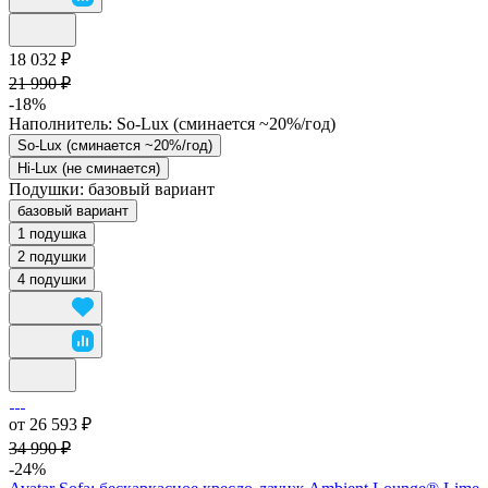
18 032 ₽
21 990 ₽
-18%
Наполнитель:
So-Lux (cминается ~20%/год)
So-Lux (cминается ~20%/год)
Hi-Lux (не сминается)
Подушки:
базовый вариант
базовый вариант
1 подушка
2 подушки
4 подушки
от 26 593 ₽
34 990 ₽
-24%