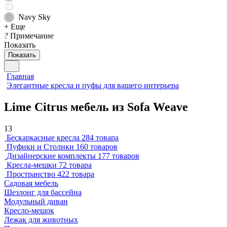
Navy Sky
+ Еще
?
Примечание
Показать
Показать
Главная
Элегантные кресла и пуфы для вашего интерьера
Lime Citrus мебель из Sofa Weave
13
Бескаркасные кресла
284 товара
Пуфики и Столики
160 товаров
Дизайнерские комплекты
177 товаров
Кресла-мешки
72 товара
Пространство
422 товара
Садовая мебель
Шезлонг для бассейна
Модульный диван
Кресло-мешок
Лежак для животных