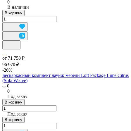
0
В наличии
В корзину
от 71 758 ₽
96 970 ₽
-26%
Бескаркасный комплект лаунж-мебели Loft Package Lime Citrus
(Sofa Weave)
0
0
Под заказ
В корзину
Под заказ
В корзину